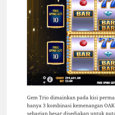
Gem Trio dimainkan pada kisi permai
hanya 3 kombinasi kemenangan OAK y
sebagian besar disediakan untuk put