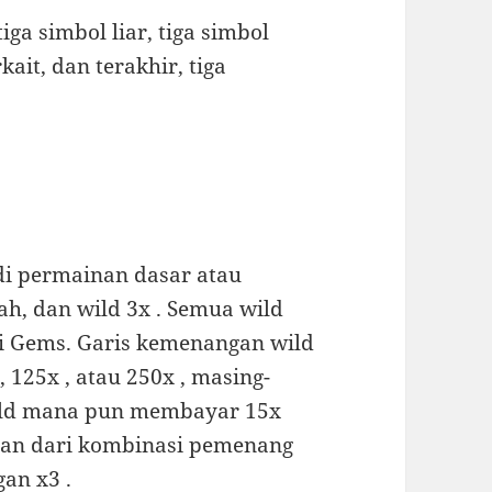
iga simbol liar, tiga simbol
ait, dan terakhir, tiga
 di permainan dasar atau
rah, dan wild 3x . Semua wild
i Gems. Garis kemenangan wild
 125x , atau 250x , masing-
wild mana pun membayar 15x
gian dari kombinasi pemenang
an x3 .