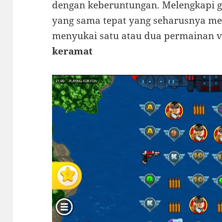
dengan keberuntungan. Melengkapi gr
yang sama tepat yang seharusnya m
menyukai satu atau dua permainan vi
keramat