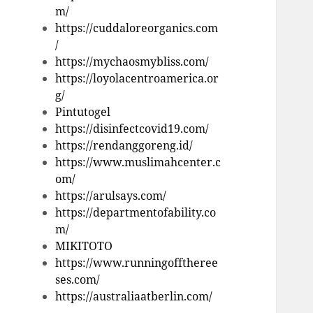
m/
https://cuddaloreorganics.com
/
https://mychaosmybliss.com/
https://loyolacentroamerica.or
g/
Pintutogel
https://disinfectcovid19.com/
https://rendanggoreng.id/
https://www.muslimahcenter.c
om/
https://arulsays.com/
https://departmentofability.co
m/
MIKITOTO
https://www.runningofftheree
ses.com/
https://australiaatberlin.com/