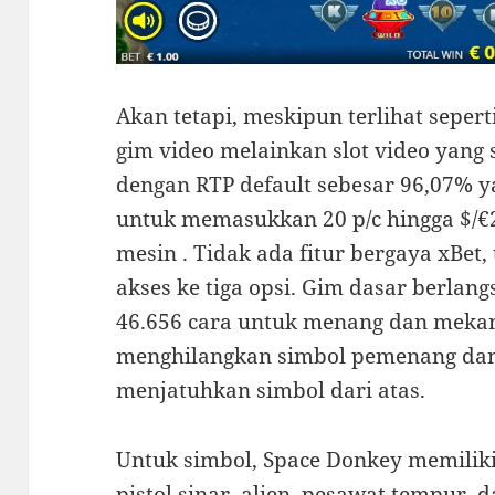
Akan tetapi, meskipun terlihat seper
gim video melainkan slot video yang s
dengan RTP default sebesar 96,07%
untuk memasukkan 20 p/c hingga $/€
mesin . Tidak ada fitur bergaya xBet,
akses ke tiga opsi. Gim dasar berlan
46.656 cara untuk menang dan mekan
menghilangkan simbol pemenang da
menjatuhkan simbol dari atas.
Untuk simbol, Space Donkey memiliki 
pistol sinar, alien, pesawat tempur