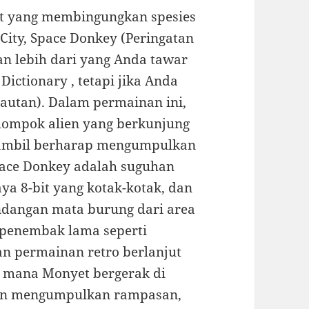
t yang membingungkan spesies
 City, Space Donkey (Peringatan
n lebih dari yang Anda tawar
ictionary , tetapi jika Anda
autan). Dalam permainan ini,
lompok alien yang berkunjung
 sambil berharap mengumpulkan
pace Donkey adalah suguhan
ya 8-bit yang kotak-kotak, dan
dangan mata burung dari area
penembak lama seperti
an permainan retro berlanjut
 mana Monyet bergerak di
dan mengumpulkan rampasan,