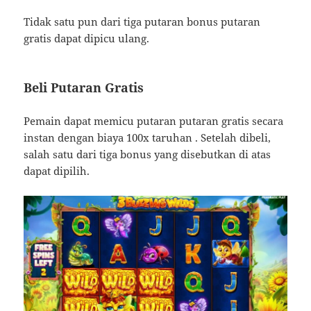
Tidak satu pun dari tiga putaran bonus putaran
gratis dapat dipicu ulang.
Beli Putaran Gratis
Pemain dapat memicu putaran putaran gratis secara
instan dengan biaya 100x taruhan . Setelah dibeli,
salah satu dari tiga bonus yang disebutkan di atas
dapat dipilih.