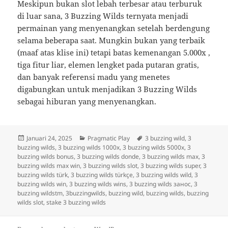
Meskipun bukan slot lebah terbesar atau terburuk
di luar sana, 3 Buzzing Wilds ternyata menjadi
permainan yang menyenangkan setelah berdengung
selama beberapa saat. Mungkin bukan yang terbaik
(maaf atas klise ini) tetapi batas kemenangan 5.000x ,
tiga fitur liar, elemen lengket pada putaran gratis,
dan banyak referensi madu yang menetes
digabungkan untuk menjadikan 3 Buzzing Wilds
sebagai hiburan yang menyenangkan.
Diposkan
Kategori
Tag
Januari 24, 2025
Pragmatic Play
3 buzzing wild
,
3
pada
buzzing wilds
,
3 buzzing wilds 1000x
,
3 buzzing wilds 5000x
,
3
buzzing wilds bonus
,
3 buzzing wilds donde
,
3 buzzing wilds max
,
3
buzzing wilds max win
,
3 buzzing wilds slot
,
3 buzzing wilds super
,
3
buzzing wilds türk
,
3 buzzing wilds türkçe
,
3 buzzing wilds wild
,
3
buzzing wilds win
,
3 buzzing wilds wins
,
3 buzzing wilds занос
,
3
buzzing wildstm
,
3buzzingwilds
,
buzzing wild
,
buzzing wilds
,
buzzing
wilds slot
,
stake 3 buzzing wilds