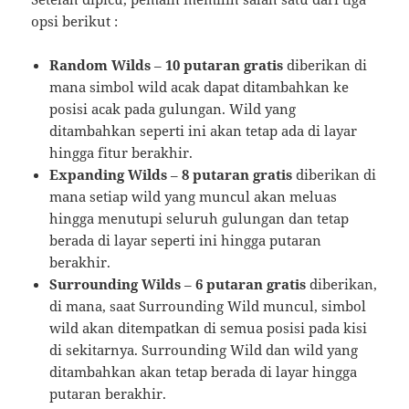
opsi berikut :
Random Wilds
–
10 putaran gratis
diberikan di
mana simbol wild acak dapat ditambahkan ke
posisi acak pada gulungan. Wild yang
ditambahkan seperti ini akan tetap ada di layar
hingga fitur berakhir.
Expanding Wilds
–
8 putaran gratis
diberikan di
mana setiap wild yang muncul akan meluas
hingga menutupi seluruh gulungan dan tetap
berada di layar seperti ini hingga putaran
berakhir.
Surrounding Wilds
–
6 putaran gratis
diberikan,
di mana, saat Surrounding Wild muncul, simbol
wild akan ditempatkan di semua posisi pada kisi
di sekitarnya. Surrounding Wild dan wild yang
ditambahkan akan tetap berada di layar hingga
putaran berakhir.