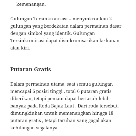
kemenangan.
Gulungan Tersinkronisasi – menyinkronkan 2
gulungan yang berdekatan dalam permainan dasar
dengan simbol yang identik. Gulungan
Tersinkronisasi dapat disinkronisasikan ke kanan
atau kiri.
Putaran Gratis
Dalam permainan utama, saat semua gulungan
mencapai 6 posisi tinggi , total 6 putaran gratis
diberikan, tetapi pemain dapat bertaruh lebih
banyak pada Roda Bajak Laut . Dari roda tersebut,
dimungkinkan untuk memenangkan hingga 18
putaran gratis , tetapi taruhan yang gagal akan
kehilangan segalanya.