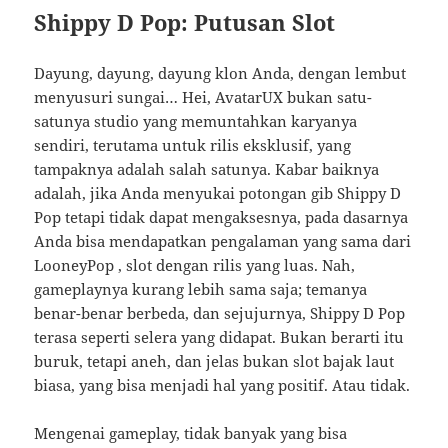
Shippy D Pop: Putusan Slot
Dayung, dayung, dayung klon Anda, dengan lembut
menyusuri sungai… Hei, AvatarUX bukan satu-
satunya studio yang memuntahkan karyanya
sendiri, terutama untuk rilis eksklusif, yang
tampaknya adalah salah satunya. Kabar baiknya
adalah, jika Anda menyukai potongan gib Shippy D
Pop tetapi tidak dapat mengaksesnya, pada dasarnya
Anda bisa mendapatkan pengalaman yang sama dari
LooneyPop , slot dengan rilis yang luas. Nah,
gameplaynya kurang lebih sama saja; temanya
benar-benar berbeda, dan sejujurnya, Shippy D Pop
terasa seperti selera yang didapat. Bukan berarti itu
buruk, tetapi aneh, dan jelas bukan slot bajak laut
biasa, yang bisa menjadi hal yang positif. Atau tidak.
Mengenai gameplay, tidak banyak yang bisa