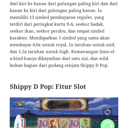
dari kiri ke kanan dari gulungan paling kiri dan dari
kanan ke kiri dari gulungan paling kanan. Ia
memiliki 13 simbol pembayaran reguler, yang
terdiri dari peringkat kartu 9-A, seekor badak,
seekor ikan, seekor perahu, dan empat simbol
karakter. Mendapatkan 5 simbol yang sama akan
membayar 0,6x untuk royal, 1x taruhan untuk mid,
dan 1,5x taruhan untuk high. Kemenangan lima-of-
a-kind hanya dibayarkan dari satu sisi, dan wild
bukan bagian dari gudang senjata Shippy D Pop.
Shippy D Pop: Fitur Slot