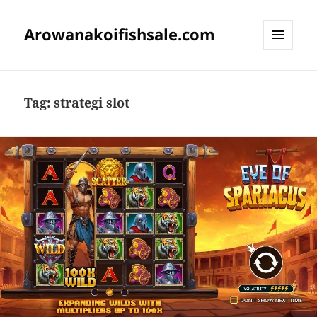
Arowanakoifishsale.com
MENU
DAN
WIDGET
Tag:
strategi slot