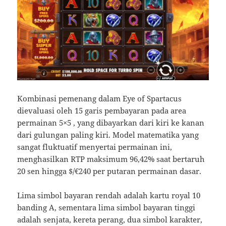
Kombinasi pemenang dalam Eye of Spartacus
dievaluasi oleh 15 garis pembayaran pada area
permainan 5×5 , yang dibayarkan dari kiri ke kanan
dari gulungan paling kiri. Model matematika yang
sangat fluktuatif menyertai permainan ini,
menghasilkan RTP maksimum 96,42% saat bertaruh
20 sen hingga $/€240 per putaran permainan dasar.
Lima simbol bayaran rendah adalah kartu royal 10
banding A, sementara lima simbol bayaran tinggi
adalah senjata, kereta perang, dua simbol karakter,