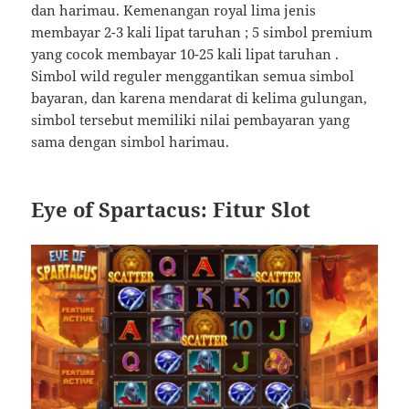
dan harimau. Kemenangan royal lima jenis
membayar 2-3 kali lipat taruhan ; 5 simbol premium
yang cocok membayar 10-25 kali lipat taruhan .
Simbol wild reguler menggantikan semua simbol
bayaran, dan karena mendarat di kelima gulungan,
simbol tersebut memiliki nilai pembayaran yang
sama dengan simbol harimau.
Eye of Spartacus
: Fitur Slot