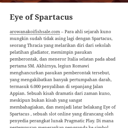
Eye of Spartacus
arowanakoifishsale.com
– Para ahli sejarah kuno
mungkin sudah tidak asing lagi dengan Spartacus,
seorang Thracia yang melarikan diri dari sekolah
pelatihan gladiator, memimpin pasukan
pemberontak, dan meneror Italia selatan pada abad
pertama SM. Akhirnya, legiun Romawi
menghancurkan pasukan pemberontak tersebut,
yang mengakibatkan banyak pertumpahan darah,
termasuk 6.000 penyaliban di sepanjang Jalan
Appian. Sebuah kisah dramatis dari zaman kuno,
meskipun bukan kisah yang sangat
membahagiakan, dan menjadi latar belakang Eye of
Spartacus , sebuah slot online yang dirancang oleh
penyedia perangkat lunak Pragmatic Play. Di mana
pertempuran menerapkan pengganda ke simbol