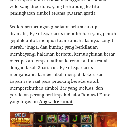
wild yang diperluas, yang terhubung ke fitur
peningkatan simbol selama putaran gratis.
Seolah pertarungan gladiator belum cukup
dramatis, Eye of Spartacus memilih hari yang penuh
gejolak untuk menjadi tuan rumah aksinya. Langit
merah, jingga, dan kuning yang berkilauan
membayangi halaman berbatu, kemungkinan besar
merupakan tempat latihan karena hal itu sesuai
dengan kisah Spartacus. Eye of Spartacus
mengancam akan berubah menjadi kekerasan
kapan saja saat para petarung beradu untuk
memperebutkan simbol liar yang meluas, dan
peralatan perang berlimpah di slot Romawi Kuno
yang lugas ini.
Angka keramat