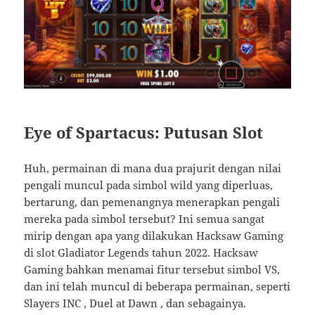
Eye of Spartacus:
Putusan Slot
Huh, permainan di mana dua prajurit dengan nilai
pengali muncul pada simbol wild yang diperluas,
bertarung, dan pemenangnya menerapkan pengali
mereka pada simbol tersebut? Ini semua sangat
mirip dengan apa yang dilakukan Hacksaw Gaming
di slot Gladiator Legends tahun 2022. Hacksaw
Gaming bahkan menamai fitur tersebut simbol VS,
dan ini telah muncul di beberapa permainan, seperti
Slayers INC , Duel at Dawn , dan sebagainya.