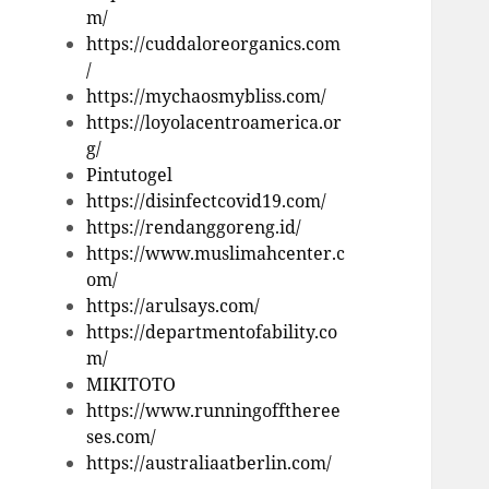
m/
https://cuddaloreorganics.com
/
https://mychaosmybliss.com/
https://loyolacentroamerica.or
g/
Pintutogel
https://disinfectcovid19.com/
https://rendanggoreng.id/
https://www.muslimahcenter.c
om/
https://arulsays.com/
https://departmentofability.co
m/
MIKITOTO
https://www.runningofftheree
ses.com/
https://australiaatberlin.com/