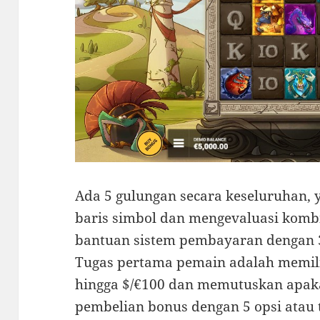
Ada 5 gulungan secara keseluruhan, 
baris simbol dan mengevaluasi kom
bantuan sistem pembayaran dengan 3
Tugas pertama pemain adalah memili
hingga $/€100 dan memutuskan apa
pembelian bonus dengan 5 opsi atau 