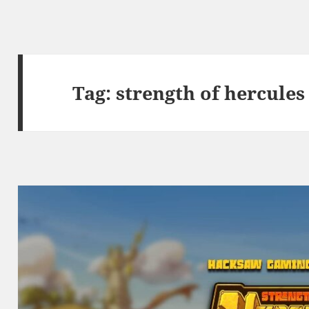
Tag:
strength of hercules