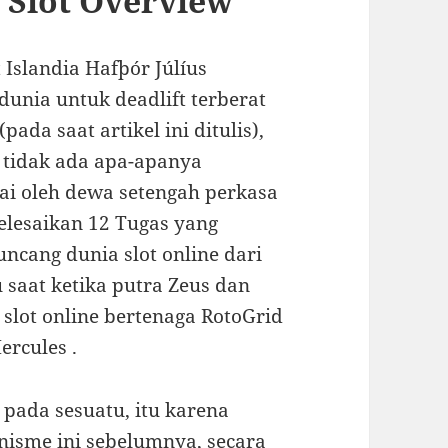
: Slot Overview
 Islandia Hafþór Júlíus
unia untuk deadlift terberat
ada saat artikel ini ditulis),
u tidak ada apa-apanya
ai oleh dewa setengah perkasa
elesaikan 12 Tugas yang
uncang dunia slot online dari
u saat ketika putra Zeus dan
lot online bertenaga RotoGrid
ercules .
 pada sesuatu, itu karena
sme ini sebelumnya, secara