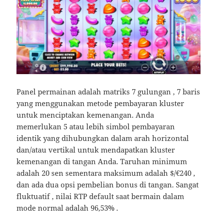
Panel permainan adalah matriks 7 gulungan , 7 baris
yang menggunakan metode pembayaran kluster
untuk menciptakan kemenangan. Anda
memerlukan 5 atau lebih simbol pembayaran
identik yang dihubungkan dalam arah horizontal
dan/atau vertikal untuk mendapatkan kluster
kemenangan di tangan Anda. Taruhan minimum
adalah 20 sen sementara maksimum adalah $/€240 ,
dan ada dua opsi pembelian bonus di tangan. Sangat
fluktuatif , nilai RTP default saat bermain dalam
mode normal adalah 96,53% .