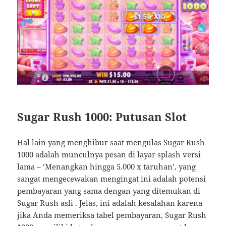
Sugar Rush 1000: Putusan Slot
Hal lain yang menghibur saat mengulas Sugar Rush
1000 adalah munculnya pesan di layar splash versi
lama – ‘Menangkan hingga 5.000 x taruhan’, yang
sangat mengecewakan mengingat ini adalah potensi
pembayaran yang sama dengan yang ditemukan di
Sugar Rush asli . Jelas, ini adalah kesalahan karena
jika Anda memeriksa tabel pembayaran, Sugar Rush