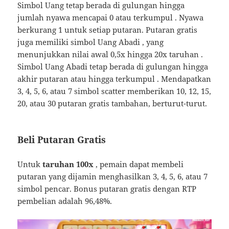
Simbol Uang tetap berada di gulungan hingga
jumlah nyawa mencapai 0 atau terkumpul . Nyawa
berkurang 1 untuk setiap putaran. Putaran gratis
juga memiliki simbol Uang Abadi , yang
menunjukkan nilai awal 0,5x hingga 20x taruhan .
Simbol Uang Abadi tetap berada di gulungan hingga
akhir putaran atau hingga terkumpul . Mendapatkan
3, 4, 5, 6, atau 7 simbol scatter memberikan 10, 12, 15,
20, atau 30 putaran gratis tambahan, berturut-turut.
Beli Putaran Gratis
Untuk
taruhan 100x
, pemain dapat membeli
putaran yang dijamin menghasilkan 3, 4, 5, 6, atau 7
simbol pencar. Bonus putaran gratis dengan RTP
pembelian adalah 96,48%.