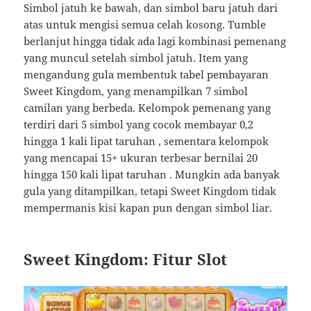
Simbol jatuh ke bawah, dan simbol baru jatuh dari
atas untuk mengisi semua celah kosong. Tumble
berlanjut hingga tidak ada lagi kombinasi pemenang
yang muncul setelah simbol jatuh. Item yang
mengandung gula membentuk tabel pembayaran
Sweet Kingdom, yang menampilkan 7 simbol
camilan yang berbeda. Kelompok pemenang yang
terdiri dari 5 simbol yang cocok membayar 0,2
hingga 1 kali lipat taruhan , sementara kelompok
yang mencapai 15+ ukuran terbesar bernilai 20
hingga 150 kali lipat taruhan . Mungkin ada banyak
gula yang ditampilkan, tetapi Sweet Kingdom tidak
mempermanis kisi kapan pun dengan simbol liar.
Sweet Kingdom:
Fitur Slot