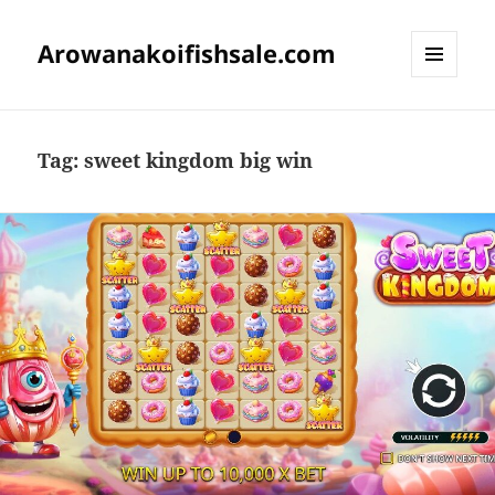
Arowanakoifishsale.com
MENU
DAN
WIDGET
Tag:
sweet kingdom big win