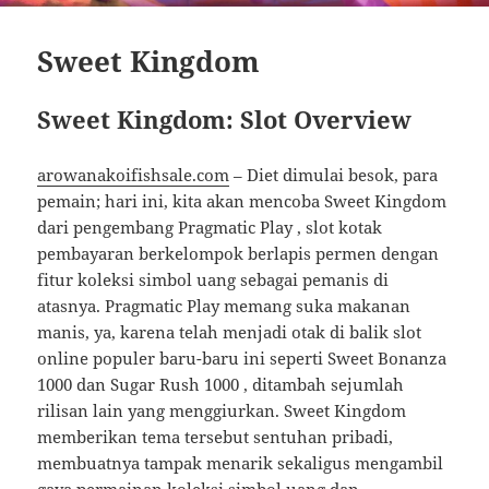
Sweet Kingdom
Sweet Kingdom: Slot Overview
arowanakoifishsale.com
– Diet dimulai besok, para
pemain; hari ini, kita akan mencoba Sweet Kingdom
dari pengembang Pragmatic Play , slot kotak
pembayaran berkelompok berlapis permen dengan
fitur koleksi simbol uang sebagai pemanis di
atasnya. Pragmatic Play memang suka makanan
manis, ya, karena telah menjadi otak di balik slot
online populer baru-baru ini seperti Sweet Bonanza
1000 dan Sugar Rush 1000 , ditambah sejumlah
rilisan lain yang menggiurkan. Sweet Kingdom
memberikan tema tersebut sentuhan pribadi,
membuatnya tampak menarik sekaligus mengambil
gaya permainan koleksi simbol uang dan