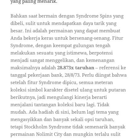
yang paling menarik.
Bahkan saat bermain dengan Syndrome Spins yang
dibeli, sulit untuk mendapatkan daya tarik yang
besar. Ini adalah permainan yang dapat membuat
Anda bekerja keras untuk bersenang-senang. Fitur
Syndrome, dengan keempat gulungan tengah
melakukan sesuatu yang istimewa, berpotensi
menjadi sangat menggelikan, dan kemenangan
maksimalnya adalah
28.873x taruhan
– referensi ke
tanggal pekerjaan bank, 28/8/73. Perlu diingat bahwa
setelah fitur Syndrome dipicu, semua meteran
koleksi simbol karakter disetel ulang untuk putaran
berikutnya, jadi mengulangi kinerja berarti
menjalani tantangan koleksi baru lagi. Tidak
mudah. ​​Ada hadiah di sini, belum lagi tema yang
mengasyikkan dan banyak sekali opsi taruhan,
tetapi Stockholm Syndrome tidak semenarik banyak
permainan Nolimit City dan mungkin terlalu sulit