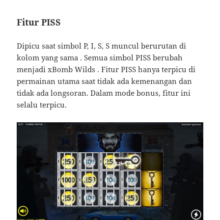
Fitur PISS
Dipicu saat simbol P, I, S, S muncul berurutan di
kolom yang sama . Semua simbol PISS berubah
menjadi xBomb Wilds . Fitur PISS hanya terpicu di
permainan utama saat tidak ada kemenangan dan
tidak ada longsoran. Dalam mode bonus, fitur ini
selalu terpicu.