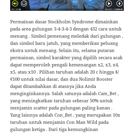
Permainan dasar Stockholm Syndrome dimainkan
pada area gulungan 3-4-3-4-3 dengan 432 cara untuk
menang . Simbol pemenang meledak dari gulungan ,
dan simbol baru jatuh, yang memberikan peluang
ekstra untuk menang. Selain itu, selama putaran
permainan, simbol karakter yang dipilih secara acak
dapat memperoleh pengali kemenangan x2, x3, x4,
x5, atau x10 . Pilihan taruhan adalah 20 c hingga $/
€100 untuk nilai dasar, dan dua Nolimit Booster
dapat ditambahkan di atasnya jika Anda
menginginkannya. Salah satunya adalah Cam_Bet ,
yang meningkatkan taruhan sebesar 50% untuk
menjamin scatter pada gulungan paling kanan .
Yang lainnya adalah Con_Bet , yang merupakan 10x
taruhan untuk menjamin Con Man Wild pada
gulungan ketiga . Dari tiga kemungkinan