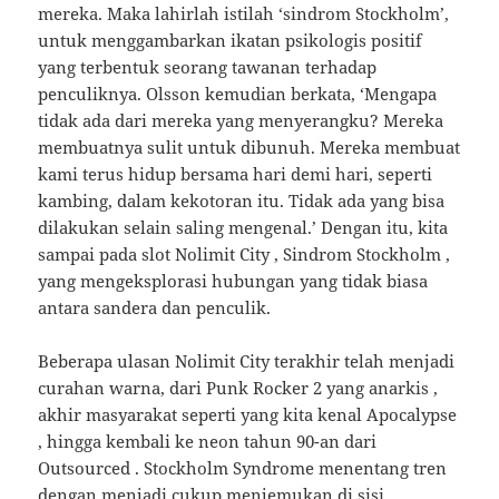
mereka. Maka lahirlah istilah ‘sindrom Stockholm’,
untuk menggambarkan ikatan psikologis positif
yang terbentuk seorang tawanan terhadap
penculiknya. Olsson kemudian berkata, ‘Mengapa
tidak ada dari mereka yang menyerangku? Mereka
membuatnya sulit untuk dibunuh. Mereka membuat
kami terus hidup bersama hari demi hari, seperti
kambing, dalam kekotoran itu. Tidak ada yang bisa
dilakukan selain saling mengenal.’ Dengan itu, kita
sampai pada slot Nolimit City , Sindrom Stockholm ,
yang mengeksplorasi hubungan yang tidak biasa
antara sandera dan penculik.
Beberapa ulasan Nolimit City terakhir telah menjadi
curahan warna, dari Punk Rocker 2 yang anarkis ,
akhir masyarakat seperti yang kita kenal Apocalypse
, hingga kembali ke neon tahun 90-an dari
Outsourced . Stockholm Syndrome menentang tren
dengan menjadi cukup menjemukan di sisi