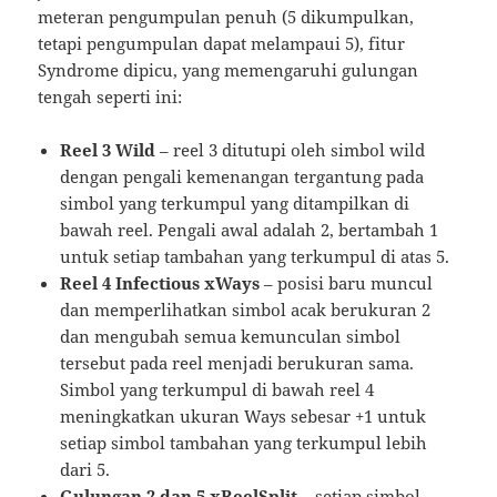
meteran pengumpulan penuh (5 dikumpulkan,
tetapi pengumpulan dapat melampaui 5), fitur
Syndrome dipicu, yang memengaruhi gulungan
tengah seperti ini:
Reel 3 Wild
– reel 3 ditutupi oleh simbol wild
dengan pengali kemenangan tergantung pada
simbol yang terkumpul yang ditampilkan di
bawah reel. Pengali awal adalah 2, bertambah 1
untuk setiap tambahan yang terkumpul di atas 5.
Reel 4 Infectious xWays
– posisi baru muncul
dan memperlihatkan simbol acak berukuran 2
dan mengubah semua kemunculan simbol
tersebut pada reel menjadi berukuran sama.
Simbol yang terkumpul di bawah reel 4
meningkatkan ukuran Ways sebesar +1 untuk
setiap simbol tambahan yang terkumpul lebih
dari 5.
Gulungan 2 dan 5 xReelSplit
– setiap simbol