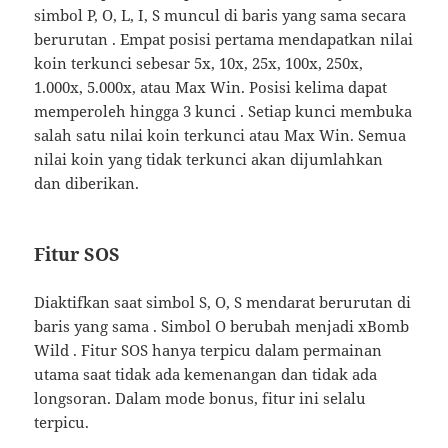
simbol P, O, L, I, S muncul di baris yang sama secara
berurutan . Empat posisi pertama mendapatkan nilai
koin terkunci sebesar 5x, 10x, 25x, 100x, 250x,
1.000x, 5.000x, atau Max Win. Posisi kelima dapat
memperoleh hingga 3 kunci . Setiap kunci membuka
salah satu nilai koin terkunci atau Max Win. Semua
nilai koin yang tidak terkunci akan dijumlahkan
dan diberikan.
Fitur SOS
Diaktifkan saat simbol S, O, S mendarat berurutan di
baris yang sama . Simbol O berubah menjadi xBomb
Wild . Fitur SOS hanya terpicu dalam permainan
utama saat tidak ada kemenangan dan tidak ada
longsoran. Dalam mode bonus, fitur ini selalu
terpicu.