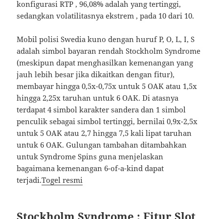
konfigurasi RTP , 96,08% adalah yang tertinggi,
sedangkan volatilitasnya ekstrem , pada 10 dari 10.
Mobil polisi Swedia kuno dengan huruf P, O, L, I, S
adalah simbol bayaran rendah Stockholm Syndrome
(meskipun dapat menghasilkan kemenangan yang
jauh lebih besar jika dikaitkan dengan fitur),
membayar hingga 0,5x-0,75x untuk 5 OAK atau 1,5x
hingga 2,25x taruhan untuk 6 OAK. Di atasnya
terdapat 4 simbol karakter sandera dan 1 simbol
penculik sebagai simbol tertinggi, bernilai 0,9x-2,5x
untuk 5 OAK atau 2,7 hingga 7,5 kali lipat taruhan
untuk 6 OAK. Gulungan tambahan ditambahkan
untuk Syndrome Spins guna menjelaskan
bagaimana kemenangan 6-of-a-kind dapat
terjadi.
Togel resmi
Stockholm Syndrome : Fitur Slot