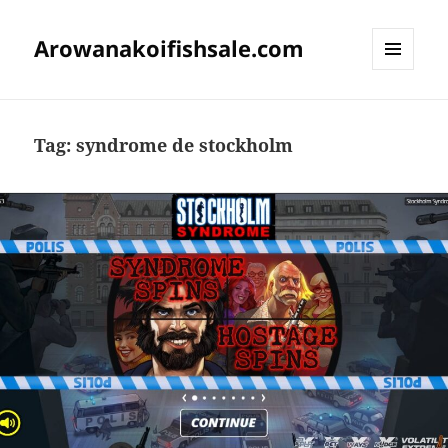
Arowanakoifishsale.com
MENU
DAN
WIDGET
Tag:
syndrome de stockholm