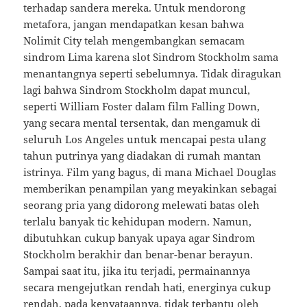
terhadap sandera mereka. Untuk mendorong
metafora, jangan mendapatkan kesan bahwa
Nolimit City telah mengembangkan semacam
sindrom Lima karena slot Sindrom Stockholm sama
menantangnya seperti sebelumnya. Tidak diragukan
lagi bahwa Sindrom Stockholm dapat muncul,
seperti William Foster dalam film Falling Down,
yang secara mental tersentak, dan mengamuk di
seluruh Los Angeles untuk mencapai pesta ulang
tahun putrinya yang diadakan di rumah mantan
istrinya. Film yang bagus, di mana Michael Douglas
memberikan penampilan yang meyakinkan sebagai
seorang pria yang didorong melewati batas oleh
terlalu banyak tic kehidupan modern. Namun,
dibutuhkan cukup banyak upaya agar Sindrom
Stockholm berakhir dan benar-benar berayun.
Sampai saat itu, jika itu terjadi, permainannya
secara mengejutkan rendah hati, energinya cukup
rendah, pada kenyataannya, tidak terbantu oleh