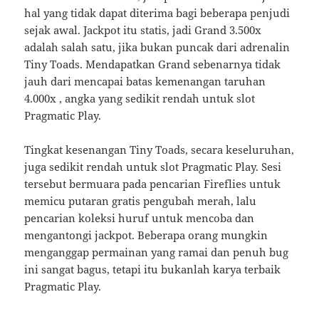
hal yang tidak dapat diterima bagi beberapa penjudi
sejak awal. Jackpot itu statis, jadi Grand 3.500x
adalah salah satu, jika bukan puncak dari adrenalin
Tiny Toads. Mendapatkan Grand sebenarnya tidak
jauh dari mencapai batas kemenangan taruhan
4.000x , angka yang sedikit rendah untuk slot
Pragmatic Play.
Tingkat kesenangan Tiny Toads, secara keseluruhan,
juga sedikit rendah untuk slot Pragmatic Play. Sesi
tersebut bermuara pada pencarian Fireflies untuk
memicu putaran gratis pengubah merah, lalu
pencarian koleksi huruf untuk mencoba dan
mengantongi jackpot. Beberapa orang mungkin
menganggap permainan yang ramai dan penuh bug
ini sangat bagus, tetapi itu bukanlah karya terbaik
Pragmatic Play.