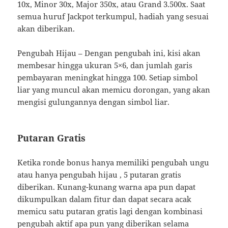
10x, Minor 30x, Major 350x, atau Grand 3.500x. Saat
semua huruf Jackpot terkumpul, hadiah yang sesuai
akan diberikan.
Pengubah Hijau – Dengan pengubah ini, kisi akan
membesar hingga ukuran 5×6, dan jumlah garis
pembayaran meningkat hingga 100. Setiap simbol
liar yang muncul akan memicu dorongan, yang akan
mengisi gulungannya dengan simbol liar.
Putaran Gratis
Ketika ronde bonus hanya memiliki pengubah ungu
atau hanya pengubah hijau , 5 putaran gratis
diberikan. Kunang-kunang warna apa pun dapat
dikumpulkan dalam fitur dan dapat secara acak
memicu satu putaran gratis lagi dengan kombinasi
pengubah aktif apa pun yang diberikan selama