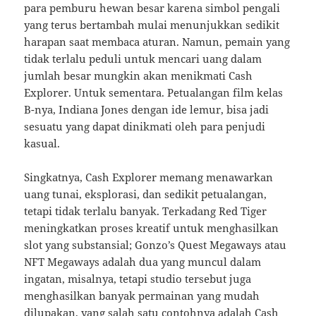
para pemburu hewan besar karena simbol pengali
yang terus bertambah mulai menunjukkan sedikit
harapan saat membaca aturan. Namun, pemain yang
tidak terlalu peduli untuk mencari uang dalam
jumlah besar mungkin akan menikmati Cash
Explorer. Untuk sementara. Petualangan film kelas
B-nya, Indiana Jones dengan ide lemur, bisa jadi
sesuatu yang dapat dinikmati oleh para penjudi
kasual.
Singkatnya, Cash Explorer memang menawarkan
uang tunai, eksplorasi, dan sedikit petualangan,
tetapi tidak terlalu banyak. Terkadang Red Tiger
meningkatkan proses kreatif untuk menghasilkan
slot yang substansial; Gonzo’s Quest Megaways atau
NFT Megaways adalah dua yang muncul dalam
ingatan, misalnya, tetapi studio tersebut juga
menghasilkan banyak permainan yang mudah
dilupakan, yang salah satu contohnya adalah Cash