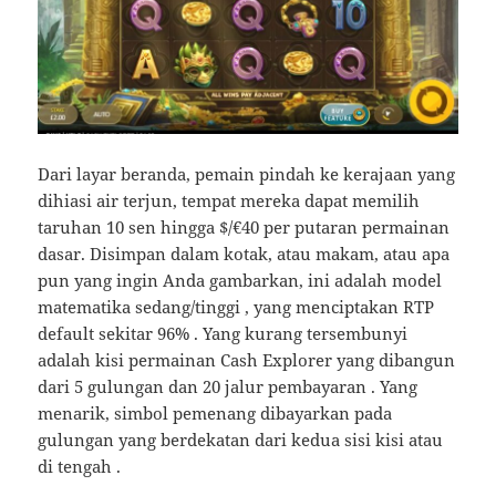
Dari layar beranda, pemain pindah ke kerajaan yang
dihiasi air terjun, tempat mereka dapat memilih
taruhan 10 sen hingga $/€40 per putaran permainan
dasar. Disimpan dalam kotak, atau makam, atau apa
pun yang ingin Anda gambarkan, ini adalah model
matematika sedang/tinggi , yang menciptakan RTP
default sekitar 96% . Yang kurang tersembunyi
adalah kisi permainan Cash Explorer yang dibangun
dari 5 gulungan dan 20 jalur pembayaran . Yang
menarik, simbol pemenang dibayarkan pada
gulungan yang berdekatan dari kedua sisi kisi atau
di tengah .