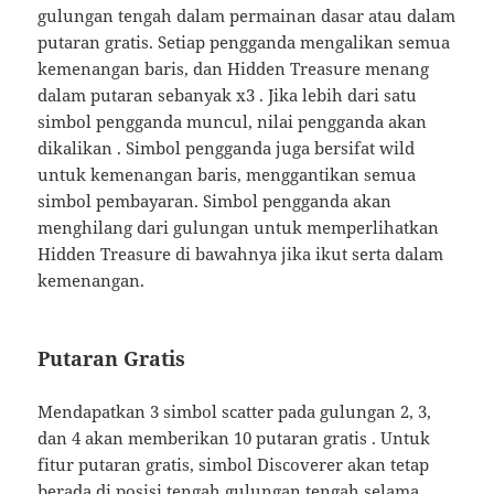
gulungan tengah dalam permainan dasar atau dalam
putaran gratis. Setiap pengganda mengalikan semua
kemenangan baris, dan Hidden Treasure menang
dalam putaran sebanyak x3 . Jika lebih dari satu
simbol pengganda muncul, nilai pengganda akan
dikalikan . Simbol pengganda juga bersifat wild
untuk kemenangan baris, menggantikan semua
simbol pembayaran. Simbol pengganda akan
menghilang dari gulungan untuk memperlihatkan
Hidden Treasure di bawahnya jika ikut serta dalam
kemenangan.
Putaran Gratis
Mendapatkan 3 simbol scatter pada gulungan 2, 3,
dan 4 akan memberikan 10 putaran gratis . Untuk
fitur putaran gratis, simbol Discoverer akan tetap
berada di posisi tengah gulungan tengah selama