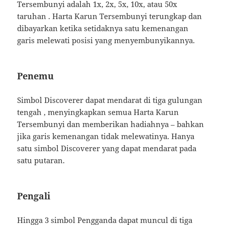
Tersembunyi adalah 1x, 2x, 5x, 10x, atau 50x
taruhan . Harta Karun Tersembunyi terungkap dan
dibayarkan ketika setidaknya satu kemenangan
garis melewati posisi yang menyembunyikannya.
Penemu
Simbol Discoverer dapat mendarat di tiga gulungan
tengah , menyingkapkan semua Harta Karun
Tersembunyi dan memberikan hadiahnya – bahkan
jika garis kemenangan tidak melewatinya. Hanya
satu simbol Discoverer yang dapat mendarat pada
satu putaran.
Pengali
Hingga 3 simbol Pengganda dapat muncul di tiga