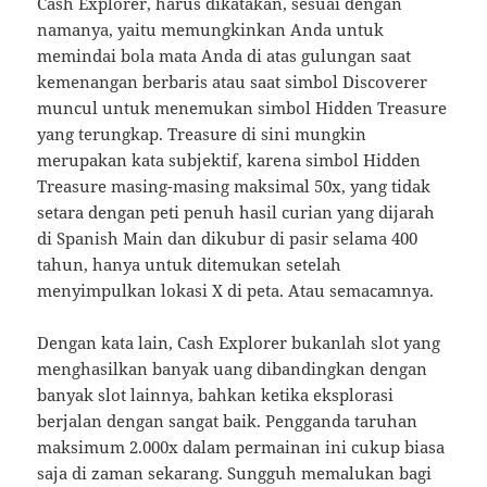
Cash Explorer, harus dikatakan, sesuai dengan
namanya, yaitu memungkinkan Anda untuk
memindai bola mata Anda di atas gulungan saat
kemenangan berbaris atau saat simbol Discoverer
muncul untuk menemukan simbol Hidden Treasure
yang terungkap. Treasure di sini mungkin
merupakan kata subjektif, karena simbol Hidden
Treasure masing-masing maksimal 50x, yang tidak
setara dengan peti penuh hasil curian yang dijarah
di Spanish Main dan dikubur di pasir selama 400
tahun, hanya untuk ditemukan setelah
menyimpulkan lokasi X di peta. Atau semacamnya.
Dengan kata lain, Cash Explorer bukanlah slot yang
menghasilkan banyak uang dibandingkan dengan
banyak slot lainnya, bahkan ketika eksplorasi
berjalan dengan sangat baik. Pengganda taruhan
maksimum 2.000x dalam permainan ini cukup biasa
saja di zaman sekarang. Sungguh memalukan bagi