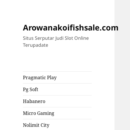
Arowanakoifishsale.com
Situs Serputar Judi Slot Online
Terupadate
Pragmatic Play
Pg Soft
Habanero
Micro Gaming
Nolimit City