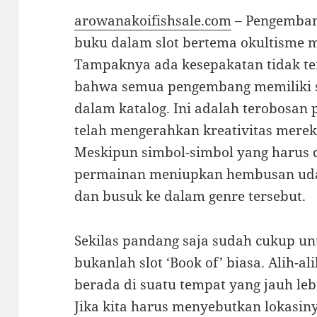
arowanakoifishsale.com
– Pengembang
buku dalam slot bertema okultisme 
Tampaknya ada kesepakatan tidak ter
bahwa semua pengembang memiliki se
dalam katalog. Ini adalah terobosan
telah mengerahkan kreativitas mer
Meskipun simbol-simbol yang harus di
permainan meniupkan hembusan uda
dan busuk ke dalam genre tersebut.
Sekilas pandang saja sudah cukup u
bukanlah slot ‘Book of’ biasa. Alih-al
berada di suatu tempat yang jauh leb
Jika kita harus menyebutkan lokasin