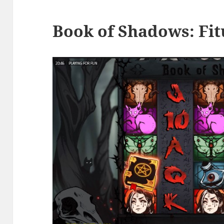
Book of Shadows: Fit