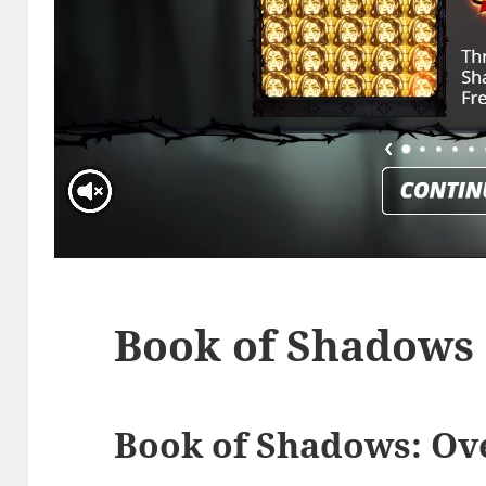
Book of Shadows
Book of Shadows: Ov