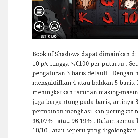
Book of Shadows dapat dimainkan di
10 p/c hingga $/€100 per putaran . Se
pengaturan 3 baris default . Dengan 
mengaktifkan 4 atau bahkan 5 baris.
meningkatkan taruhan masing-masing 
juga bergantung pada baris, artinya 3
permainan menghasilkan peringkat m
96,07% , atau 96,19% . Dalam semua k
10/10 , atau seperti yang digolongkan