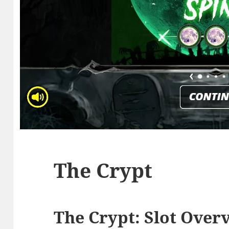
The Crypt
The Crypt: Slot Over