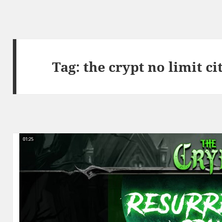
Tag:
the crypt no limit ci