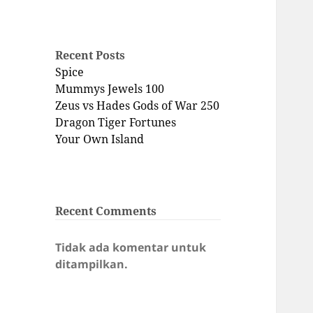
Recent Posts
Spice
Mummys Jewels 100
Zeus vs Hades Gods of War 250
Dragon Tiger Fortunes
Your Own Island
Recent Comments
Tidak ada komentar untuk
ditampilkan.