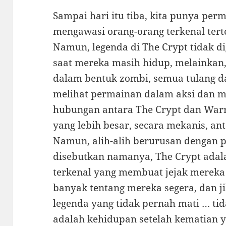
Sampai hari itu tiba, kita punya per
mengawasi orang-orang terkenal tert
Namun, legenda di The Crypt tidak 
saat mereka masih hidup, melainkan
dalam bentuk zombi, semua tulang d
melihat permainan dalam aksi dan m
hubungan antara The Crypt dan Warr
yang lebih besar, secara mekanis, ant
Namun, alih-alih berurusan dengan p
disebutkan namanya, The Crypt adal
terkenal yang membuat jejak mereka 
banyak tentang mereka segera, dan j
legenda yang tidak pernah mati … tid
adalah kehidupan setelah kematian 