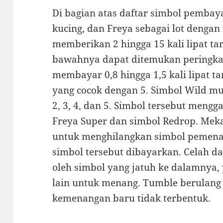
Di bagian atas daftar simbol pembay
kucing, dan Freya sebagai lot dengan n
memberikan 2 hingga 15 kali lipat ta
bawahnya dapat ditemukan peringkat
membayar 0,8 hingga 1,5 kali lipat 
yang cocok dengan 5. Simbol Wild mu
2, 3, 4, dan 5. Simbol tersebut mengg
Freya Super dan simbol Redrop. Mek
untuk menghilangkan simbol pemenan
simbol tersebut dibayarkan. Celah dal
oleh simbol yang jatuh ke dalamnya
lain untuk menang. Tumble berulang 
kemenangan baru tidak terbentuk.