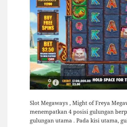
Slot Megaways , Might of Freya Meg
menempatkan 4 posisi gulungan berp
gulungan utama . Pada kisi utama, gu