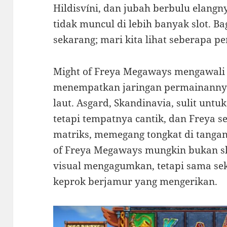
Hildisvíni, dan jubah berbulu elang
tidak muncul di lebih banyak slot. Ba
sekarang; mari kita lihat seberapa per
Might of Freya Megaways mengawali 
menempatkan jaringan permainannya d
laut. Asgard, Skandinavia, sulit unt
tetapi tempatnya cantik, dan Freya sen
matriks, memegang tongkat di tangan
of Freya Megaways mungkin bukan slo
visual mengagumkan, tetapi sama se
keprok berjamur yang mengerikan.