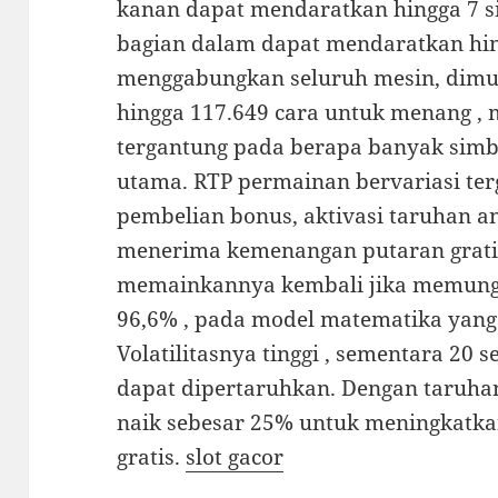
kanan dapat mendaratkan hingga 7 s
bagian dalam dapat mendaratkan hing
menggabungkan seluruh mesin, dimu
hingga 117.649 cara untuk menang , 
tergantung pada berapa banyak simb
utama. RTP permainan bervariasi ter
pembelian bonus, aktivasi taruhan a
menerima kemenangan putaran grati
memainkannya kembali jika memungk
96,6% , pada model matematika yang 
Volatilitasnya tinggi , sementara 20 
dapat dipertaruhkan. Dengan taruhan
naik sebesar 25% untuk meningkatk
gratis.
slot gacor