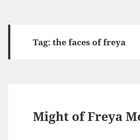
Tag:
the faces of freya
Might of Freya 