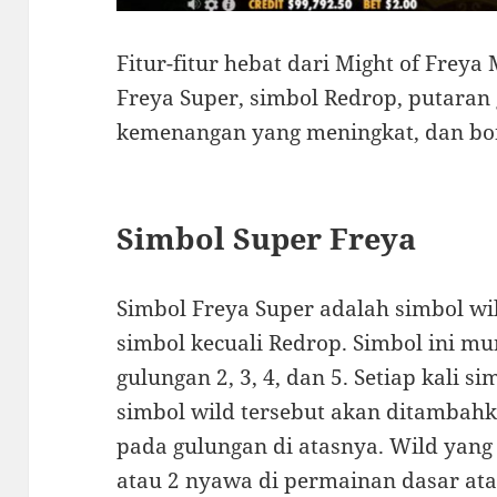
Fitur-fitur hebat dari Might of Frey
Freya Super, simbol Redrop, putaran 
kemenangan yang meningkat, dan bo
Simbol Super Freya
Simbol Freya Super adalah simbol w
simbol kecuali Redrop. Simbol ini m
gulungan 2, 3, 4, dan 5. Setiap kali 
simbol wild tersebut akan ditambahk
pada gulungan di atasnya. Wild yang
atau 2 nyawa di permainan dasar atau