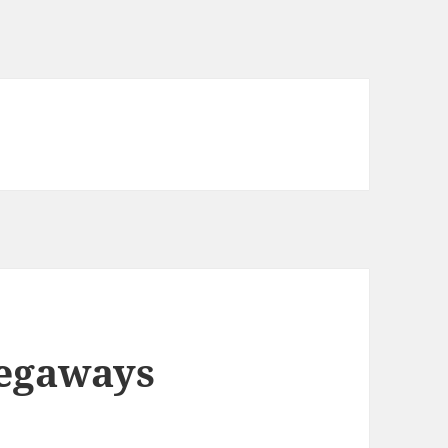
Megaways