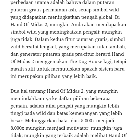
perbedaan utama adalah bahwa dalam putaran
putaran gratis permainan asli, setiap simbol wild
yang didapatkan meningkatkan pengali global. Di
Hand Of Midas 2, mungkin Anda akan mendapatkan
simbol wild yang meningkatkan pengali; mungkin
juga tidak. Dalam kedua fitur putaran gratis, simbol
wild bersifat lengket, yang merupakan nilai tambah,
dan generator putaran gratis pra-fitur berarti Hand
Of Midas 2 menggemakan The Dog House lagi, tetapi
masih sulit untuk memutuskan apakah sistem baru
ini merupakan pilihan yang lebih baik.
Dua hal tentang Hand Of Midas 2, yang mungkin
memindahkannya ke daftar pilihan beberapa
pemain, adalah nilai pengali yang mungkin lebih
tinggi pada wild dan batas kemenangan yang lebih
besar. Melonggarkan batas dari 5.000x menjadi
8.000x mungkin menjadi motivator, mungkin juga
tidak; mungkin yang terbaik adalah melihat Hand Of