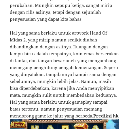
perubahan. Mungkin sepupu ketiga. sangat mirip
dengan rilis aslinya, tetapi dengan sejumlah
penyesuaian yang dapat kita bahas.
Hal yang sama berlaku untuk artwork Hand Of
Midas 2, yang mirip namun sedikit diubah
dibandingkan dengan aslinya. Ruangan dengan
lampu biru adalah tempatnya, koin emas berserakan
di lantai, dan tangan besar aneh yang mengambang
memegang penghitung pengali kemenangan. Seperti
yang dinyatakan, tampilannya hampir sama dengan
sebelumnya, mungkin lebih jelas. Namun, masih
bisa diperdebatkan, karena jika Anda menyipitkan
mata, mungkin sulit untuk membedakan keduanya.
Hal yang sama berlaku untuk gameplay sampai
batas tertentu, namun penyesuaian memang
mendorong game ke jalur yang berbeda.
Prediksi hk