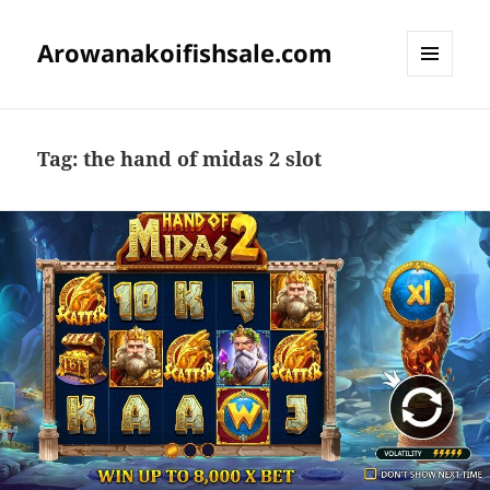
Arowanakoifishsale.com
MENU
DAN
WIDGET
Tag:
the hand of midas 2 slot