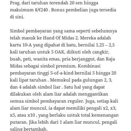
Prag, dari taruhan terendah 20 sen hingga
maksimum $/€240 . Bonus pembelian juga tersedia
di sini.
Simbol pembayaran yang sama seperti sebelumnya
telah masuk ke Hand Of Midas 2. Mereka adalah
kartu 10-A yang dipahat di batu, bernilai 1,25 – 2,5
kali taruhan untuk 5 OAK, diikuti oleh cangkir,
buah, peti, wanita emas, pria berjanggut, dan Raja
Midas sebagai simbol premium. Kombinasi
pembayaran tinggi 5-of-a-kind bernilai 5 hingga 20
kali lipat taruhan . Memukul pada gulungan 2, 3,
dan 4 adalah simbol liar . Satu hal yang dapat
dilakukan oleh alam liar adalah menggantikan
semua simbol pembayaran reguler. Juga, setiap kali
alam liar muncul, ia dapat memiliki pengali x2, x3,
x5, atau x10 , yang berlaku untuk total kemenangan
putaran. Jika lebih dari 1 alam liar muncul, pengali
saling bertambah.