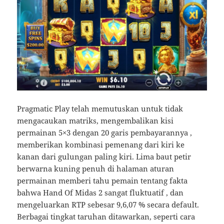
Pragmatic Play telah memutuskan untuk tidak
mengacaukan matriks, mengembalikan kisi
permainan 5×3 dengan 20 garis pembayarannya ,
memberikan kombinasi pemenang dari kiri ke
kanan dari gulungan paling kiri. Lima baut petir
berwarna kuning penuh di halaman aturan
permainan memberi tahu pemain tentang fakta
bahwa Hand Of Midas 2 sangat fluktuatif , dan
mengeluarkan RTP sebesar 9,6,07 % secara default.
Berbagai tingkat taruhan ditawarkan, seperti cara