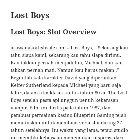
Lost Boys
Lost Boys: Slot Overview
arowanakoifishsale.com
– Lost Boys, ” Sekarang kau
tahu siapa kami, sekarang kau tahu siapa dirimu.
Kau takkan pernah menjadi tua, Michael, dan kau
takkan pernah mati. Namun kau harus makan .”
Begitulah kata karakter David yang diperankan
Keifer Sutherland kepada Michael yang baru saja
lahir, dalam film klasik kultus tahun 80-an The Lost
Boys setelah pesta api unggun penuh kekerasan
vampir. Film ini dirilis pada tahun 1987, dan
pembuat permainan kasino Blueprint Gaming telah
memutuskan untuk membuat versi slot daring 37
tahun setelahnya. Itu waktu yang lama, tetapi studio
ini memiliki kebiasaan menemukan inspirasi dari