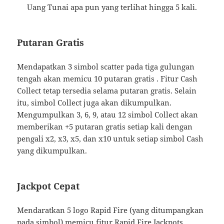
Uang Tunai apa pun yang terlihat hingga 5 kali.
Putaran Gratis
Mendapatkan 3 simbol scatter pada tiga gulungan
tengah akan memicu 10 putaran gratis . Fitur Cash
Collect tetap tersedia selama putaran gratis. Selain
itu, simbol Collect juga akan dikumpulkan.
Mengumpulkan 3, 6, 9, atau 12 simbol Collect akan
memberikan +5 putaran gratis setiap kali dengan
pengali x2, x3, x5, dan x10 untuk setiap simbol Cash
yang dikumpulkan.
Jackpot Cepat
Mendaratkan 5 logo Rapid Fire (yang ditumpangkan
pada simbol) memicu fitur Rapid Fire Jackpots .