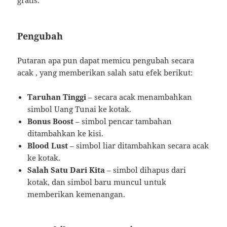
Pengubah
Putaran apa pun dapat memicu pengubah secara
acak , yang memberikan salah satu efek berikut:
Taruhan Tinggi
– secara acak menambahkan
simbol Uang Tunai ke kotak.
Bonus Boost
– simbol pencar tambahan
ditambahkan ke kisi.
Blood Lust
– simbol liar ditambahkan secara acak
ke kotak.
Salah Satu Dari Kita
– simbol dihapus dari
kotak, dan simbol baru muncul untuk
memberikan kemenangan.