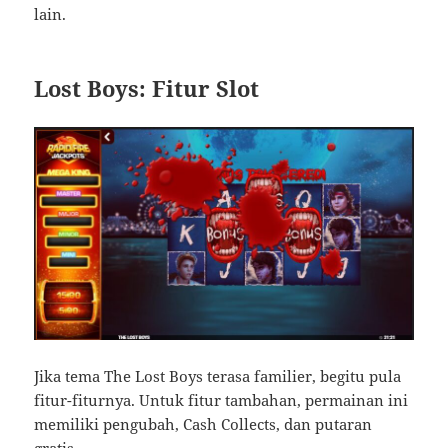
lain.
Lost Boys: Fitur Slot
Jika tema The Lost Boys terasa familier, begitu pula
fitur-fiturnya. Untuk fitur tambahan, permainan ini
memiliki pengubah, Cash Collects, dan putaran
gratis.