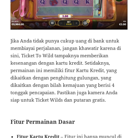
Jika Anda tidak punya cukup uang di bank untuk
membiayai perjalanan, jangan khawatir karena di
sini, Ticket To Wild tampaknya memberikan
kesenangan dengan kartu kredit. Setidaknya,
permainan ini memiliki fitur Kartu Kredit, yang
dikaitkan dengan penghitung gulungan, yang
dikaitkan dengan bilah kemajuan yang berisi 4
tonggak pencapaian. Pastikan juga kamera Anda
siap untuk Ticket Wilds dan putaran gratis.
Fitur Permainan Dasar
Fitur Kartu Kredit
– Fitur ini hanya muncul di