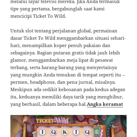
melalui layar televisi mereka. Jika Anda termasuk
tipe yang pertama, bergabunglah saat kami
mencicipi Ticket To Wild.
Untuk slot tentang perjalanan global, permainan
dasar Ticket To Wild menggambarkan situasi sehari-
hari, menampilkan koper penuh pakaian dan
sebagainya. Bagian putaran gratis tidak jauh lebih
glamor, menggambarkan meja lipat di pesawat
terbang, serta barang-barang yang menyertainya
yang mungkin Anda temukan di tempat seperti itu –
permen, headphone, dan pena jurnal, misalnya.
Meskipun ada sedikit kebosanan pada kedua adegan
itu, keduanya memiliki daya tarik yang menghibur,
yang berhasil, dalam beberapa hal.
Angka keramat