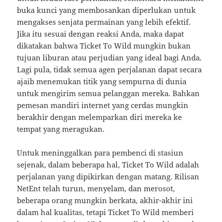
buka kunci yang membosankan diperlukan untuk
mengakses senjata permainan yang lebih efektif.
Jika itu sesuai dengan reaksi Anda, maka dapat
dikatakan bahwa Ticket To Wild mungkin bukan
tujuan liburan atau perjudian yang ideal bagi Anda.
Lagi pula, tidak semua agen perjalanan dapat secara
ajaib menemukan titik yang sempurna di dunia
untuk mengirim semua pelanggan mereka. Bahkan
pemesan mandiri internet yang cerdas mungkin
berakhir dengan melemparkan diri mereka ke
tempat yang meragukan.
Untuk meninggalkan para pembenci di stasiun
sejenak, dalam beberapa hal, Ticket To Wild adalah
perjalanan yang dipikirkan dengan matang. Rilisan
NetEnt telah turun, menyelam, dan merosot,
beberapa orang mungkin berkata, akhir-akhir ini
dalam hal kualitas, tetapi Ticket To Wild memberi