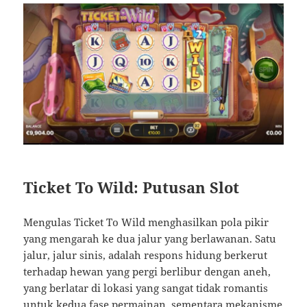
Ticket To Wild: Putusan Slot
Mengulas Ticket To Wild menghasilkan pola pikir
yang mengarah ke dua jalur yang berlawanan. Satu
jalur, jalur sinis, adalah respons hidung berkerut
terhadap hewan yang pergi berlibur dengan aneh,
yang berlatar di lokasi yang sangat tidak romantis
untuk kedua fase permainan, sementara mekanisme