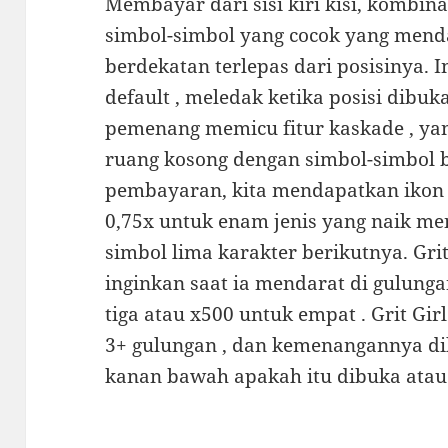
Membayar dari sisi kiri kisi, kombin
simbol-simbol yang cocok yang mend
berdekatan terlepas dari posisinya. 
default , meledak ketika posisi dibu
pemenang memicu fitur kaskade , y
ruang kosong dengan simbol-simbol b
pembayaran, kita mendapatkan ikon k
0,75x untuk enam jenis yang naik men
simbol lima karakter berikutnya. Gri
inginkan saat ia mendarat di gulung
tiga atau x500 untuk empat . Grit Gi
3+ ​​gulungan , dan kemenangannya di
kanan bawah apakah itu dibuka atau 