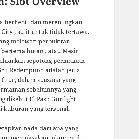
n: Slot Overview
da berhenti dan merenungkan
ty , sulit untuk tidak tertawa.
ang melewati perbukitan
ib bertema hutan , atau Mesir
geluarkan sepotong permainan
rit Redemption adalah jenis
k fitur, dalam suasana yang
ermainan sebelumnya yang
 disebut El Paso Gunfight ,
 kuburan yang terkenal.
etapkan nada dari apa yang
tion memaksakan jalannya di