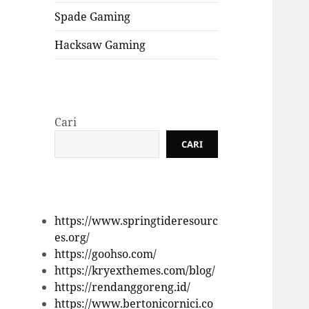
Spade Gaming
Hacksaw Gaming
Cari
CARI
https://www.springtideresourc
es.org/
https://goohso.com/
https://kryexthemes.com/blog/
https://rendanggoreng.id/
https://www.bertonicornici.co