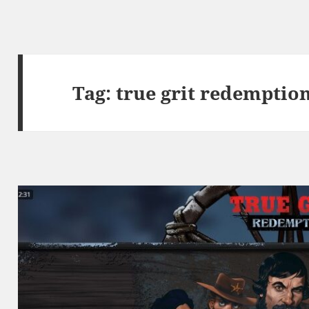
Tag:
true grit redemptio