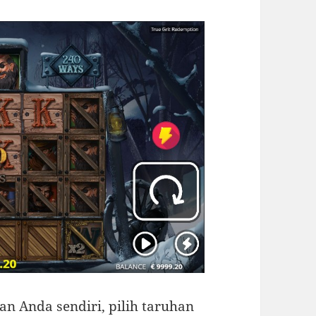
n Anda sendiri, pilih taruhan