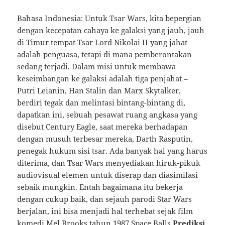
Bahasa Indonesia: Untuk Tsar Wars, kita bepergian
dengan kecepatan cahaya ke galaksi yang jauh, jauh
di Timur tempat Tsar Lord Nikolai II yang jahat
adalah penguasa, tetapi di mana pemberontakan
sedang terjadi. Dalam misi untuk membawa
keseimbangan ke galaksi adalah tiga penjahat –
Putri Leianin, Han Stalin dan Marx Skytalker,
berdiri tegak dan melintasi bintang-bintang di,
dapatkan ini, sebuah pesawat ruang angkasa yang
disebut Century Eagle, saat mereka berhadapan
dengan musuh terbesar mereka, Darth Rasputin,
penegak hukum sisi tsar. Ada banyak hal yang harus
diterima, dan Tsar Wars menyediakan hiruk-pikuk
audiovisual elemen untuk diserap dan diasimilasi
sebaik mungkin. Entah bagaimana itu bekerja
dengan cukup baik, dan sejauh parodi Star Wars
berjalan, ini bisa menjadi hal terhebat sejak film
komedi Mel Brooks tahun 1987 Space Balls.
Prediksi