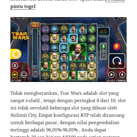
pintu togel
Tidak mengherankan, Tsar Wars adalah slot yang
sangat volatil , tetapi dengan peringkat 8 dari 10, slot
ini tidak sevolatil beberapa slot yang dibuat oleh
Nolimit City. Empat konfigurasi RTP telah dirancang
untuk berbagai pasar, dengan nilai pengembalian
tertinggi adalah 96,01%-96,05% . Anda dapat
bertaruh 20 sen hingga $/€100 pada setiap putaran,