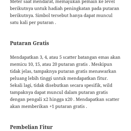
Meter saat mendarat, memajukan pemain ke level
berikutnya untuk hadiah peningkatan pada putaran
berikutnya. Simbol tersebut hanya dapat muncul
satu kali per putaran .
Putaran Gratis
Mendapatkan 3, 4, atau 5 scatter batangan emas akan
memicu 10, 15, atau 20 putaran gratis . Meskipun
tidak jelas, tampaknya putaran gratis menawarkan
peluang lebih tinggi untuk mendapatkan fitur.
Sekali lagi, tidak disebutkan secara spesifik, wild
tampaknya dapat muncul dalam putaran gratis
dengan pengali x2 hingga x20 . Mendapatkan scatter
akan memberikan +1 putaran gratis .
Pembelian Fitur