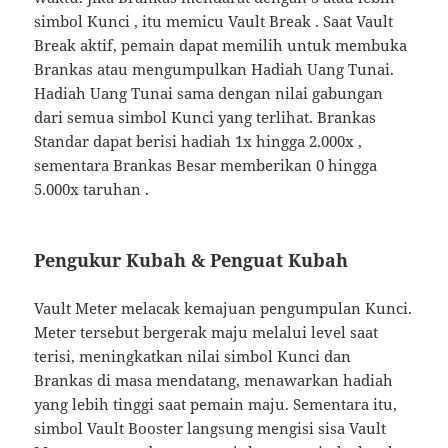
simbol Kunci , itu memicu Vault Break . Saat Vault
Break aktif, pemain dapat memilih untuk membuka
Brankas atau mengumpulkan Hadiah Uang Tunai.
Hadiah Uang Tunai sama dengan nilai gabungan
dari semua simbol Kunci yang terlihat. Brankas
Standar dapat berisi hadiah 1x hingga 2.000x ,
sementara Brankas Besar memberikan 0 hingga
5.000x taruhan .
Pengukur Kubah & Penguat Kubah
Vault Meter melacak kemajuan pengumpulan Kunci.
Meter tersebut bergerak maju melalui level saat
terisi, meningkatkan nilai simbol Kunci dan
Brankas di masa mendatang, menawarkan hadiah
yang lebih tinggi saat pemain maju. Sementara itu,
simbol Vault Booster langsung mengisi sisa Vault