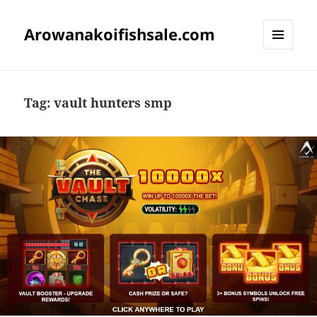
Arowanakoifishsale.com
MENU
DAN
WIDGET
Tag:
vault hunters smp