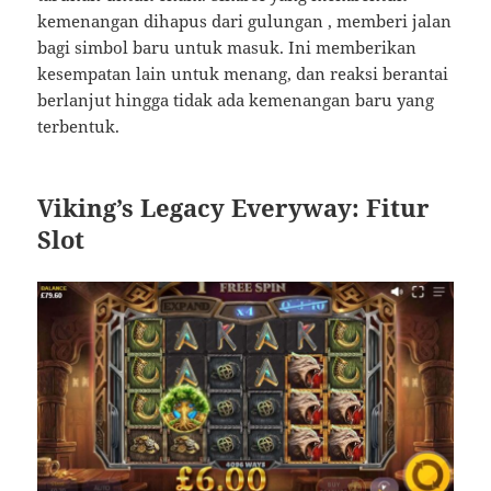
kemenangan dihapus dari gulungan , memberi jalan
bagi simbol baru untuk masuk. Ini memberikan
kesempatan lain untuk menang, dan reaksi berantai
berlanjut hingga tidak ada kemenangan baru yang
terbentuk.
Viking’s Legacy Everyway: Fitur
Slot