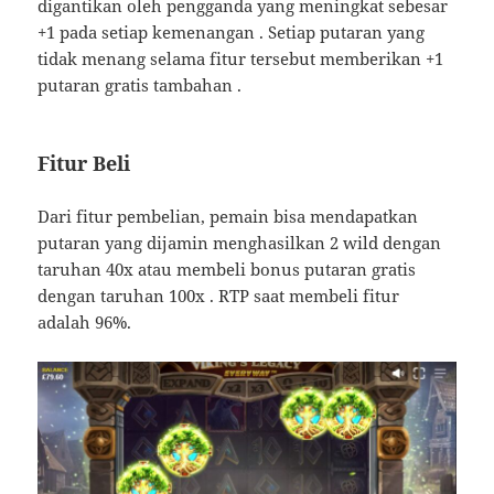
digantikan oleh pengganda yang meningkat sebesar
+1 pada setiap kemenangan . Setiap putaran yang
tidak menang selama fitur tersebut memberikan +1
putaran gratis tambahan .
Fitur Beli
Dari fitur pembelian, pemain bisa mendapatkan
putaran yang dijamin menghasilkan 2 wild dengan
taruhan 40x atau membeli bonus putaran gratis
dengan taruhan 100x . RTP saat membeli fitur
adalah 96%.