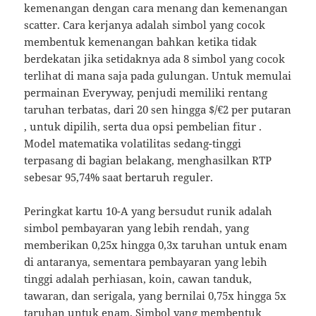
kemenangan dengan cara menang dan kemenangan
scatter. Cara kerjanya adalah simbol yang cocok
membentuk kemenangan bahkan ketika tidak
berdekatan jika setidaknya ada 8 simbol yang cocok
terlihat di mana saja pada gulungan. Untuk memulai
permainan Everyway, penjudi memiliki rentang
taruhan terbatas, dari 20 sen hingga $/€2 per putaran
, untuk dipilih, serta dua opsi pembelian fitur .
Model matematika volatilitas sedang-tinggi
terpasang di bagian belakang, menghasilkan RTP
sebesar 95,74% saat bertaruh reguler.
Peringkat kartu 10-A yang bersudut runik adalah
simbol pembayaran yang lebih rendah, yang
memberikan 0,25x hingga 0,3x taruhan untuk enam
di antaranya, sementara pembayaran yang lebih
tinggi adalah perhiasan, koin, cawan tanduk,
tawaran, dan serigala, yang bernilai 0,75x hingga 5x
taruhan untuk enam. Simbol yang membentuk