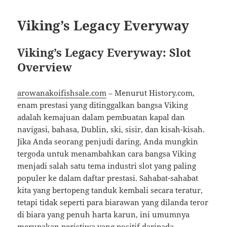
Viking’s Legacy Everyway
Viking’s Legacy Everyway: Slot
Overview
arowanakoifishsale.com
– Menurut History.com,
enam prestasi yang ditinggalkan bangsa Viking
adalah kemajuan dalam pembuatan kapal dan
navigasi, bahasa, Dublin, ski, sisir, dan kisah-kisah.
Jika Anda seorang penjudi daring, Anda mungkin
tergoda untuk menambahkan cara bangsa Viking
menjadi salah satu tema industri slot yang paling
populer ke dalam daftar prestasi. Sahabat-sahabat
kita yang bertopeng tanduk kembali secara teratur,
tetapi tidak seperti para biarawan yang dilanda teror
di biara yang penuh harta karun, ini umumnya
merupakan peristiwa yang positif daripada