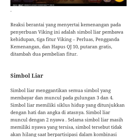
.
Reaksi berantai yang menyertai kemenangan pada
penyerbuan Viking ini adalah simbol liar pembawa
kehidupan, tiga fitur Viking – Perluas, Pengganda
Kemenangan, dan Hapus QJ 10, putaran gratis,
ditambah dua pembelian fitur.
Simbol Liar
Simbol liar menggantikan semua simbol yang
membayar dan muncul pada gulungan 3 dan 4.
Simbol liar memiliki siklus hidup yang ditunjukkan
dengan hati dan angka di atasnya. Simbol liar
muncul dengan 2 nyawa . Selama simbol liar masih
memiliki nyawa yang tersisa, simbol tersebut tidak
akan hilang saat berpartisipasi dalam kombinasi