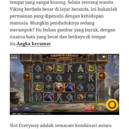
tempat yang sangat kosong. Selain seorang wanita
Viking berdada besar di layar beranda, ini bukanlah
permainan yang dipenuhi dengan kehidupan
manusia. Mungkin penduduknya sedang
merampok? Itu bukan gambar yang buruk, dengan
nuansa batu yang berat dan berkayu di tempat
itu.
Angka keramat
Slot Everyway adalah semacam kombinasi antara