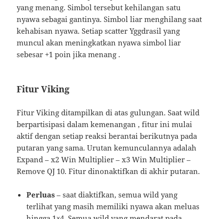
yang menang. Simbol tersebut kehilangan satu
nyawa sebagai gantinya. Simbol liar menghilang saat
kehabisan nyawa. Setiap scatter Yggdrasil yang
muncul akan meningkatkan nyawa simbol liar
sebesar +1 poin jika menang .
Fitur Viking
Fitur Viking ditampilkan di atas gulungan. Saat wild
berpartisipasi dalam kemenangan , fitur ini mulai
aktif dengan setiap reaksi berantai berikutnya pada
putaran yang sama. Urutan kemunculannya adalah
Expand – x2 Win Multiplier – x3 Win Multiplier –
Remove QJ 10. Fitur dinonaktifkan di akhir putaran.
Perluas
– saat diaktifkan, semua wild yang
terlihat yang masih memiliki nyawa akan meluas
hingga 1×4. Semua wild yang mendarat pada