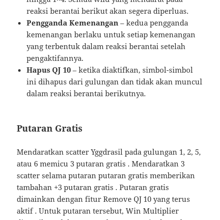
reaksi berantai berikut akan segera diperluas.
Pengganda Kemenangan
– kedua pengganda
kemenangan berlaku untuk setiap kemenangan
yang terbentuk dalam reaksi berantai setelah
pengaktifannya.
Hapus QJ 10
– ketika diaktifkan, simbol-simbol
ini dihapus dari gulungan dan tidak akan muncul
dalam reaksi berantai berikutnya.
Putaran Gratis
Mendaratkan scatter Yggdrasil pada gulungan 1, 2, 5,
atau 6 memicu 3 putaran gratis . Mendaratkan 3
scatter selama putaran putaran gratis memberikan
tambahan +3 putaran gratis . Putaran gratis
dimainkan dengan fitur Remove QJ 10 yang terus
aktif . Untuk putaran tersebut, Win Multiplier