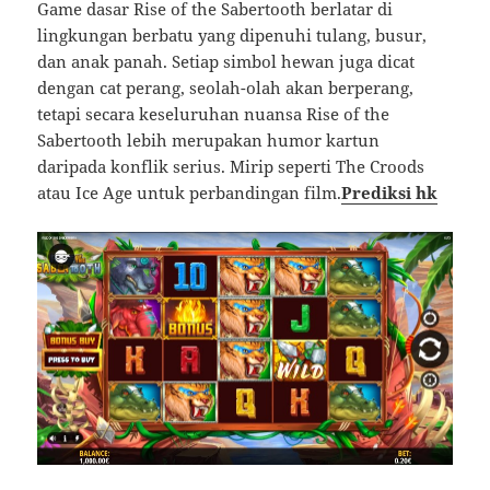
Game dasar Rise of the Sabertooth berlatar di
lingkungan berbatu yang dipenuhi tulang, busur,
dan anak panah. Setiap simbol hewan juga dicat
dengan cat perang, seolah-olah akan berperang,
tetapi secara keseluruhan nuansa Rise of the
Sabertooth lebih merupakan humor kartun
daripada konflik serius. Mirip seperti The Croods
atau Ice Age untuk perbandingan film.
Prediksi hk