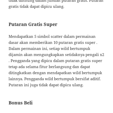
tidak dihitung dalam jumlah putaran gratis. Putaran
gratis tidak dapat dipicu ulang.
Putaran Gratis Super
Mendapatkan 5 simbol scatter dalam permainan
dasar akan memberikan 10 putaran gratis super .
Dalam permainan ini, setiap wild bertumpuk
dijamin akan mengungkapkan setidaknya pengali x2
. Pengganda yang dipicu dalam putaran gratis super
tetap ada selama fitur berlangsung dan dapat
ditingkatkan dengan mendapatkan wild bertumpuk
lainnya. Pengganda wild bertumpuk bersifat aditif.
Putaran ini juga tidak dapat dipicu ulang.
Bonus Beli