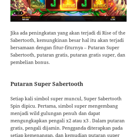
Jika ada peningkatan yang akan terjadi di Rise of the
Sabertooth, kemungkinan besar hal itu akan terjadi
bersamaan dengan fitur-fiturnya – Putaran Super
Sabertooth, putaran gratis, putaran gratis super, dan
pembelian bonus.
Putaran Super Sabertooth
Setiap kali simbol super muncul, Super Sabertooth
Spin dipicu. Pertama, simbol super mengembang
menjadi wild gulungan penuh dan dapat
mengungkapkan pengali x2 atau x3 . Dalam putaran
gratis, pengali dijamin. Pengganda diterapkan pada
setiap kemenangan, dan kemudian putaran super