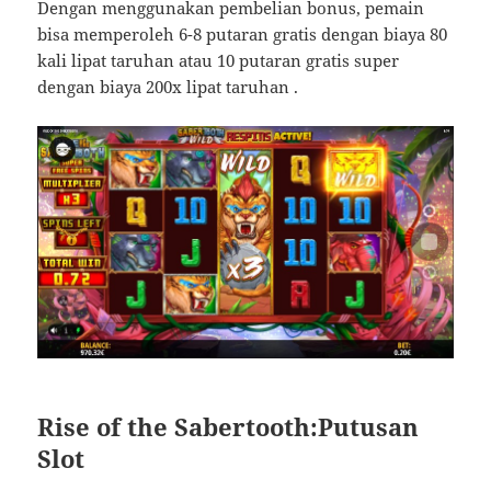
Dengan menggunakan pembelian bonus, pemain
bisa memperoleh 6-8 putaran gratis dengan biaya 80
kali lipat taruhan atau 10 putaran gratis super
dengan biaya 200x lipat taruhan .
Rise of the Sabertooth:
Putusan
Slot