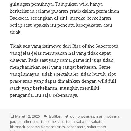
gulungan penuhnya. Tumpukan wild hanya
berkeliaran selama putaran gratis dalam permainan
Backseat, sedangkan di sini, mereka berkeliaran
setiap saat, apakah itu penentu kesepakatan atau
tidak.
Tidak ada yang istimewa dari Rise of the Sabertooth,
yang jelas-jelas merupakan hal yang tidak dapat
ditawar. Pada saat yang sama, game ini juga tidak
menghadirkan sesi yang sangat berkesan. Game
yang lumayan, tidak spektakuler, tidak buruk, slot
prasejarah yang dapat dimainkan dengan wild full
stack yang berkeliaran, mungkin memiliki
pengganda. Itu saja, sebenarnya.
Diposkan
Kategori
Tag
Maret 12, 2025
Isoftbet
gomphotheres
,
mammoth era
,
pada
paraceratherium
,
rise of the sabertooth
,
sabaton
,
sabaton
bismarck
,
sabaton bismarck lyrics
,
saber tooth
,
saber tooth