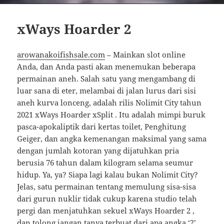
xWays Hoarder 2
arowanakoifishsale.com
– Mainkan slot online
Anda, dan Anda pasti akan menemukan beberapa
permainan aneh. Salah satu yang mengambang di
luar sana di eter, melambai di jalan lurus dari sisi
aneh kurva lonceng, adalah rilis Nolimit City tahun
2021 xWays Hoarder xSplit . Itu adalah mimpi buruk
pasca-apokaliptik dari kertas toilet, Penghitung
Geiger, dan angka kemenangan maksimal yang sama
dengan jumlah kotoran yang dijatuhkan pria
berusia 76 tahun dalam kilogram selama seumur
hidup. Ya, ya? Siapa lagi kalau bukan Nolimit City?
Jelas, satu permainan tentang memulung sisa-sisa
dari gurun nuklir tidak cukup karena studio telah
pergi dan menjatuhkan sekuel xWays Hoarder 2 ,
dan tolong jangan tanya terbuat dari apa angka ‘2’