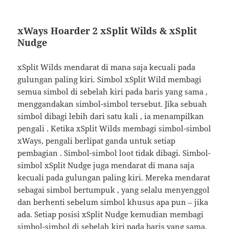
xWays Hoarder 2 xSplit Wilds & xSplit
Nudge
xSplit Wilds mendarat di mana saja kecuali pada
gulungan paling kiri. Simbol xSplit Wild membagi
semua simbol di sebelah kiri pada baris yang sama ,
menggandakan simbol-simbol tersebut. Jika sebuah
simbol dibagi lebih dari satu kali , ia menampilkan
pengali . Ketika xSplit Wilds membagi simbol-simbol
xWays, pengali berlipat ganda untuk setiap
pembagian . Simbol-simbol loot tidak dibagi. Simbol-
simbol xSplit Nudge juga mendarat di mana saja
kecuali pada gulungan paling kiri. Mereka mendarat
sebagai simbol bertumpuk , yang selalu menyenggol
dan berhenti sebelum simbol khusus apa pun – jika
ada. Setiap posisi xSplit Nudge kemudian membagi
simbol-simbol di sebelah kiri pada baris yang sama,