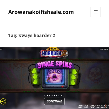
Arowanakoifishsale.com
MENU
DAN
WIDGET
Tag:
xways hoarder 2