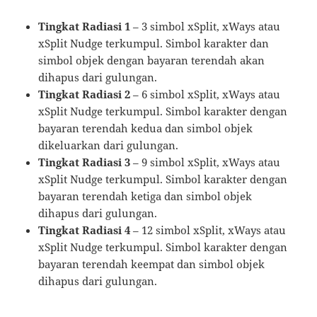
Tingkat Radiasi 1
– 3 simbol xSplit, xWays atau
xSplit Nudge terkumpul. Simbol karakter dan
simbol objek dengan bayaran terendah akan
dihapus dari gulungan.
Tingkat Radiasi 2
– 6 simbol xSplit, xWays atau
xSplit Nudge terkumpul. Simbol karakter dengan
bayaran terendah kedua dan simbol objek
dikeluarkan dari gulungan.
Tingkat Radiasi 3
– 9 simbol xSplit, xWays atau
xSplit Nudge terkumpul. Simbol karakter dengan
bayaran terendah ketiga dan simbol objek
dihapus dari gulungan.
Tingkat Radiasi 4
– 12 simbol xSplit, xWays atau
xSplit Nudge terkumpul. Simbol karakter dengan
bayaran terendah keempat dan simbol objek
dihapus dari gulungan.