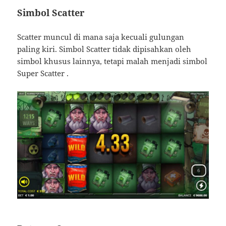
Simbol Scatter
Scatter muncul di mana saja kecuali gulungan
paling kiri. Simbol Scatter tidak dipisahkan oleh
simbol khusus lainnya, tetapi malah menjadi simbol
Super Scatter .