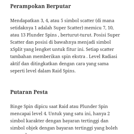
Perampokan Berputar
Mendapatkan 3, 4, atau 5 simbol scatter (di mana
setidaknya 1 adalah Super Scatter) memicu 7, 10,
atau 13 Plunder Spins , berturut-turut. Posisi Super
Scatter dan posisi di bawahnya menjadi simbol
xSplit yang lengket untuk fitur ini. Setiap scatter
tambahan memberikan spin ekstra . Level Radiasi
aktif dan ditingkatkan dengan cara yang sama
seperti level dalam Raid Spins.
Putaran Pesta
Binge Spin dipicu saat Raid atau Plunder Spin
mencapai level 4. Untuk yang satu ini, hanya 2
simbol karakter dengan bayaran tertinggi dan
simbol objek dengan bayaran tertinggi yang boleh