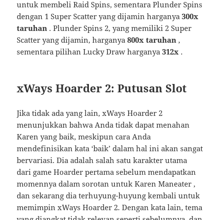
untuk membeli Raid Spins, sementara Plunder Spins
dengan 1 Super Scatter yang dijamin harganya
300x
taruhan
. Plunder Spins 2, yang memiliki 2 Super
Scatter yang dijamin, harganya
800x taruhan
,
sementara pilihan Lucky Draw harganya
312x
.
xWays Hoarder 2: Putusan Slot
Jika tidak ada yang lain, xWays Hoarder 2
menunjukkan bahwa Anda tidak dapat menahan
Karen yang baik, meskipun cara Anda
mendefinisikan kata ‘baik’ dalam hal ini akan sangat
bervariasi. Dia adalah salah satu karakter utama
dari game Hoarder pertama sebelum mendapatkan
momennya dalam sorotan untuk Karen Maneater ,
dan sekarang dia terhuyung-huyung kembali untuk
memimpin xWays Hoarder 2. Dengan kata lain, tema
yang diangkat tidak relevan seperti sebelumnya, dan