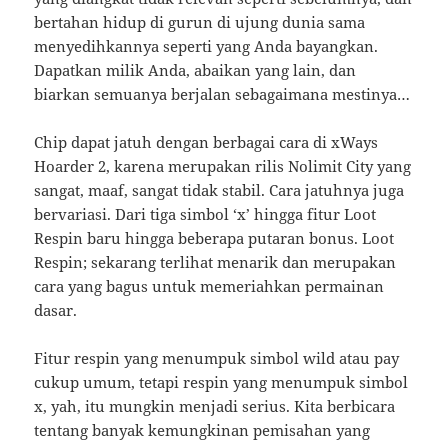
bertahan hidup di gurun di ujung dunia sama
menyedihkannya seperti yang Anda bayangkan.
Dapatkan milik Anda, abaikan yang lain, dan
biarkan semuanya berjalan sebagaimana mestinya…
Chip dapat jatuh dengan berbagai cara di xWays
Hoarder 2, karena merupakan rilis Nolimit City yang
sangat, maaf, sangat tidak stabil. Cara jatuhnya juga
bervariasi. Dari tiga simbol ‘x’ hingga fitur Loot
Respin baru hingga beberapa putaran bonus. Loot
Respin; sekarang terlihat menarik dan merupakan
cara yang bagus untuk memeriahkan permainan
dasar.
Fitur respin yang menumpuk simbol wild atau pay
cukup umum, tetapi respin yang menumpuk simbol
x, yah, itu mungkin menjadi serius. Kita berbicara
tentang banyak kemungkinan pemisahan yang