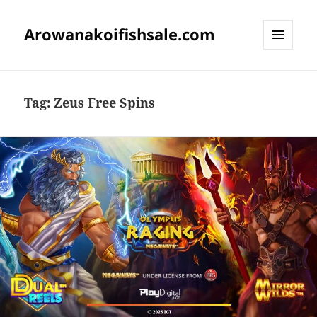
Arowanakoifishsale.com
MENU
DAN
WIDGET
Tag:
Zeus Free Spins