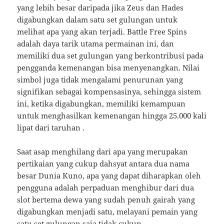
yang lebih besar daripada jika Zeus dan Hades
digabungkan dalam satu set gulungan untuk
melihat apa yang akan terjadi. Battle Free Spins
adalah daya tarik utama permainan ini, dan
memiliki dua set gulungan yang berkontribusi pada
pengganda kemenangan bisa menyenangkan. Nilai
simbol juga tidak mengalami penurunan yang
signifikan sebagai kompensasinya, sehingga sistem
ini, ketika digabungkan, memiliki kemampuan
untuk menghasilkan kemenangan hingga 25.000 kali
lipat dari taruhan .
Saat asap menghilang dari apa yang merupakan
pertikaian yang cukup dahsyat antara dua nama
besar Dunia Kuno, apa yang dapat diharapkan oleh
pengguna adalah perpaduan menghibur dari dua
slot bertema dewa yang sudah penuh gairah yang
digabungkan menjadi satu, melayani pemain yang
satu set gulungan saja tidak cukup.