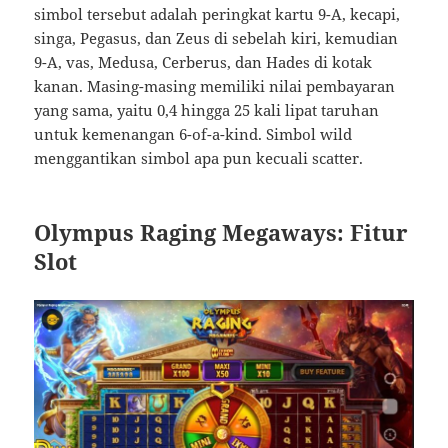
simbol tersebut adalah peringkat kartu 9-A, kecapi,
singa, Pegasus, dan Zeus di sebelah kiri, kemudian
9-A, vas, Medusa, Cerberus, dan Hades di kotak
kanan. Masing-masing memiliki nilai pembayaran
yang sama, yaitu 0,4 hingga 25 kali lipat taruhan
untuk kemenangan 6-of-a-kind. Simbol wild
menggantikan simbol apa pun kecuali scatter.
Olympus Raging Megaways: Fitur
Slot