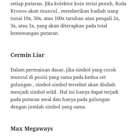
setiap putaran. Jika kolektor koin terisi penuh, Roda
Kronos akan muncul , memberikan hadiah uang
tunai 10x, 50x, atau 100x taruhan atau pengali 2x,
3x, atau 5x, yang akan diterapkan pada total
kemenangan putaran.
Cermin Liar
Dalam permainan dasar, jika simbol yang cocok
muncul di posisi yang sama pada kedua set
gulungan , simbol-simbol tersebut akan diubah
menjadi simbol wild . Hal ini hanya dapat terjadi
pada putaran awal dan hanya pada gulungan
dengan jumlah simbol yang sama.
Max Megaways