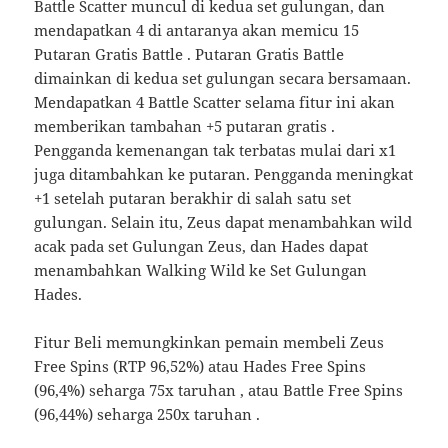
Battle Scatter muncul di kedua set gulungan, dan
mendapatkan 4 di antaranya akan memicu 15
Putaran Gratis Battle . Putaran Gratis Battle
dimainkan di kedua set gulungan secara bersamaan.
Mendapatkan 4 Battle Scatter selama fitur ini akan
memberikan tambahan +5 putaran gratis .
Pengganda kemenangan tak terbatas mulai dari x1
juga ditambahkan ke putaran. Pengganda meningkat
+1 setelah putaran berakhir di salah satu set
gulungan. Selain itu, Zeus dapat menambahkan wild
acak pada set Gulungan Zeus, dan Hades dapat
menambahkan Walking Wild ke Set Gulungan
Hades.
Fitur Beli memungkinkan pemain membeli Zeus
Free Spins (RTP 96,52%) atau Hades Free Spins
(96,4%) seharga 75x taruhan , atau Battle Free Spins
(96,44%) seharga 250x taruhan .