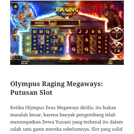
Olympus Raging Megaways:
Putusan Slot
Ketika Olympus Zeus Megaways dirilis, itu bukan
masalah besar, karena banyak pengembang telah
menempatkan Dewa Yunani yang terkenal itu dalam
salah satu game mereka sebelumnya. Slot yang solid