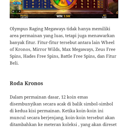
Olympus Raging Megaways tidak hanya memiliki
area permainan yang luas, tetapi juga menawarkan
banyak fitur. Fitur-fitur tersebut antara lain Wheel
of Kronos, Mirror Wilds, Max Megaways, Zeus Free
Spins, Hades Free Spins, Battle Free Spins, dan Fitur
Beli.
Roda Kronos
Dalam permainan dasar, 12 koin emas
disembunyikan secara acak di balik simbol-simbol
di kedua kisi permainan. Ketika koin-koin ini
muncul secara berjenjang, koin-koin tersebut akan
ditambahkan ke meteran koleksi , yang akan direset