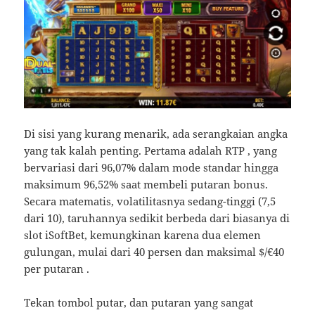
Di sisi yang kurang menarik, ada serangkaian angka
yang tak kalah penting. Pertama adalah RTP , yang
bervariasi dari 96,07% dalam mode standar hingga
maksimum 96,52% saat membeli putaran bonus.
Secara matematis, volatilitasnya sedang-tinggi (7,5
dari 10), taruhannya sedikit berbeda dari biasanya di
slot iSoftBet, kemungkinan karena dua elemen
gulungan, mulai dari 40 persen dan maksimal $/€40
per putaran .
Tekan tombol putar, dan putaran yang sangat