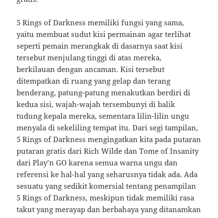
5 Rings of Darkness memiliki fungsi yang sama,
yaitu membuat sudut kisi permainan agar terlihat
seperti pemain merangkak di dasarnya saat kisi
tersebut menjulang tinggi di atas mereka,
berkilauan dengan ancaman. Kisi tersebut
ditempatkan di ruang yang gelap dan terang
benderang, patung-patung menakutkan berdiri di
kedua sisi, wajah-wajah tersembunyi di balik
tudung kepala mereka, sementara lilin-lilin ungu
menyala di sekeliling tempat itu. Dari segi tampilan,
5 Rings of Darkness mengingatkan kita pada putaran
putaran gratis dari Rich Wilde dan Tome of Insanity
dari Play’n GO karena semua warna ungu dan
referensi ke hal-hal yang seharusnya tidak ada. Ada
sesuatu yang sedikit komersial tentang penampilan
5 Rings of Darkness, meskipun tidak memiliki rasa
takut yang merayap dan berbahaya yang ditanamkan