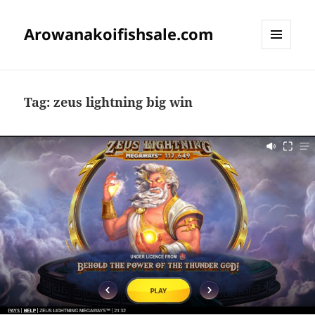
Arowanakoifishsale.com
MENU
DAN
WIDGET
Tag:
zeus lightning big win