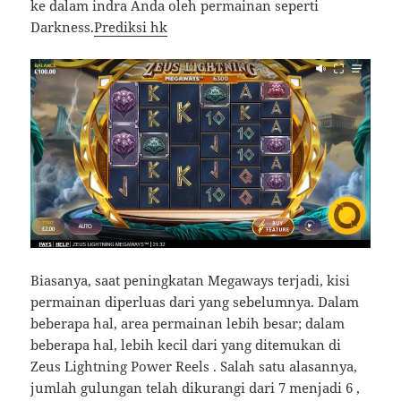
ke dalam indra Anda oleh permainan seperti
Darkness.
Prediksi hk
Biasanya, saat peningkatan Megaways terjadi, kisi
permainan diperluas dari yang sebelumnya. Dalam
beberapa hal, area permainan lebih besar; dalam
beberapa hal, lebih kecil dari yang ditemukan di
Zeus Lightning Power Reels . Salah satu alasannya,
jumlah gulungan telah dikurangi dari 7 menjadi 6 ,