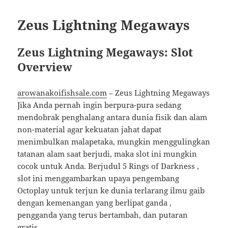
Zeus Lightning Megaways
Zeus Lightning Megaways: Slot
Overview
arowanakoifishsale.com
– Zeus Lightning Megaways
Jika Anda pernah ingin berpura-pura sedang
mendobrak penghalang antara dunia fisik dan alam
non-material agar kekuatan jahat dapat
menimbulkan malapetaka, mungkin menggulingkan
tatanan alam saat berjudi, maka slot ini mungkin
cocok untuk Anda. Berjudul 5 Rings of Darkness ,
slot ini menggambarkan upaya pengembang
Octoplay untuk terjun ke dunia terlarang ilmu gaib
dengan kemenangan yang berlipat ganda ,
pengganda yang terus bertambah, dan putaran
gratis.