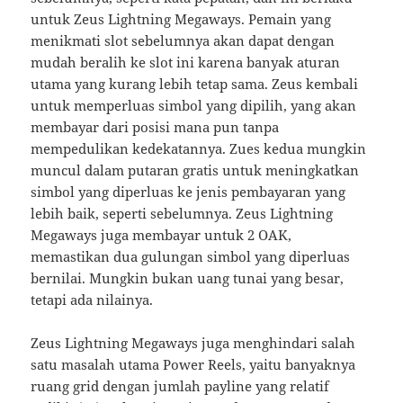
untuk Zeus Lightning Megaways. Pemain yang
menikmati slot sebelumnya akan dapat dengan
mudah beralih ke slot ini karena banyak aturan
utama yang kurang lebih tetap sama. Zeus kembali
untuk memperluas simbol yang dipilih, yang akan
membayar dari posisi mana pun tanpa
mempedulikan kedekatannya. Zues kedua mungkin
muncul dalam putaran gratis untuk meningkatkan
simbol yang diperluas ke jenis pembayaran yang
lebih baik, seperti sebelumnya. Zeus Lightning
Megaways juga membayar untuk 2 OAK,
memastikan dua gulungan simbol yang diperluas
bernilai. Mungkin bukan uang tunai yang besar,
tetapi ada nilainya.
Zeus Lightning Megaways juga menghindari salah
satu masalah utama Power Reels, yaitu banyaknya
ruang grid dengan jumlah payline yang relatif