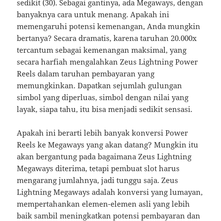
sedikit (30). Sebagai gantinya, ada Megaways, dengan
banyaknya cara untuk menang. Apakah ini
memengaruhi potensi kemenangan, Anda mungkin
bertanya? Secara dramatis, karena taruhan 20.000x
tercantum sebagai kemenangan maksimal, yang
secara harfiah mengalahkan Zeus Lightning Power
Reels dalam taruhan pembayaran yang
memungkinkan. Dapatkan sejumlah gulungan
simbol yang diperluas, simbol dengan nilai yang
layak, siapa tahu, itu bisa menjadi sedikit sensasi.
Apakah ini berarti lebih banyak konversi Power
Reels ke Megaways yang akan datang? Mungkin itu
akan bergantung pada bagaimana Zeus Lightning
Megaways diterima, tetapi pembuat slot harus
mengarang jumlahnya, jadi tunggu saja. Zeus
Lightning Megaways adalah konversi yang lumayan,
mempertahankan elemen-elemen asli yang lebih
baik sambil meningkatkan potensi pembayaran dan