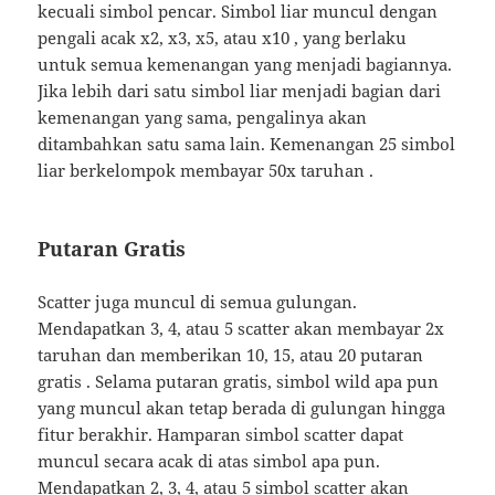
kecuali simbol pencar. Simbol liar muncul dengan
pengali acak x2, x3, x5, atau x10 , yang berlaku
untuk semua kemenangan yang menjadi bagiannya.
Jika lebih dari satu simbol liar menjadi bagian dari
kemenangan yang sama, pengalinya akan
ditambahkan satu sama lain. Kemenangan 25 simbol
liar berkelompok membayar 50x taruhan .
Putaran Gratis
Scatter juga muncul di semua gulungan.
Mendapatkan 3, 4, atau 5 scatter akan membayar 2x
taruhan dan memberikan 10, 15, atau 20 putaran
gratis . Selama putaran gratis, simbol wild apa pun
yang muncul akan tetap berada di gulungan hingga
fitur berakhir. Hamparan simbol scatter dapat
muncul secara acak di atas simbol apa pun.
Mendapatkan 2, 3, 4, atau 5 simbol scatter akan