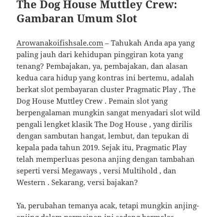
The Dog House Muttley Crew:
Gambaran Umum Slot
Arowanakoifishsale.com
– Tahukah Anda apa yang
paling jauh dari kehidupan pinggiran kota yang
tenang? Pembajakan, ya, pembajakan, dan alasan
kedua cara hidup yang kontras ini bertemu, adalah
berkat slot pembayaran cluster Pragmatic Play , The
Dog House Muttley Crew . Pemain slot yang
berpengalaman mungkin sangat menyadari slot wild
pengali lengket klasik The Dog House , yang dirilis
dengan sambutan hangat, lembut, dan tepukan di
kepala pada tahun 2019. Sejak itu, Pragmatic Play
telah memperluas pesona anjing dengan tambahan
seperti versi Megaways , versi Multihold , dan
Western . Sekarang, versi bajakan?
Ya, perubahan temanya acak, tetapi mungkin anjing-
anjing dalam permainan ini sedang bermalas-