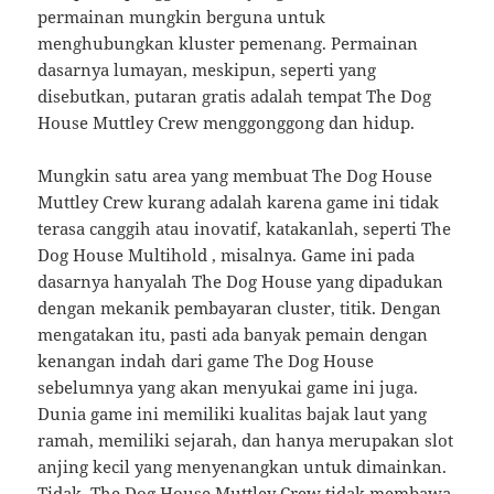
permainan mungkin berguna untuk
menghubungkan kluster pemenang. Permainan
dasarnya lumayan, meskipun, seperti yang
disebutkan, putaran gratis adalah tempat The Dog
House Muttley Crew menggonggong dan hidup.
Mungkin satu area yang membuat The Dog House
Muttley Crew kurang adalah karena game ini tidak
terasa canggih atau inovatif, katakanlah, seperti The
Dog House Multihold , misalnya. Game ini pada
dasarnya hanyalah The Dog House yang dipadukan
dengan mekanik pembayaran cluster, titik. Dengan
mengatakan itu, pasti ada banyak pemain dengan
kenangan indah dari game The Dog House
sebelumnya yang akan menyukai game ini juga.
Dunia game ini memiliki kualitas bajak laut yang
ramah, memiliki sejarah, dan hanya merupakan slot
anjing kecil yang menyenangkan untuk dimainkan.
Tidak, The Dog House Muttley Crew tidak membawa