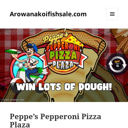
Arowanakoifishsale.com
MENU
DAN
WIDGET
Peppe’s Pepperoni Pizza
Plaza