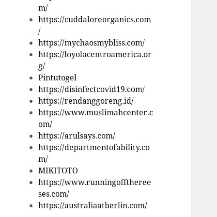
m/
https://cuddaloreorganics.com
/
https://mychaosmybliss.com/
https://loyolacentroamerica.or
g/
Pintutogel
https://disinfectcovid19.com/
https://rendanggoreng.id/
https://www.muslimahcenter.c
om/
https://arulsays.com/
https://departmentofability.co
m/
MIKITOTO
https://www.runningofftheree
ses.com/
https://australiaatberlin.com/