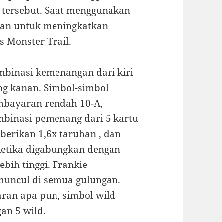
 tersebut. Saat menggunakan
kan untuk meningkatkan
 Monster Trail.
binasi kemenangan dari kiri
ing kanan. Simbol-simbol
embayaran rendah 10-A,
mbinasi pemenang dari 5 kartu
erikan 1,6x taruhan , dan
ketika digabungkan dengan
bih tinggi. Frankie
muncul di semua gulungan.
ran apa pun, simbol wild
an 5 wild.