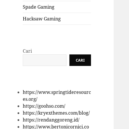
Spade Gaming
Hacksaw Gaming
Cari
CARI
https://www.springtideresourc
es.org/
https://goohso.com/
https://kryexthemes.com/blog/
https://rendanggoreng.id/
https://www.bertonicornici.co