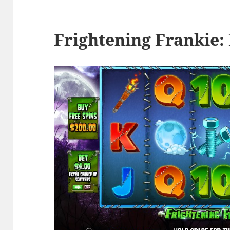
Frightening Frankie: