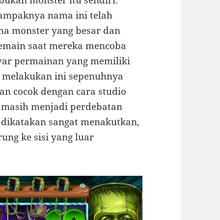
bukan monster itu sendiri.
tampaknya nama ini telah
ma monster yang besar dan
pemain saat mereka mencoba
ayar permainan yang memiliki
m melakukan ini sepenuhnya
lan cocok dengan cara studio
, masih menjadi perdebatan
a dikatakan sangat menakutkan,
rung ke sisi yang luar