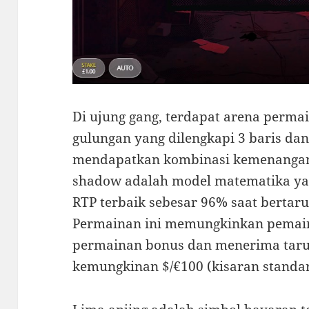
Di ujung gang, terdapat arena perma
gulungan yang dilengkapi 3 baris da
mendapatkan kombinasi kemenangan.
shadow adalah model matematika yang
RTP terbaik sebesar 96% saat bertar
Permainan ini memungkinkan pemain
permainan bonus dan menerima taru
kemungkinan $/€100 (kisaran standar