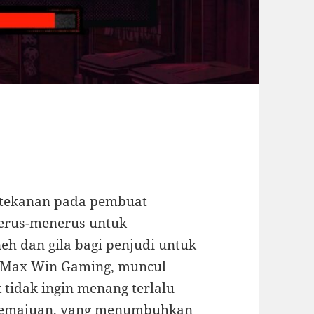
 tekanan pada pembuat
erus-menerus untuk
eh dan gila bagi penjudi untuk
, Max Win Gaming, muncul
 tidak ingin menang terlalu
ah kemajuan, yang menumbuhkan