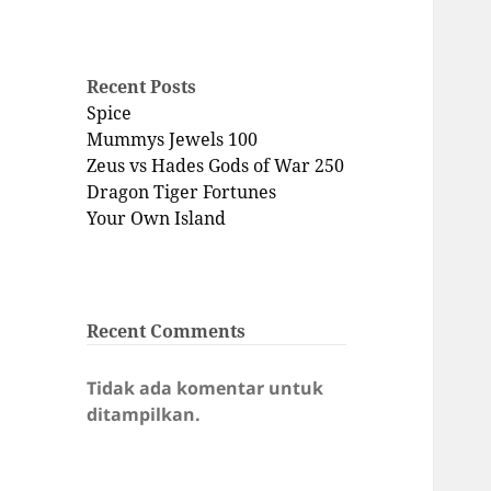
Recent Posts
Spice
Mummys Jewels 100
Zeus vs Hades Gods of War 250
Dragon Tiger Fortunes
Your Own Island
Recent Comments
Tidak ada komentar untuk
ditampilkan.