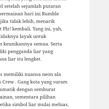
l setelah sejumlah putaran
 permainan hari ini Rumble
jika tidak lebih, menarik
Plz! kembali. Yang ini, yah,
etidaknya layak untuk
n keunikannya semua. Serta
iki pengganda liar yang
a liar itu lengket.
ts memiliki nuansa neon ala
 Crew . Gang kota yang suram
romatik dengan semburat
nan, sementara pilihan
ika simbol liar mulai meluas,