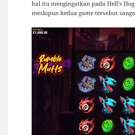
hal itu mengingatkan pada Hell’s Hog
meskipun kedua game tersebut sanga