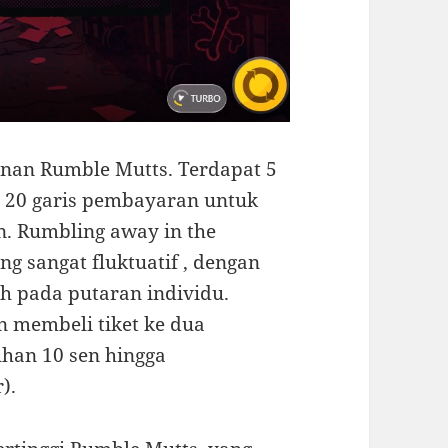
inan Rumble Mutts. Terdapat 5
n 20 garis pembayaran untuk
 Rumbling away in the
 sangat fluktuatif , dengan
uh pada putaran individu.
 membeli tiket ke dua
han 10 sen hingga
).