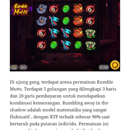
Di ujung gang, terdapat arena permainan Rumble
Mutts. Terdapat 5 gulungan yang dilengkapi 3 baris
dan 20 garis pembayaran untuk mendapatkan
kombinasi kemenangan. Rumbling away in the
shadow adalah model matematika yang sangat
fluktuatif , dengan RTP terbaik sebesar 96% saat
bertaruh pada putaran individu. Permainan ini