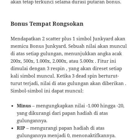
akan tetap terkunci selama durasi putaran bonus.
Bonus Tempat Rongsokan
Mendapatkan 2 scatter plus 1 simbol Junkyard akan
memicu Bonus Junkyard. Sebuah nilai akan muncul
di atas setiap gulungan, menunjukkan angka acak
200x, 500x, 1.000x, 2.000x, atau 5.000x . Fitur ini
dimulai dengan 3 respin , yang akan direset setiap
kali simbol muncul. Ketika 3 dead spin berturut-
turut terjadi, nilai di atas gulungan akan diberikan .
Simbol-simbol ini dapat muncul:
Minus
– mengungkapkan nilai -1.000 hingga -20,
yang dikurangi dari papan hadiah di atas
gulungannya.
RIP
– mengurangi papan hadiah di atas
gulungannya menjadi 0, menonaktifkannya.