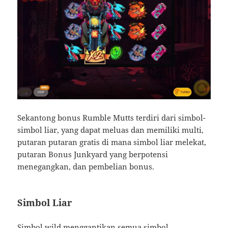
Sekantong bonus Rumble Mutts terdiri dari simbol-
simbol liar, yang dapat meluas dan memiliki multi,
putaran putaran gratis di mana simbol liar melekat,
putaran Bonus Junkyard yang berpotensi
menegangkan, dan pembelian bonus.
Simbol Liar
Simbol wild menggantikan semua simbol