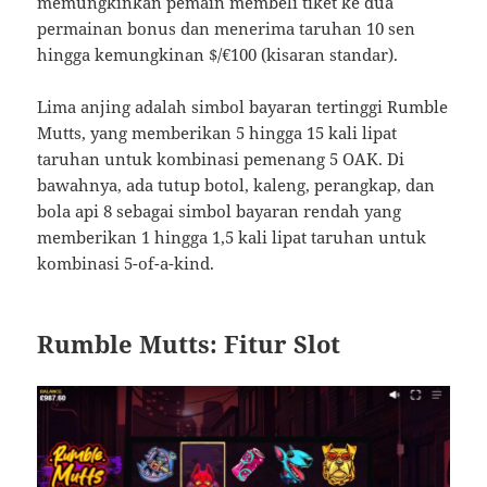
memungkinkan pemain membeli tiket ke dua
permainan bonus dan menerima taruhan 10 sen
hingga kemungkinan $/€100 (kisaran standar).
Lima anjing adalah simbol bayaran tertinggi Rumble
Mutts, yang memberikan 5 hingga 15 kali lipat
taruhan untuk kombinasi pemenang 5 OAK. Di
bawahnya, ada tutup botol, kaleng, perangkap, dan
bola api 8 sebagai simbol bayaran rendah yang
memberikan 1 hingga 1,5 kali lipat taruhan untuk
kombinasi 5-of-a-kind.
Rumble Mutts: Fitur Slot