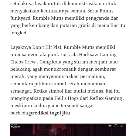
setidaknya layak untuk didemonstrasikan untuk
menyaksikan keunikannya semua. Serta Bonus
Junkyard, Rumble Mutts memiliki pengganda liar
yang berkembang dan putaran gratis di mana liar itu
lengket.
Layaknya Don’t Hit Plz!, Rumble Mutts memiliki
nuansa neon ala punk rock ala Hacksaw Gaming
Chaos Crew . Gang kota yang suram menjadi latar
belakang, agak monokromatik dengan semburat
merah, yang menyempurnakan permainan,
sementara pilihan simbol cerah menambah
semangat. Ketika simbol liar mulai meluas, hal itu
mengingatkan pada Hell’s Hogs dari Reflex Gaming ,
meskipun kedua game tersebut sangat
berbeda.
prediksi togel jitu