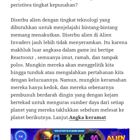
peristiwa tingkat kepunahan?
Diserbu alien dengan tingkat teknologi yang
dibutuhkan untuk menjelajahi bintang-bintang
memang menakutkan. Diserbu alien di Alien
Invaders jauh lebih tidak menyeramkan. Itu karena
makhluk luar angkasa dalam game ini bertipe
Reactoonz , semuanya imut, ramah, dan tampak
polos. Mungkin mereka akan menggelitik kita
hingga tunduk atau mengalahkan pertahanan kita
dengan kelucuannya. Namun, mungkin keramahan
mereka hanya kedok, dan mereka sebenarnya
pembunuh berdarah dingin yang dengan kejam
bertekad untuk menguras sumber daya dari setiap
planet yang mereka taklukkan sebelum melesat ke
planet berikutnya. Lanjut.
Angka keramat