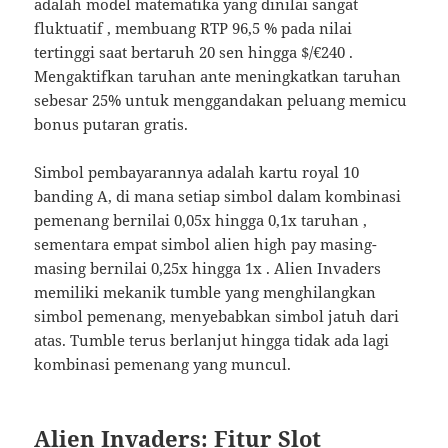
adalah model matematika yang dinilai sangat
fluktuatif , membuang RTP 96,5 % pada nilai
tertinggi saat bertaruh 20 sen hingga $/€240 .
Mengaktifkan taruhan ante meningkatkan taruhan
sebesar 25% untuk menggandakan peluang memicu
bonus putaran gratis.
Simbol pembayarannya adalah kartu royal 10
banding A, di mana setiap simbol dalam kombinasi
pemenang bernilai 0,05x hingga 0,1x taruhan ,
sementara empat simbol alien high pay masing-
masing bernilai 0,25x hingga 1x . Alien Invaders
memiliki mekanik tumble yang menghilangkan
simbol pemenang, menyebabkan simbol jatuh dari
atas. Tumble terus berlanjut hingga tidak ada lagi
kombinasi pemenang yang muncul.
Alien Invaders: Fitur Slot