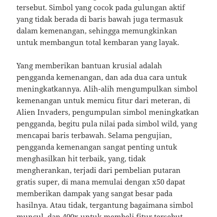
tersebut. Simbol yang cocok pada gulungan aktif
yang tidak berada di baris bawah juga termasuk
dalam kemenangan, sehingga memungkinkan
untuk membangun total kembaran yang layak.
Yang memberikan bantuan krusial adalah
pengganda kemenangan, dan ada dua cara untuk
meningkatkannya. Alih-alih mengumpulkan simbol
kemenangan untuk memicu fitur dari meteran, di
Alien Invaders, pengumpulan simbol meningkatkan
pengganda, begitu pula nilai pada simbol wild, yang
mencapai baris terbawah. Selama pengujian,
pengganda kemenangan sangat penting untuk
menghasilkan hit terbaik, yang, tidak
mengherankan, terjadi dari pembelian putaran
gratis super, di mana memulai dengan x50 dapat
memberikan dampak yang sangat besar pada
hasilnya. Atau tidak, tergantung bagaimana simbol
muncul, dan 400x untuk membeli fitur tersebut