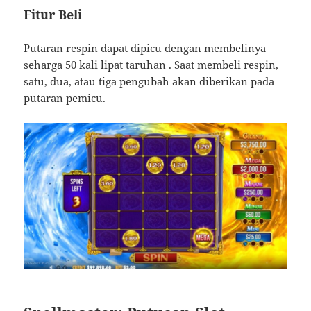
Fitur Beli
Putaran respin dapat dipicu dengan membelinya
seharga 50 kali lipat taruhan . Saat membeli respin,
satu, dua, atau tiga pengubah akan diberikan pada
putaran pemicu.