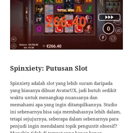
Spinxiety: Putusan Slot
Spinxiety adalah slot yang lebih suram daripada
yang biasanya dibuat AvatarUX, jadi butuh sedikit
waktu untuk menangkap nuansanya dan
memahami apa yang ingin ditampilkannya. Studio
ini sebenarnya bisa saja membahasnya lebih dalam,
tetapi sejujurnya, seberapa dalam sebenarnya para
penjudi ingin mendalami topik penguntit obsesif?
Mungkin tidak di tempat yang benar-benar