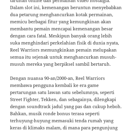
taruhan online dan permainan video nostalgia.
Dalam slot ini, kemenangan beruntun menyebabkan
dua petarung menghancurkan kotak permainan,
memicu berbagai fitur yang kemungkinan akan
membantu pemain mencapai kemenangan besar
dengan cara fatal. Meskipun banyak orang lebih
suka menghindari perkelahian fisik di dunia nyata,
Reel Warriors memungkinkan pemain melupakan
semua itu sejenak untuk menghancurkan musuh-
musuh mereka yang berpiksel sambil bertaruh.
Dengan nuansa 90-an/2000-an, Reel Warriors
membawa pengguna kembali ke era game
pertarungan satu lawan satu sebelumnya, seperti
Street Fighter, Tekken, dan sebagainya, dilengkapi
dengan soundtrack jadul yang pas dan cukup heboh.
Bahkan, musik ronde bonus terasa seperti
terhuyung-huyung memasuki tenda rumah yang
keras di klimaks malam, di mana para pengunjung