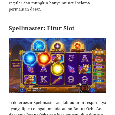
reguler dan mungkin hanya muncul selama
permainan dasar.
Spellmaster: Fitur Slot
Trik terbesar Spellmaster adalah putaran respin -nya
, yang dipicu dengan mendaratkan Bonus Orb . Ada
tiga jenis Bonus Orb yang bisa muncul di gulungan.