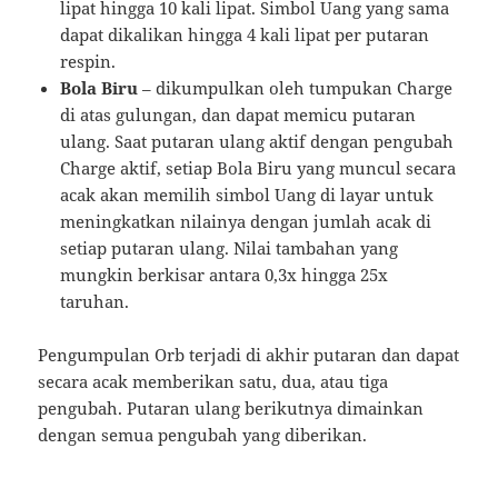
lipat hingga 10 kali lipat. Simbol Uang yang sama
dapat dikalikan hingga 4 kali lipat per putaran
respin.
Bola Biru
– dikumpulkan oleh tumpukan Charge
di atas gulungan, dan dapat memicu putaran
ulang. Saat putaran ulang aktif dengan pengubah
Charge aktif, setiap Bola Biru yang muncul secara
acak akan memilih simbol Uang di layar untuk
meningkatkan nilainya dengan jumlah acak di
setiap putaran ulang. Nilai tambahan yang
mungkin berkisar antara 0,3x hingga 25x
taruhan.
Pengumpulan Orb terjadi di akhir putaran dan dapat
secara acak memberikan satu, dua, atau tiga
pengubah. Putaran ulang berikutnya dimainkan
dengan semua pengubah yang diberikan.