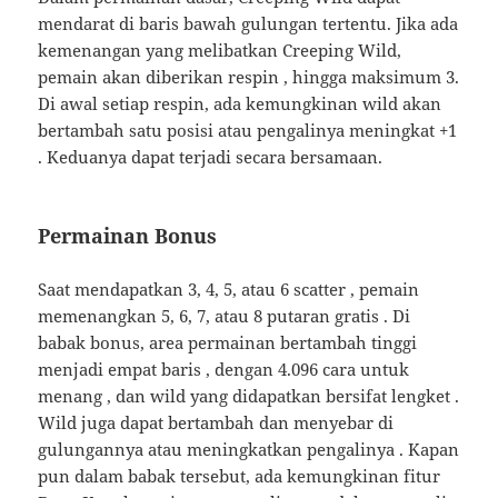
mendarat di baris bawah gulungan tertentu. Jika ada
kemenangan yang melibatkan Creeping Wild,
pemain akan diberikan respin , hingga maksimum 3.
Di awal setiap respin, ada kemungkinan wild akan
bertambah satu posisi atau pengalinya meningkat +1
. Keduanya dapat terjadi secara bersamaan.
Permainan Bonus
Saat mendapatkan 3, 4, 5, atau 6 scatter , pemain
memenangkan 5, 6, 7, atau 8 putaran gratis . Di
babak bonus, area permainan bertambah tinggi
menjadi empat baris , dengan 4.096 cara untuk
menang , dan wild yang didapatkan bersifat lengket .
Wild juga dapat bertambah dan menyebar di
gulungannya atau meningkatkan pengalinya . Kapan
pun dalam babak tersebut, ada kemungkinan fitur