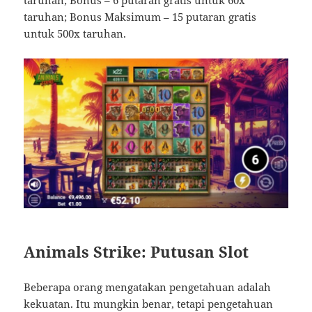
taruhan; Bonus – 6 putaran gratis untuk 60x
taruhan; Bonus Maksimum – 15 putaran gratis
untuk 500x taruhan.
Animals Strike: Putusan Slot
Beberapa orang mengatakan pengetahuan adalah
kekuatan. Itu mungkin benar, tetapi pengetahuan