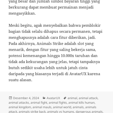
yang besar dan jumlah simbol bayaran tinggi yang
berkurang dapat membuat permainan menjadi
mengasyikkan.
Meski begitu, agak menyebalkan bahwa pemblokir
bagian tidak selalu dihapus secara permanen, tetapi
menghapusnya adalah cara fitur diberikan, jadi.
Pada akhirnya, Animals Strike adalah slot yang
menarik, dengan fitur yang saling bekerja sama,
potensi kemenangan hingga 10.000x taruhan dan
tidak ada kekurangan yang jelas, tetapi tampaknya
butuh sedikit usaha lebih untuk jatuh cinta
daripada yang biasanya terjadi di AvatarUX karena
suatu alasan.
Diposkan
Kategori
Tag
Desember 4, 2024
AvatarUX
animal
,
animal attack
,
pada
animal attacks
,
animal fight
,
animal fights
,
animal kills human
,
animal kingdom
,
animal mauls
,
animal world
,
animals
,
animals
attack
,
animals strike back
,
animals vs humans
,
dangerous animals
,