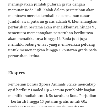
meningkatkan jumlah putaran gratis dengan
memutar Roda Judi. Kalah dalam pertaruhan akan
membawa mereka kembali ke permainan dasar.
Jumlah awal putaran gratis adalah 6. Memenangkan
pertaruhan pertama akan menaikkannya hingga 9 ,
sementara memenangkan pertaruhan berikutnya
akan menaikkannya hingga 12. Roda judi juga
memiliki bidang emas , yang memberikan peluang
untuk memenangkan hingga 15 putaran gratis pada
pertaruhan kedua.
Ekspres
Pembelian bonus Xpress Animals Strike mencakup
opsi berikut: Loaded Up – semua pemblokir bagian
memiliki hadiah untuk 5x taruhan; Roda Perjudian
– bertaruh hingga 15 putaran gratis untuk 60x