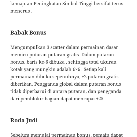
kemajuan Peningkatan Simbol Tinggi bersifat terus-
menerus .
Babak Bonus
Mengumpulkan 3 scatter dalam permainan dasar
memicu putaran putaran gratis. Dalam putaran
bonus, baris ke-6 dibuka , sehingga total ukuran
kotak yang mungkin adalah 6×6 . Setiap kali
permainan dibuka sepenuhnya, +2 putaran gratis
diberikan. Pengganda global dalam putaran bonus
tidak diperbarui di antara putaran, dan pengganda
dari pemblokir bagian dapat mencapai +25 .
Roda Judi
Sebelum memulai permainan bonus, pemain dapat