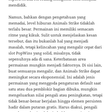
mendidik.
Namun, bahkan dengan pengetahuan yang
memadai, level hiburan Animals Strike tidaklah
terlalu besar. Permainan ini memiliki semacam
ritme yang kikuk. Sulit untuk menjelaskan kesan
tersebut, dan itu bukanlah hal yang menjadi
masalah, tetapi kelincahan yang mengalir cepat dari
slot PopWins yang solid, misalnya, tidak
sepenuhnya ada di sana. Keterbatasan area
permainan mungkin menjadi faktornya. Di sisi lain,
buat semuanya mengalir, dan Animals Strike dapat
meningkat secara eksponensial. Ini adalah jenis
permainan yang menggoda pengaturan default saat
satu atau dua pemblokir bagian dibuka, mungkin
mengeluarkan nilai pengali atau peningkatan, tetapi
tidak benar-benar berjalan hingga elemen persisten
hadir dalam putaran gratis. Harus diakui, pengali