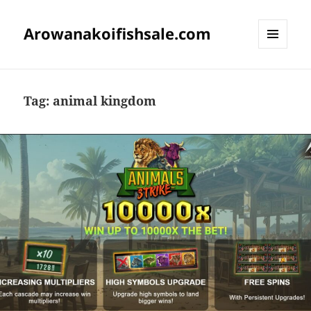
Arowanakoifishsale.com
MENU
DAN
WIDGET
Tag:
animal kingdom