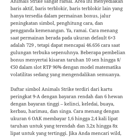
Animals Strike sangat ramai. Area ini menyediakan
baris aktif, baris terblokir, baris terblokir lain yang
hanya tersedia dalam permainan bonus, jalur
peningkatan simbol, penghitung cara, dan
pengganda kemenangan. Ya, ramai. Cara menang
saat permainan berada pada ukuran default 6×3
adalah 729 , tetapi dapat mencapai 46.656 cara saat
gulungan terbuka sepenuhnya. Beberapa pembelian
bonus menyertai kisaran taruhan 10 sen hingga $/
€50 dalam slot RTP 96% dengan model matematika
volatilitas sedang yang mengendalikan semuanya.
Daftar simbol Animals Strike terdiri dari kartu
peringkat 9-A dengan bayaran rendah dan 6 hewan
dengan bayaran tinggi – kelinci, keledai, buaya,
kerbau, harimau, dan singa. Cara menang dengan
ukuran 6 OAK membayar 1,6 hingga 2,4 kali lipat
taruhan untuk yang terendah dan 3,2x hingga 8x
lipat untuk yang tertinggi. Jika Anda mencari wild,