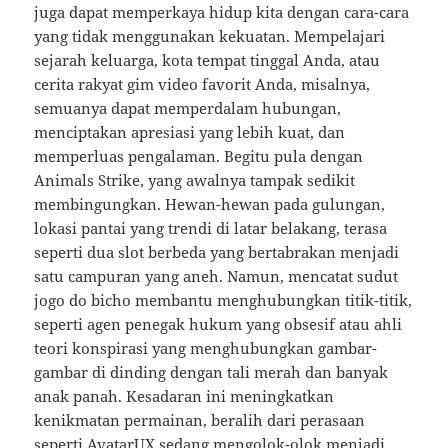
juga dapat memperkaya hidup kita dengan cara-cara
yang tidak menggunakan kekuatan. Mempelajari
sejarah keluarga, kota tempat tinggal Anda, atau
cerita rakyat gim video favorit Anda, misalnya,
semuanya dapat memperdalam hubungan,
menciptakan apresiasi yang lebih kuat, dan
memperluas pengalaman. Begitu pula dengan
Animals Strike, yang awalnya tampak sedikit
membingungkan. Hewan-hewan pada gulungan,
lokasi pantai yang trendi di latar belakang, terasa
seperti dua slot berbeda yang bertabrakan menjadi
satu campuran yang aneh. Namun, mencatat sudut
jogo do bicho membantu menghubungkan titik-titik,
seperti agen penegak hukum yang obsesif atau ahli
teori konspirasi yang menghubungkan gambar-
gambar di dinding dengan tali merah dan banyak
anak panah. Kesadaran ini meningkatkan
kenikmatan permainan, beralih dari perasaan
seperti AvatarUX sedang mengolok-olok menjadi