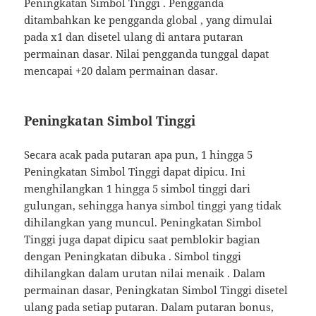
Peningkatan Simbol Tinggi . Pengganda
ditambahkan ke pengganda global , yang dimulai
pada x1 dan disetel ulang di antara putaran
permainan dasar. Nilai pengganda tunggal dapat
mencapai +20 dalam permainan dasar.
Peningkatan Simbol Tinggi
Secara acak pada putaran apa pun, 1 hingga 5
Peningkatan Simbol Tinggi dapat dipicu. Ini
menghilangkan 1 hingga 5 simbol tinggi dari
gulungan, sehingga hanya simbol tinggi yang tidak
dihilangkan yang muncul. Peningkatan Simbol
Tinggi juga dapat dipicu saat pemblokir bagian
dengan Peningkatan dibuka . Simbol tinggi
dihilangkan dalam urutan nilai menaik . Dalam
permainan dasar, Peningkatan Simbol Tinggi disetel
ulang pada setiap putaran. Dalam putaran bonus,