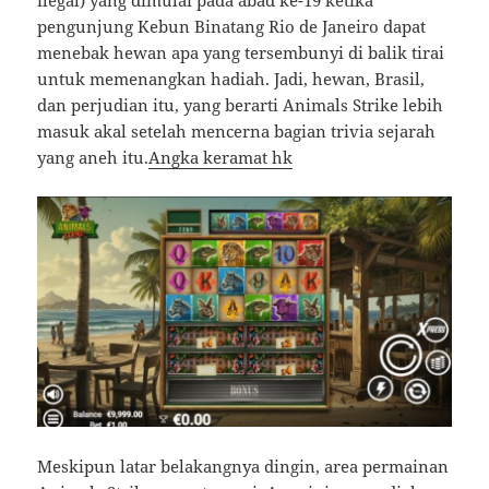
pengunjung Kebun Binatang Rio de Janeiro dapat
menebak hewan apa yang tersembunyi di balik tirai
untuk memenangkan hadiah. Jadi, hewan, Brasil,
dan perjudian itu, yang berarti Animals Strike lebih
masuk akal setelah mencerna bagian trivia sejarah
yang aneh itu.
Angka keramat hk
Meskipun latar belakangnya dingin, area permainan