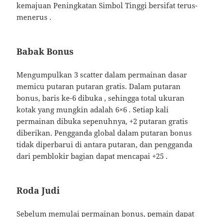
kemajuan Peningkatan Simbol Tinggi bersifat terus-
menerus .
Babak Bonus
Mengumpulkan 3 scatter dalam permainan dasar
memicu putaran putaran gratis. Dalam putaran
bonus, baris ke-6 dibuka , sehingga total ukuran
kotak yang mungkin adalah 6×6 . Setiap kali
permainan dibuka sepenuhnya, +2 putaran gratis
diberikan. Pengganda global dalam putaran bonus
tidak diperbarui di antara putaran, dan pengganda
dari pemblokir bagian dapat mencapai +25 .
Roda Judi
Sebelum memulai permainan bonus, pemain dapat