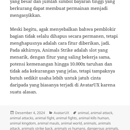
yang besar dan jumlah simbol bayaran tinggi yang
berkurang dapat membuat permainan menjadi
mengasyikkan.
Meski begitu, agak menyebalkan bahwa pemblokir
bagian tidak selalu dihapus secara permanen, tetapi
menghapusnya adalah cara fitur diberikan, jadi.
Pada akhirnya, Animals Strike adalah slot yang
menarik, dengan fitur yang saling bekerja sama,
potensi kemenangan hingga 10.000x taruhan dan
tidak ada kekurangan yang jelas, tetapi tampaknya
butuh sedikit usaha lebih untuk jatuh cinta
daripada yang biasanya terjadi di AvatarUX karena
suatu alasan.
Diposkan
Kategori
Tag
Desember 4, 2024
AvatarUX
animal
,
animal attack
,
pada
animal attacks
,
animal fight
,
animal fights
,
animal kills human
,
animal kingdom
,
animal mauls
,
animal world
,
animals
,
animals
attack
,
animals strike back
,
animals vs humans
,
dangerous animals
,