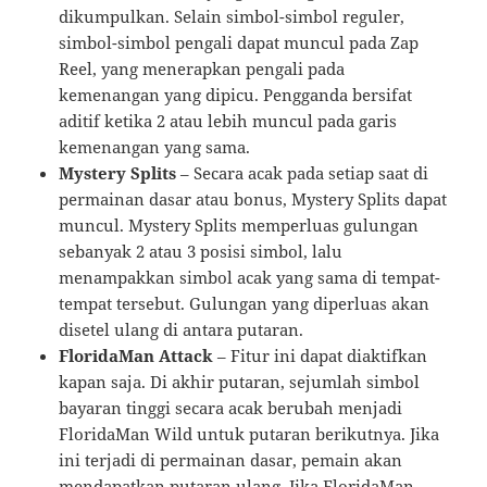
dikumpulkan. Selain simbol-simbol reguler,
simbol-simbol pengali dapat muncul pada Zap
Reel, yang menerapkan pengali pada
kemenangan yang dipicu. Pengganda bersifat
aditif ketika 2 atau lebih muncul pada garis
kemenangan yang sama.
Mystery Splits
– Secara acak pada setiap saat di
permainan dasar atau bonus, Mystery Splits dapat
muncul. Mystery Splits memperluas gulungan
sebanyak 2 atau 3 posisi simbol, lalu
menampakkan simbol acak yang sama di tempat-
tempat tersebut. Gulungan yang diperluas akan
disetel ulang di antara putaran.
FloridaMan Attack
– Fitur ini dapat diaktifkan
kapan saja. Di akhir putaran, sejumlah simbol
bayaran tinggi secara acak berubah menjadi
FloridaMan Wild untuk putaran berikutnya. Jika
ini terjadi di permainan dasar, pemain akan
mendapatkan putaran ulang. Jika FloridaMan