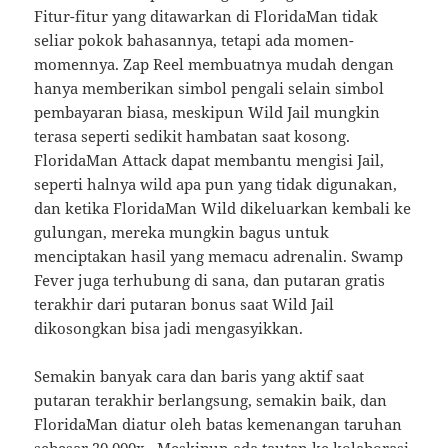
Fitur-fitur yang ditawarkan di FloridaMan tidak
seliar pokok bahasannya, tetapi ada momen-
momennya. Zap Reel membuatnya mudah dengan
hanya memberikan simbol pengali selain simbol
pembayaran biasa, meskipun Wild Jail mungkin
terasa seperti sedikit hambatan saat kosong.
FloridaMan Attack dapat membantu mengisi Jail,
seperti halnya wild apa pun yang tidak digunakan,
dan ketika FloridaMan Wild dikeluarkan kembali ke
gulungan, mereka mungkin bagus untuk
menciptakan hasil yang memacu adrenalin. Swamp
Fever juga terhubung di sana, dan putaran gratis
terakhir dari putaran bonus saat Wild Jail
dikosongkan bisa jadi mengasyikkan.
Semakin banyak cara dan baris yang aktif saat
putaran terakhir berlangsung, semakin baik, dan
FloridaMan diatur oleh batas kemenangan taruhan