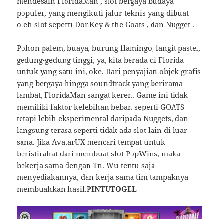
mendesain FloridaMan , slot bergaya budaya
populer, yang mengikuti jalur teknis yang dibuat
oleh slot seperti DonKey & the Goats , dan Nugget .
Pohon palem, buaya, burung flamingo, langit pastel,
gedung-gedung tinggi, ya, kita berada di Florida
untuk yang satu ini, oke. Dari penyajian objek grafis
yang bergaya hingga soundtrack yang berirama
lambat, FloridaMan sangat keren. Game ini tidak
memiliki faktor kelebihan beban seperti GOATS
tetapi lebih eksperimental daripada Nuggets, dan
langsung terasa seperti tidak ada slot lain di luar
sana. Jika AvatarUX mencari tempat untuk
beristirahat dari membuat slot PopWins, maka
bekerja sama dengan Tn. Wu tentu saja
menyediakannya, dan kerja sama tim tampaknya
membuahkan hasil.
PINTUTOGEL