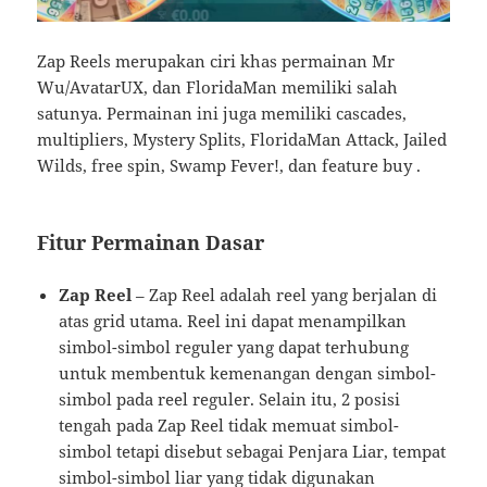
Zap Reels merupakan ciri khas permainan Mr
Wu/AvatarUX, dan FloridaMan memiliki salah
satunya. Permainan ini juga memiliki cascades,
multipliers, Mystery Splits, FloridaMan Attack, Jailed
Wilds, free spin, Swamp Fever!, dan feature buy .
Fitur Permainan Dasar
Zap Reel
– Zap Reel adalah reel yang berjalan di
atas grid utama. Reel ini dapat menampilkan
simbol-simbol reguler yang dapat terhubung
untuk membentuk kemenangan dengan simbol-
simbol pada reel reguler. Selain itu, 2 posisi
tengah pada Zap Reel tidak memuat simbol-
simbol tetapi disebut sebagai Penjara Liar, tempat
simbol-simbol liar yang tidak digunakan