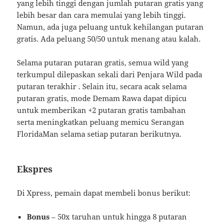
yang lebih tinggi dengan jumlah putaran gratis yang
lebih besar dan cara memulai yang lebih tinggi.
Namun, ada juga peluang untuk kehilangan putaran
gratis. Ada peluang 50/50 untuk menang atau kalah.
Selama putaran putaran gratis, semua wild yang
terkumpul dilepaskan sekali dari Penjara Wild pada
putaran terakhir . Selain itu, secara acak selama
putaran gratis, mode Demam Rawa dapat dipicu
untuk memberikan +2 putaran gratis tambahan
serta meningkatkan peluang memicu Serangan
FloridaMan selama setiap putaran berikutnya.
Ekspres
Di Xpress, pemain dapat membeli bonus berikut:
Bonus
– 50x taruhan untuk hingga 8 putaran