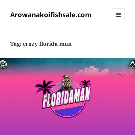
Arowanakoifishsale.com
MENU
DAN
WIDGET
Tag:
crazy florida man