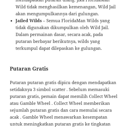
Wild tidak menghasilkan kemenangan, Wild Jail
akan mengumpulkannya dari gulungan.
Jailed Wilds
– Semua FloridaMan Wilds yang
tidak digunakan dikumpulkan oleh Wild Jail.
Dalam permainan dasar, secara acak, pada
putaran berbayar berikutnya, wilds yang
terkumpul dapat dilepaskan ke gulungan.
Putaran Gratis
Putaran putaran gratis dipicu dengan mendapatkan
setidaknya 3 simbol scatter . Sebelum memasuki
putaran gratis, pemain dapat memilih Collect Wheel
atau Gamble Wheel . Collect Wheel memberikan
sejumlah putaran gratis dan cara memulai secara
acak . Gamble Wheel menawarkan kesempatan
untuk meningkatkan putaran gratis ke tingkatan