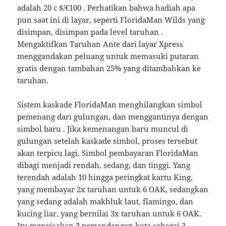
adalah 20 c $/€100 . Perhatikan bahwa hadiah apa
pun saat ini di layar, seperti FloridaMan Wilds yang
disimpan, disimpan pada level taruhan .
Mengaktifkan Taruhan Ante dari layar Xpress
menggandakan peluang untuk memasuki putaran
gratis dengan tambahan 25% yang ditambahkan ke
taruhan.
Sistem kaskade FloridaMan menghilangkan simbol
pemenang dari gulungan, dan menggantinya dengan
simbol baru . Jika kemenangan baru muncul di
gulungan setelah kaskade simbol, proses tersebut
akan terpicu lagi. Simbol pembayaran FloridaMan
dibagi menjadi rendah, sedang, dan tinggi. Yang
terendah adalah 10 hingga peringkat kartu King,
yang membayar 2x taruhan untuk 6 OAK, sedangkan
yang sedang adalah makhluk laut, flamingo, dan
kucing liar, yang bernilai 3x taruhan untuk 6 OAK.
Itu menyisakan 3 pemandangan kota sebagai 3