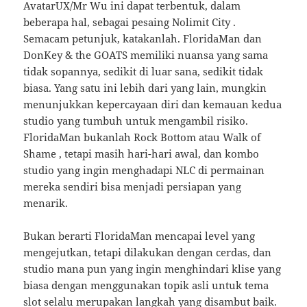
AvatarUX/Mr Wu ini dapat terbentuk, dalam
beberapa hal, sebagai pesaing Nolimit City .
Semacam petunjuk, katakanlah. FloridaMan dan
DonKey & the GOATS memiliki nuansa yang sama
tidak sopannya, sedikit di luar sana, sedikit tidak
biasa. Yang satu ini lebih dari yang lain, mungkin
menunjukkan kepercayaan diri dan kemauan kedua
studio yang tumbuh untuk mengambil risiko.
FloridaMan bukanlah Rock Bottom atau Walk of
Shame , tetapi masih hari-hari awal, dan kombo
studio yang ingin menghadapi NLC di permainan
mereka sendiri bisa menjadi persiapan yang
menarik.
Bukan berarti FloridaMan mencapai level yang
mengejutkan, tetapi dilakukan dengan cerdas, dan
studio mana pun yang ingin menghindari klise yang
biasa dengan menggunakan topik asli untuk tema
slot selalu merupakan langkah yang disambut baik.