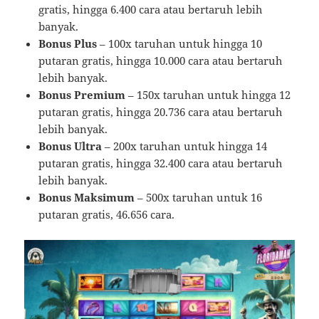
gratis, hingga 6.400 cara atau bertaruh lebih
banyak.
Bonus Plus
– 100x taruhan untuk hingga 10
putaran gratis, hingga 10.000 cara atau bertaruh
lebih banyak.
Bonus Premium
– 150x taruhan untuk hingga 12
putaran gratis, hingga 20.736 cara atau bertaruh
lebih banyak.
Bonus Ultra
– 200x taruhan untuk hingga 14
putaran gratis, hingga 32.400 cara atau bertaruh
lebih banyak.
Bonus Maksimum
– 500x taruhan untuk 16
putaran gratis, 46.656 cara.