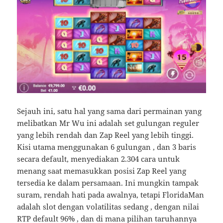
Sejauh ini, satu hal yang sama dari permainan yang
melibatkan Mr Wu ini adalah set gulungan reguler
yang lebih rendah dan Zap Reel yang lebih tinggi.
Kisi utama menggunakan 6 gulungan , dan 3 baris
secara default, menyediakan 2.304 cara untuk
menang saat memasukkan posisi Zap Reel yang
tersedia ke dalam persamaan. Ini mungkin tampak
suram, rendah hati pada awalnya, tetapi FloridaMan
adalah slot dengan volatilitas sedang , dengan nilai
RTP default 96% , dan di mana pilihan taruhannya