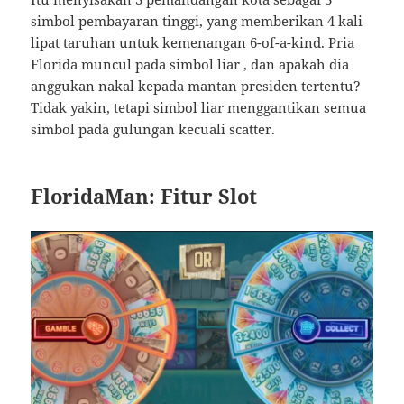
simbol pembayaran tinggi, yang memberikan 4 kali
lipat taruhan untuk kemenangan 6-of-a-kind. Pria
Florida muncul pada simbol liar , dan apakah dia
anggukan nakal kepada mantan presiden tertentu?
Tidak yakin, tetapi simbol liar menggantikan semua
simbol pada gulungan kecuali scatter.
FloridaMan: Fitur Slot