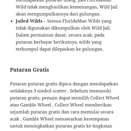
Wild tidak menghasilkan kemenangan, Wild Jail
akan mengumpulkannya dari gulungan.
Jailed Wilds
– Semua FloridaMan Wilds yang
tidak digunakan dikumpulkan oleh Wild Jail.
Dalam permainan dasar, secara acak, pada
putaran berbayar berikutnya, wilds yang
terkumpul dapat dilepaskan ke gulungan.
Putaran Gratis
Putaran putaran gratis dipicu dengan mendapatkan
setidaknya 3 simbol scatter . Sebelum memasuki
putaran gratis, pemain dapat memilih Collect Wheel
atau Gamble Wheel . Collect Wheel memberikan
sejumlah putaran gratis dan cara memulai secara
acak . Gamble Wheel menawarkan kesempatan
untuk meningkatkan putaran gratis ke tingkatan