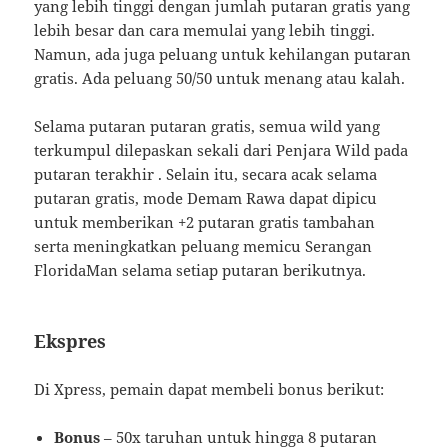
yang lebih tinggi dengan jumlah putaran gratis yang
lebih besar dan cara memulai yang lebih tinggi.
Namun, ada juga peluang untuk kehilangan putaran
gratis. Ada peluang 50/50 untuk menang atau kalah.
Selama putaran putaran gratis, semua wild yang
terkumpul dilepaskan sekali dari Penjara Wild pada
putaran terakhir . Selain itu, secara acak selama
putaran gratis, mode Demam Rawa dapat dipicu
untuk memberikan +2 putaran gratis tambahan
serta meningkatkan peluang memicu Serangan
FloridaMan selama setiap putaran berikutnya.
Ekspres
Di Xpress, pemain dapat membeli bonus berikut:
Bonus
– 50x taruhan untuk hingga 8 putaran