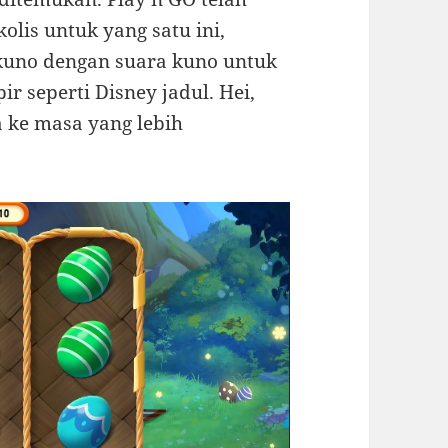
lis untuk yang satu ini,
uno dengan suara kuno untuk
r seperti Disney jadul. Hei,
 ke masa yang lebih