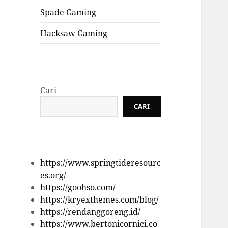
Spade Gaming
Hacksaw Gaming
Cari
CARI
https://www.springtideresourc
es.org/
https://goohso.com/
https://kryexthemes.com/blog/
https://rendanggoreng.id/
https://www.bertonicornici.co