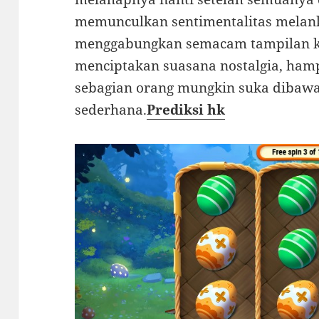
memunculkan sentimentalitas melanko
menggabungkan semacam tampilan k
menciptakan suasana nostalgia, hampi
sebagian orang mungkin suka dibawa
sederhana.
Prediksi hk