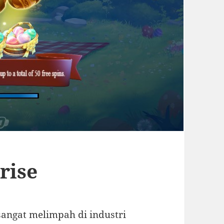
rise
 sangat melimpah di industri