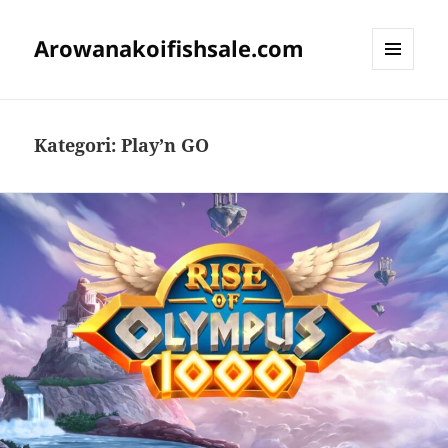
Arowanakoifishsale.com
MENU
DAN
WIDGET
Kategori:
Play’n GO