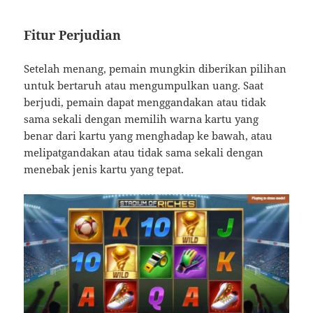
Fitur Perjudian
Setelah menang, pemain mungkin diberikan pilihan
untuk bertaruh atau mengumpulkan uang. Saat
berjudi, pemain dapat menggandakan atau tidak
sama sekali dengan memilih warna kartu yang
benar dari kartu yang menghadap ke bawah, atau
melipatgandakan atau tidak sama sekali dengan
menebak jenis kartu yang tepat.