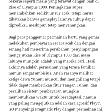
bekerja seperti mesin yang terawat dengan baik di
Rise of Olympus 1000. Peningkatan super
menambahkan sedikit unsur acak, tetapi harus
dikatakan bahwa gameplay lainnya cukup dapat
diprediksi, meskipun tetap menyenangkan.
Bagi para penggemar permainan kartu yang gemar
melakukan pembayaran secara acak dan dengan
senang hati menerima perubahan, penyimpangan
mengejutkan Rise of Olympus 1000 dari masa
lalunya mungkin adalah yang mereka cari. Hasil
akhirnya adalah permainan yang terasa familiar
namun sangat ambisius. Aneh rasanya melihat
ketiga dewa Yunani muncul dan menghilang tetapi
tidak dapat memberikan fitur Tangan Tuhan, dan
peralihan sistem pembayaran mungkin
membutuhkan waktu untuk beradaptasi, namun
yang paling mengejutkan adalah cara agresif Play’n
GO menyaingi Pragmatic Play dengan permainan ini.