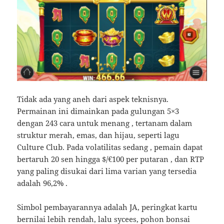
Tidak ada yang aneh dari aspek teknisnya.
Permainan ini dimainkan pada gulungan 5×3
dengan 243 cara untuk menang , tertanam dalam
struktur merah, emas, dan hijau, seperti lagu
Culture Club. Pada volatilitas sedang , pemain dapat
bertaruh 20 sen hingga $/€100 per putaran , dan RTP
yang paling disukai dari lima varian yang tersedia
adalah 96,2% .
Simbol pembayarannya adalah JA, peringkat kartu
bernilai lebih rendah, lalu sycees, pohon bonsai