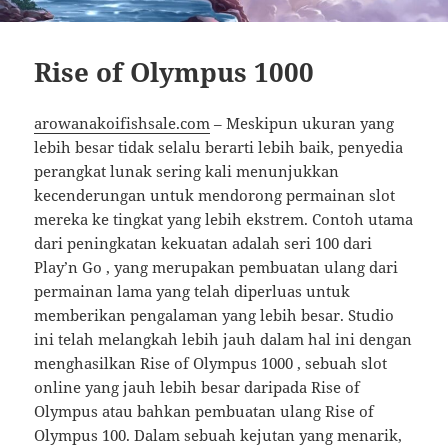
Rise of Olympus 1000
arowanakoifishsale.com
– Meskipun ukuran yang
lebih besar tidak selalu berarti lebih baik, penyedia
perangkat lunak sering kali menunjukkan
kecenderungan untuk mendorong permainan slot
mereka ke tingkat yang lebih ekstrem. Contoh utama
dari peningkatan kekuatan adalah seri 100 dari
Play’n Go , yang merupakan pembuatan ulang dari
permainan lama yang telah diperluas untuk
memberikan pengalaman yang lebih besar. Studio
ini telah melangkah lebih jauh dalam hal ini dengan
menghasilkan Rise of Olympus 1000 , sebuah slot
online yang jauh lebih besar daripada Rise of
Olympus atau bahkan pembuatan ulang Rise of
Olympus 100. Dalam sebuah kejutan yang menarik,