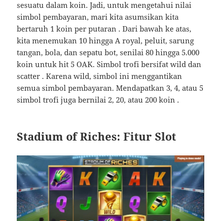
sesuatu dalam koin. Jadi, untuk mengetahui nilai
simbol pembayaran, mari kita asumsikan kita
bertaruh 1 koin per putaran . Dari bawah ke atas,
kita menemukan 10 hingga A royal, peluit, sarung
tangan, bola, dan sepatu bot, senilai 80 hingga 5.000
koin untuk hit 5 OAK. Simbol trofi bersifat wild dan
scatter . Karena wild, simbol ini menggantikan
semua simbol pembayaran. Mendapatkan 3, 4, atau 5
simbol trofi juga bernilai 2, 20, atau 200 koin .
Stadium of Riches: Fitur Slot