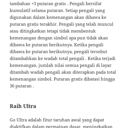
tambahan +3 putaran gratis . Pengali bersifat
kumulatif selama putaran. Setiap pengali yang
digunakan dalam kemenangan akan dibawa ke
putaran gratis terakhir. Pengali yang telah muncul
atau ditingkatkan tetapi tidak membentuk
kemenangan dengan simbol apa pun tidak akan
dibawa ke putaran berikutnya. Ketika pengali
dibawa ke putaran berikutnya, pengali tersebut
ditambahkan ke wadah total pengali . Ketika terjadi
kemenangan, jumlah nilai semua pengali di layar
ditambah wadah pengali akan diterapkan pada total
kemenangan simbol. Putaran gratis dibatasi hingga
36 putaran .
Raih Ultra
Go Ultra adalah fitur taruhan awal yang dapat
diaktifkan dalam permainan dasar, meningkatkan