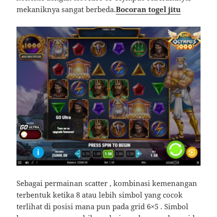
mekaniknya sangat berbeda.
Bocoran togel jitu
Sebagai permainan scatter , kombinasi kemenangan
terbentuk ketika 8 atau lebih simbol yang cocok
terlihat di posisi mana pun pada grid 6×5 . Simbol