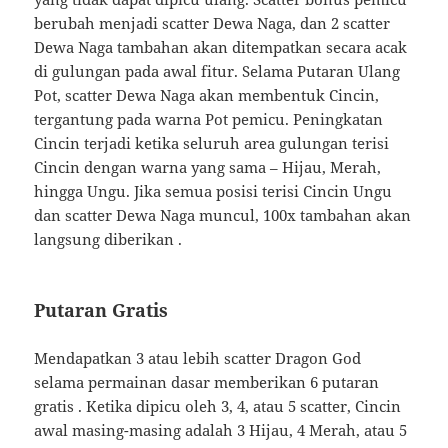
berubah menjadi scatter Dewa Naga, dan 2 scatter
Dewa Naga tambahan akan ditempatkan secara acak
di gulungan pada awal fitur. Selama Putaran Ulang
Pot, scatter Dewa Naga akan membentuk Cincin,
tergantung pada warna Pot pemicu. Peningkatan
Cincin terjadi ketika seluruh area gulungan terisi
Cincin dengan warna yang sama – Hijau, Merah,
hingga Ungu. Jika semua posisi terisi Cincin Ungu
dan scatter Dewa Naga muncul, 100x tambahan akan
langsung diberikan .
Putaran Gratis
Mendapatkan 3 atau lebih scatter Dragon God
selama permainan dasar memberikan 6 putaran
gratis . Ketika dipicu oleh 3, 4, atau 5 scatter, Cincin
awal masing-masing adalah 3 Hijau, 4 Merah, atau 5