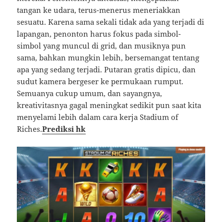
tangan ke udara, terus-menerus meneriakkan
sesuatu. Karena sama sekali tidak ada yang terjadi di
lapangan, penonton harus fokus pada simbol-
simbol yang muncul di grid, dan musiknya pun
sama, bahkan mungkin lebih, bersemangat tentang
apa yang sedang terjadi. Putaran gratis dipicu, dan
sudut kamera bergeser ke permukaan rumput.
Semuanya cukup umum, dan sayangnya,
kreativitasnya gagal meningkat sedikit pun saat kita
menyelami lebih dalam cara kerja Stadium of
Riches.
Prediksi hk