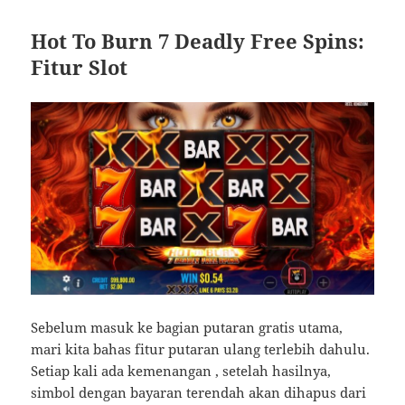
Hot To Burn 7 Deadly Free Spins:
Fitur Slot
Sebelum masuk ke bagian putaran gratis utama,
mari kita bahas fitur putaran ulang terlebih dahulu.
Setiap kali ada kemenangan , setelah hasilnya,
simbol dengan bayaran terendah akan dihapus dari