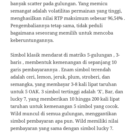
banyak scatter pada gulungan. Yang memicu
semangat adalah volatilitas permainan yang tinggi,
menghasilkan nilai RTP maksimum sebesar 96,54% .
Pengembaliannya tetap sama, tidak peduli
bagaimana seseorang memilih untuk mencoba
keberuntungannya.
Simbol klasik mendarat di matriks 5-gulungan , 3-
baris , membentuk kemenangan di sepanjang 10
garis pembayarannya . Enam simbol terendah
adalah ceri, lemon, jeruk, plum, stroberi, dan
semangka, yang membayar 3-8 kali lipat taruhan
untuk 5 OAK. 3 simbol tertinggi adalah ‘X’, Bar, dan
lucky 7, yang memberikan 10 hingga 200 kali lipat
taruhan untuk kemenangan 5 simbol yang cocok.
Wild muncul di semua gulungan, menggantikan
simbol pembayaran apa pun. Wild memiliki nilai
pembayaran yang sama dengan simbol lucky 7.