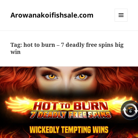
Arowanakoifishsale.com
MENU
DAN
WIDGET
Tag:
hot to burn – 7 deadly free spins big
win