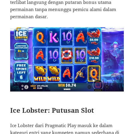
terlibat langsung dengan putaran bonus utama
permainan tanpa menunggu pemicu alami dalam
permainan dasar.
Ice Lobster: Putusan Slot
Ice Lobster dari Pragmatic Play masuk ke dalam
kategori entri yang kompeten namun sederhana di