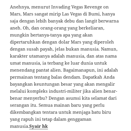
Anehnya, menurut Invading Vegas Revenge on
Mars, Mars sangat mirip Las Vegas di Bumi, hanya
saja dengan lebih banyak debu dan langit berwarna
aneh. Oh, dan orang-orang yang berkeliaran,
mungkin bertanya-tanya apa yang akan
dipertaruhkan dengan dolar Mars yang diperoleh
dengan susah payah, jelas bukan manusia. Namun,
karakter utamanya adalah manusia, dan atas nama
umat manusia, ia terbang ke luar dunia untuk
menendang pantat alien. Bagaimanapun, ini adalah
permainan tentang balas dendam. Dapatkah Anda
bayangkan keuntungan besar yang akan mengalir
melalui kompleks industri-militer jika alien benar-
benar menyerbu? Dengan asumsi kita selamat dari
serangan itu. Semua mainan baru yang perlu
dikembangkan tentara untuk menjaga batu biru
yang rapuh ini tetap dalam genggaman
manusia.
Syair hk