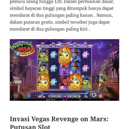
pemicu ulang hingga 120. Dalam permainan dasar,
simbol bayaran tinggi yang ditumpuk hanya dapat
mendarat di dua gulungan paling kanan . Namun,
dalam putaran gratis, simbol tersebut juga dapat
mendarat di dua gulungan paling kiri .
Invasi Vegas Revenge on Mars:
Putusan Slot