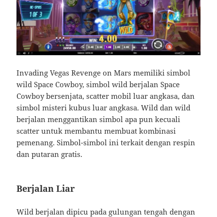
Invading Vegas Revenge on Mars memiliki simbol
wild Space Cowboy, simbol wild berjalan Space
Cowboy bersenjata, scatter mobil luar angkasa, dan
simbol misteri kubus luar angkasa. Wild dan wild
berjalan menggantikan simbol apa pun kecuali
scatter untuk membantu membuat kombinasi
pemenang. Simbol-simbol ini terkait dengan respin
dan putaran gratis.
Berjalan Liar
Wild berjalan dipicu pada gulungan tengah dengan