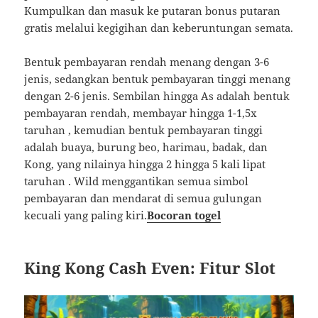
Kumpulkan dan masuk ke putaran bonus putaran
gratis melalui kegigihan dan keberuntungan semata.
Bentuk pembayaran rendah menang dengan 3-6
jenis, sedangkan bentuk pembayaran tinggi menang
dengan 2-6 jenis. Sembilan hingga As adalah bentuk
pembayaran rendah, membayar hingga 1-1,5x
taruhan , kemudian bentuk pembayaran tinggi
adalah buaya, burung beo, harimau, badak, dan
Kong, yang nilainya hingga 2 hingga 5 kali lipat
taruhan . Wild menggantikan semua simbol
pembayaran dan mendarat di semua gulungan
kecuali yang paling kiri.
Bocoran togel
King Kong Cash Even: Fitur Slot