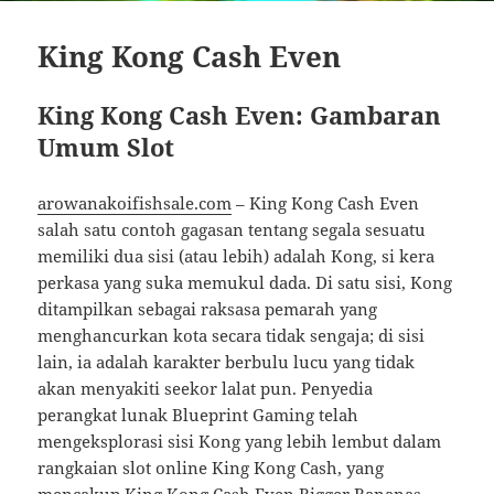
King Kong Cash Even
King Kong Cash Even: Gambaran
Umum Slot
arowanakoifishsale.com
– King Kong Cash Even
salah satu contoh gagasan tentang segala sesuatu
memiliki dua sisi (atau lebih) adalah Kong, si kera
perkasa yang suka memukul dada. Di satu sisi, Kong
ditampilkan sebagai raksasa pemarah yang
menghancurkan kota secara tidak sengaja; di sisi
lain, ia adalah karakter berbulu lucu yang tidak
akan menyakiti seekor lalat pun. Penyedia
perangkat lunak Blueprint Gaming telah
mengeksplorasi sisi Kong yang lebih lembut dalam
rangkaian slot online King Kong Cash, yang