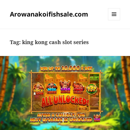
Arowanakoifishsale.com
MENU
DAN
WIDGET
Tag:
king kong cash slot series