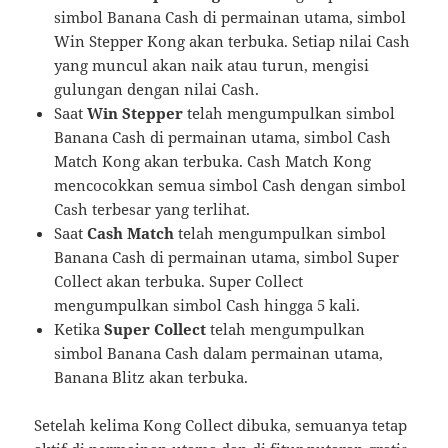
simbol Banana Cash di permainan utama, simbol
Win Stepper Kong akan terbuka. Setiap nilai Cash
yang muncul akan naik atau turun, mengisi
gulungan dengan nilai Cash.
Saat
Win Stepper
telah mengumpulkan simbol
Banana Cash di permainan utama, simbol Cash
Match Kong akan terbuka. Cash Match Kong
mencocokkan semua simbol Cash dengan simbol
Cash terbesar yang terlihat.
Saat
Cash Match
telah mengumpulkan simbol
Banana Cash di permainan utama, simbol Super
Collect akan terbuka. Super Collect
mengumpulkan simbol Cash hingga 5 kali.
Ketika
Super Collect
telah mengumpulkan
simbol Banana Cash dalam permainan utama,
Banana Blitz akan terbuka.
Setelah kelima Kong Collect dibuka, semuanya tetap