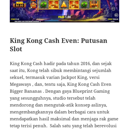
King Kong Cash Even: Putusan
Slot
King Kong Cash hadir pada tahun 2016, dan sejak
saat itu, Kong telah sibuk membintangi sejumlah
sekuel, termasuk varian Jackpot King, versi
Megaways , dan, tentu saja, King Kong Cash Even
Bigger Bananas . Dengan gaya Blueprint Gaming
yang sesungguhnya, studio tersebut telah
mendorong dan mengutak-atik konsep aslinya,
mengembangkannya dalam berbagai cara untuk
mendapatkan hasil maksimal dan menjaga rak game
tetap terisi penuh. Salah satu yang telah berevolusi