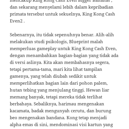
mencakup King Kong Cash Even Bigger Bananas ,
dan sekarang menyelami lebih dalam kepribadian
primata tersebut untuk sekuelnya, King Kong Cash
Even2 .
Sebenarnya, itu tidak sepenuhnya benar. Alih-alih
melakukan studi psikologis, Blueprint malah
memperluas gameplay untuk King Kong Cash Even,
dengan menambahkan bagian-bagian yang tidak ada
di versi aslinya. Kita akan membahasnya segera,
tetapi pertama-tama, mari kita lihat tampilan
gamenya, yang telah diubah sedikit untuk
memperlihatkan bagian lain dari pohon palem,
hutan tebing yang menjulang tinggi. Hewan liar
memang banyak, tetapi mereka tidak terlihat
berbahaya. Sebaliknya, harimau mengenakan
kacamata, badak mengunyah cerutu, dan burung
beo mengenakan bandana. Kong tetap menjadi
alpha emas di sini, mendominasi visi kartun yang