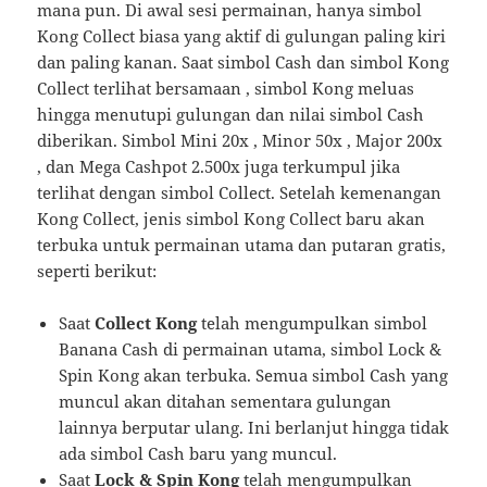
mana pun. Di awal sesi permainan, hanya simbol
Kong Collect biasa yang aktif di gulungan paling kiri
dan paling kanan. Saat simbol Cash dan simbol Kong
Collect terlihat bersamaan , simbol Kong meluas
hingga menutupi gulungan dan nilai simbol Cash
diberikan. Simbol Mini 20x , Minor 50x , Major 200x
, dan Mega Cashpot 2.500x juga terkumpul jika
terlihat dengan simbol Collect. Setelah kemenangan
Kong Collect, jenis simbol Kong Collect baru akan
terbuka untuk permainan utama dan putaran gratis,
seperti berikut:
Saat
Collect Kong
telah mengumpulkan simbol
Banana Cash di permainan utama, simbol Lock &
Spin Kong akan terbuka. Semua simbol Cash yang
muncul akan ditahan sementara gulungan
lainnya berputar ulang. Ini berlanjut hingga tidak
ada simbol Cash baru yang muncul.
Saat
Lock & Spin Kong
telah mengumpulkan