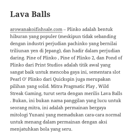
Lava Balls
arowanakoifishsale.com
– Plinko adalah bentuk
hiburan yang populer (meskipun tidak sebanding
dengan industri perjudian pachinko yang bernilai
triliunan yen di Jepang), dan hadir dalam perjudian
daring. Pine of Plinko , Pine of Plinko 2, dan Pond of
Plinko dari Print Studios adalah titik awal yang
sangat baik untuk mencoba gaya ini, sementara slot
Pearl O’ Plinko dari Quickspin juga merupakan
pilihan yang solid. Mitra Pragmatic Play , Wild
Streak Gaming, turut serta dengan merilis Lava Balls
. Bukan, ini bukan nama panggilan yang lucu untuk
seorang mitra, ini adalah permainan bergaya
mitologi Yunani yang memadukan cara-cara normal
untuk menang dalam permainan dengan aksi
menjatuhkan bola yang seru.