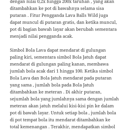
dengan nilai 0,2x hingga 200x taruhan , yang akan
ditambahkan ke pot di bawahnya selama sisa
putaran . Fitur Pengganda Lava Balls Wild juga
dapat muncul di putaran gratis, dan ketika muncul,
pot di bagian bawah layar akan berubah sementara
menjadi nilai pengganda acak.
Simbol Bola Lava dapat mendarat di gulungan
paling kiri, sementara simbol Bola Jatuh dapat
mendarat di gulungan paling kanan, membawa
jumlah bola acak dari 1 hingga 100. Ketika simbol
Bola Lava dan Bola Jatuh mendarat pada putaran
yang sama , jumlah bola pada Bola Jatuh
ditambahkan ke meteran . Di akhir putaran,
sejumlah bola yang jumlahnya sama dengan jumlah
meteran akan jatuh melalui kisi-kisi pin ke dalam
pot di bawah layar. Untuk setiap bola , jumlah bola
di pot tempat bola itu mendarat ditambahkan ke
total kemenangan . Terakhir, mendapatkan simbol