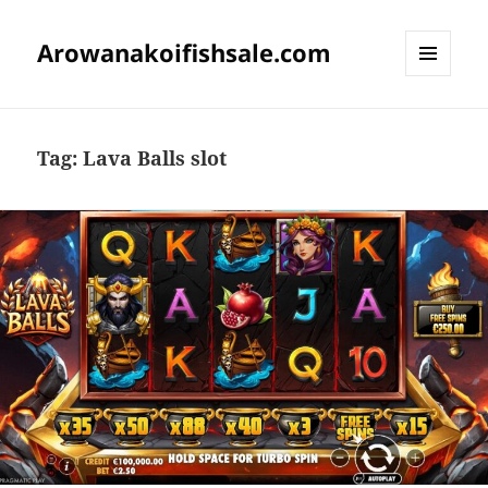
Arowanakoifishsale.com
MENU
DAN
WIDGET
Tag:
Lava Balls slot