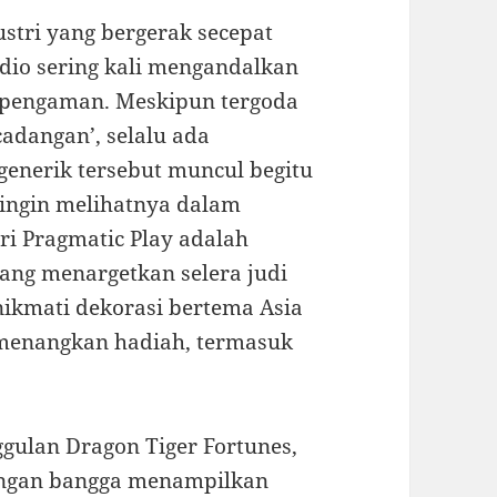
stri yang bergerak secepat
dio sering kali mengandalkan
 pengaman. Meskipun tergoda
adangan’, selalu ada
enerik tersebut muncul begitu
 ingin melihatnya dalam
ri Pragmatic Play adalah
 yang menargetkan selera judi
nikmati dekorasi bertema Asia
menangkan hadiah, termasuk
gulan Dragon Tiger Fortunes,
dengan bangga menampilkan