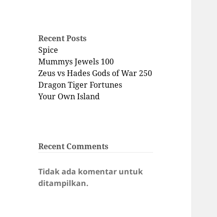
Recent Posts
Spice
Mummys Jewels 100
Zeus vs Hades Gods of War 250
Dragon Tiger Fortunes
Your Own Island
Recent Comments
Tidak ada komentar untuk
ditampilkan.