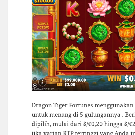
Dragon Tiger Fortunes menggunakan
untuk menang di 5 gulungannya . Be
dipilih, mulai dari $/€0,20 hingga $/€2
jika varian RTP tertinggi yang Anda i