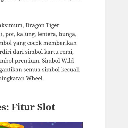
aksimum, Dragon Tiger
, pot, kalung, lentera, bunga,
imbol yang cocok memberikan
diri dari simbol kartu remi,
i simbol premium. Simbol Wild
ggantikan semua simbol kecuali
eningkatan Wheel.
es
: Fitur Slot