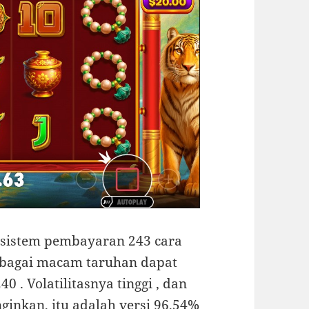
 sistem pembayaran 243 cara
rbagai macam taruhan dapat
40 . Volatilitasnya tinggi , dan
nginkan, itu adalah versi 96,54%