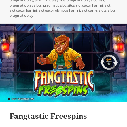
pragmatic play
,
pragmatic play slot
,
pragmatic play slot max
,
pragmatic play slots
,
pragmatic slot
,
situs slot gacor hari ini
,
slot
,
slot gacor hari ini
,
slot gacor olympus hari ini
,
slot game
,
slots
,
slots
pragmatic play
Fangtastic Freespins