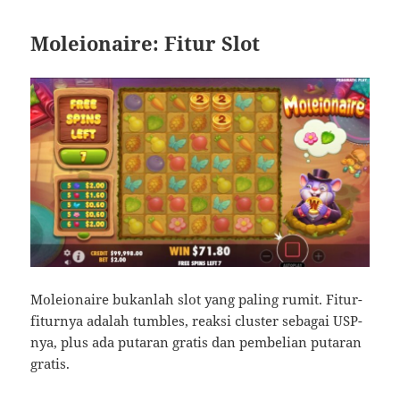
Moleionaire: Fitur Slot
Moleionaire bukanlah slot yang paling rumit. Fitur-
fiturnya adalah tumbles, reaksi cluster sebagai USP-
nya, plus ada putaran gratis dan pembelian putaran
gratis.