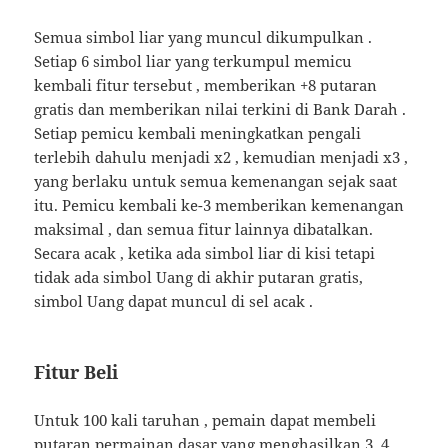
Semua simbol liar yang muncul dikumpulkan .
Setiap 6 simbol liar yang terkumpul memicu
kembali fitur tersebut , memberikan +8 putaran
gratis dan memberikan nilai terkini di Bank Darah .
Setiap pemicu kembali meningkatkan pengali
terlebih dahulu menjadi x2 , kemudian menjadi x3 ,
yang berlaku untuk semua kemenangan sejak saat
itu. Pemicu kembali ke-3 memberikan kemenangan
maksimal , dan semua fitur lainnya dibatalkan.
Secara acak , ketika ada simbol liar di kisi tetapi
tidak ada simbol Uang di akhir putaran gratis,
simbol Uang dapat muncul di sel acak .
Fitur Beli
Untuk 100 kali taruhan , pemain dapat membeli
putaran permainan dasar yang menghasilkan 3, 4,