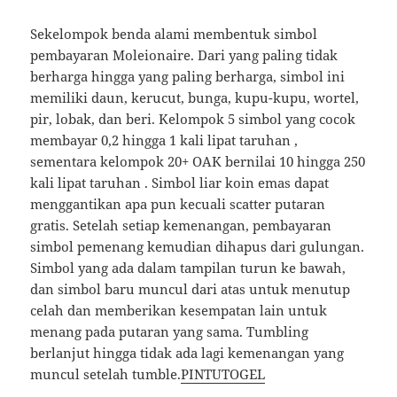
Sekelompok benda alami membentuk simbol
pembayaran Moleionaire. Dari yang paling tidak
berharga hingga yang paling berharga, simbol ini
memiliki daun, kerucut, bunga, kupu-kupu, wortel,
pir, lobak, dan beri. Kelompok 5 simbol yang cocok
membayar 0,2 hingga 1 kali lipat taruhan ,
sementara kelompok 20+ OAK bernilai 10 hingga 250
kali lipat taruhan . Simbol liar koin emas dapat
menggantikan apa pun kecuali scatter putaran
gratis. Setelah setiap kemenangan, pembayaran
simbol pemenang kemudian dihapus dari gulungan.
Simbol yang ada dalam tampilan turun ke bawah,
dan simbol baru muncul dari atas untuk menutup
celah dan memberikan kesempatan lain untuk
menang pada putaran yang sama. Tumbling
berlanjut hingga tidak ada lagi kemenangan yang
muncul setelah tumble.
PINTUTOGEL