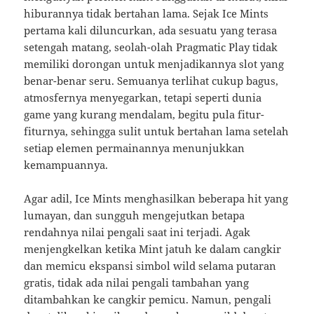
hiburannya tidak bertahan lama. Sejak Ice Mints
pertama kali diluncurkan, ada sesuatu yang terasa
setengah matang, seolah-olah Pragmatic Play tidak
memiliki dorongan untuk menjadikannya slot yang
benar-benar seru. Semuanya terlihat cukup bagus,
atmosfernya menyegarkan, tetapi seperti dunia
game yang kurang mendalam, begitu pula fitur-
fiturnya, sehingga sulit untuk bertahan lama setelah
setiap elemen permainannya menunjukkan
kemampuannya.
Agar adil, Ice Mints menghasilkan beberapa hit yang
lumayan, dan sungguh mengejutkan betapa
rendahnya nilai pengali saat ini terjadi. Agak
menjengkelkan ketika Mint jatuh ke dalam cangkir
dan memicu ekspansi simbol wild selama putaran
gratis, tidak ada nilai pengali tambahan yang
ditambahkan ke cangkir pemicu. Namun, pengali