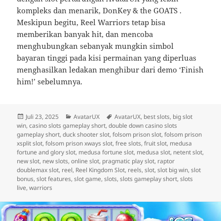
kompleks dan menarik, DonKey & the GOATS .
Meskipun begitu, Reel Warriors tetap bisa
memberikan banyak hit, dan mencoba
menghubungkan sebanyak mungkin simbol
bayaran tinggi pada kisi permainan yang diperluas
menghasilkan ledakan menghibur dari demo ‘Finish
him!’ sebelumnya.
Diposkan
Kategori
Tag
Juli 23, 2025
AvatarUX
AvatarUX
,
best slots
,
big slot
pada
win
,
casino slots gameplay short
,
double down casino slots
gameplay short
,
duck shooter slot
,
folsom prison slot
,
folsom prison
xsplit slot
,
folsom prison xways slot
,
free slots
,
fruit slot
,
medusa
fortune and glory slot
,
medusa fortune slot
,
medusa slot
,
netent slot
,
new slot
,
new slots
,
online slot
,
pragmatic play slot
,
raptor
doublemax slot
,
reel
,
Reel Kingdom Slot
,
reels
,
slot
,
slot big win
,
slot
bonus
,
slot features
,
slot game
,
slots
,
slots gameplay short
,
slots
live
,
warriors