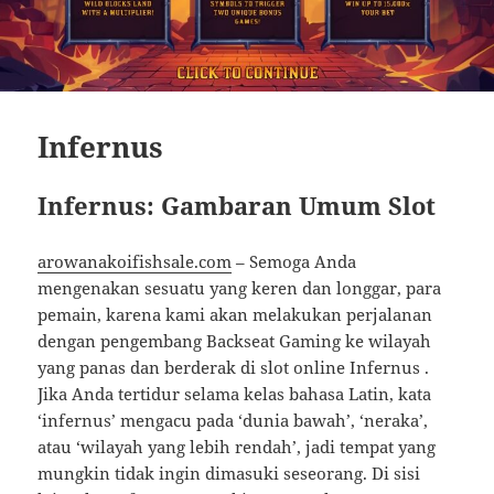
Infernus
Infernus: Gambaran Umum Slot
arowanakoifishsale.com
– Semoga Anda
mengenakan sesuatu yang keren dan longgar, para
pemain, karena kami akan melakukan perjalanan
dengan pengembang Backseat Gaming ke wilayah
yang panas dan berderak di slot online Infernus .
Jika Anda tertidur selama kelas bahasa Latin, kata
‘infernus’ mengacu pada ‘dunia bawah’, ‘neraka’,
atau ‘wilayah yang lebih rendah’, jadi tempat yang
mungkin tidak ingin dimasuki seseorang. Di sisi