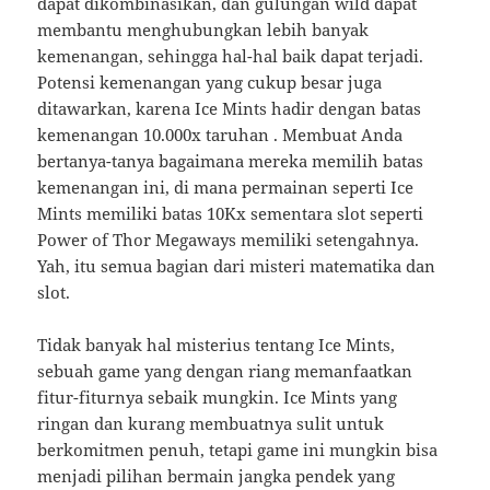
dapat dikombinasikan, dan gulungan wild dapat
membantu menghubungkan lebih banyak
kemenangan, sehingga hal-hal baik dapat terjadi.
Potensi kemenangan yang cukup besar juga
ditawarkan, karena Ice Mints hadir dengan batas
kemenangan 10.000x taruhan . Membuat Anda
bertanya-tanya bagaimana mereka memilih batas
kemenangan ini, di mana permainan seperti Ice
Mints memiliki batas 10Kx sementara slot seperti
Power of Thor Megaways memiliki setengahnya.
Yah, itu semua bagian dari misteri matematika dan
slot.
Tidak banyak hal misterius tentang Ice Mints,
sebuah game yang dengan riang memanfaatkan
fitur-fiturnya sebaik mungkin. Ice Mints yang
ringan dan kurang membuatnya sulit untuk
berkomitmen penuh, tetapi game ini mungkin bisa
menjadi pilihan bermain jangka pendek yang