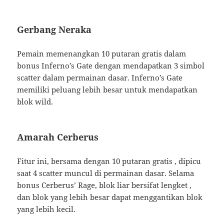
Gerbang Neraka
Pemain memenangkan 10 putaran gratis dalam
bonus Inferno’s Gate dengan mendapatkan 3 simbol
scatter dalam permainan dasar. Inferno’s Gate
memiliki peluang lebih besar untuk mendapatkan
blok wild.
Amarah Cerberus
Fitur ini, bersama dengan 10 putaran gratis , dipicu
saat 4 scatter muncul di permainan dasar. Selama
bonus Cerberus’ Rage, blok liar bersifat lengket ,
dan blok yang lebih besar dapat menggantikan blok
yang lebih kecil.