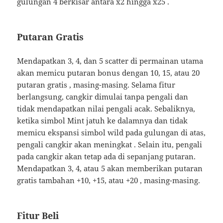
gulungan 4 berkisar antara x2 hingga x25 .
Putaran Gratis
Mendapatkan 3, 4, dan 5 scatter di permainan utama
akan memicu putaran bonus dengan 10, 15, atau 20
putaran gratis , masing-masing. Selama fitur
berlangsung, cangkir dimulai tanpa pengali dan
tidak mendapatkan nilai pengali acak. Sebaliknya,
ketika simbol Mint jatuh ke dalamnya dan tidak
memicu ekspansi simbol wild pada gulungan di atas,
pengali cangkir akan meningkat . Selain itu, pengali
pada cangkir akan tetap ada di sepanjang putaran.
Mendapatkan 3, 4, atau 5 akan memberikan putaran
gratis tambahan +10, +15, atau +20 , masing-masing.
Fitur Beli