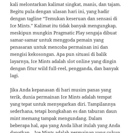
kali melontarkan kalimat singkat, manis, dan tajam.
Begitu pula dengan ulasan hari ini, yang hadir
dengan tagline “Temukan keseruan dan sensasi di
Ice Mints.” Kalimat itu tidak banyak mengungkap,
meskipun mungkin Pragmatic Play sengaja dibuat
samar-samar untuk menggoda pemain yang
penasaran untuk mencoba permainan ini dan
mengisi kekosongan. Apa pun situasi di balik
layarnya, Ice Mints adalah slot online yang dingin
dengan fitur wild full-reel, pengganda, dan banyak
lagi.
Jika Anda kepanasan di hari musim panas yang
terik, dunia permainan Ice Mints adalah tempat
yang tepat untuk menyegarkan diri. Tampilannya
sederhana, tetapi bongkahan es dan taburan daun
mint memang tampak mengundang. Dalam
beberapa hal, apa yang Anda lihat itulah yang Anda
dapatkan – Ice Mints adalah permainan yang cukup