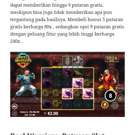
dapat memberikan hingga 9 putaran gratis,
meskipun bisa juga tidak memberikan apa pun
tergantung pada hasilnya. Membeli bonus 5 putaran
gratis berharga 80x , sedangkan opsi 9 putaran gratis
dengan peluang fitur yang lebih tinggi berharga
240x .