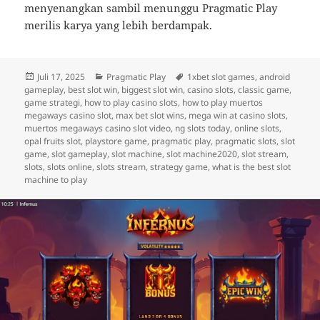
menyenangkan sambil menunggu Pragmatic Play
merilis karya yang lebih berdampak.
Diposkan
Kategori
Tag
Juli 17, 2025
Pragmatic Play
1xbet slot games
,
android
pada
gameplay
,
best slot win
,
biggest slot win
,
casino slots
,
classic game
,
game strategi
,
how to play casino slots
,
how to play muertos
megaways casino slot
,
max bet slot wins
,
mega win at casino slots
,
muertos megaways casino slot video
,
ng slots today
,
online slots
,
opal fruits slot
,
playstore game
,
pragmatic play
,
pragmatic slots
,
slot
game
,
slot gameplay
,
slot machine
,
slot machine2020
,
slot stream
,
slots
,
slots online
,
slots stream
,
strategy game
,
what is the best slot
machine to play