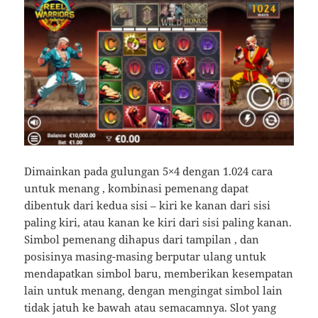
Dimainkan pada gulungan 5×4 dengan 1.024 cara
untuk menang , kombinasi pemenang dapat
dibentuk dari kedua sisi – kiri ke kanan dari sisi
paling kiri, atau kanan ke kiri dari sisi paling kanan.
Simbol pemenang dihapus dari tampilan , dan
posisinya masing-masing berputar ulang untuk
mendapatkan simbol baru, memberikan kesempatan
lain untuk menang, dengan mengingat simbol lain
tidak jatuh ke bawah atau semacamnya. Slot yang