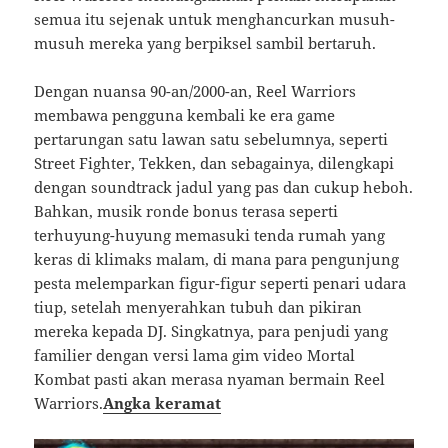
semua itu sejenak untuk menghancurkan musuh-
musuh mereka yang berpiksel sambil bertaruh.
Dengan nuansa 90-an/2000-an, Reel Warriors
membawa pengguna kembali ke era game
pertarungan satu lawan satu sebelumnya, seperti
Street Fighter, Tekken, dan sebagainya, dilengkapi
dengan soundtrack jadul yang pas dan cukup heboh.
Bahkan, musik ronde bonus terasa seperti
terhuyung-huyung memasuki tenda rumah yang
keras di klimaks malam, di mana para pengunjung
pesta melemparkan figur-figur seperti penari udara
tiup, setelah menyerahkan tubuh dan pikiran
mereka kepada DJ. Singkatnya, para penjudi yang
familier dengan versi lama gim video Mortal
Kombat pasti akan merasa nyaman bermain Reel
Warriors.
Angka keramat