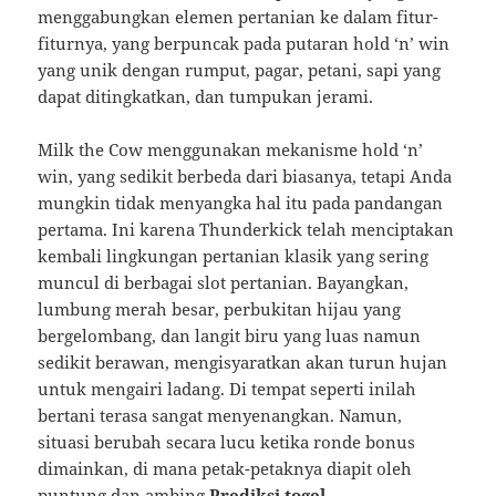
menggabungkan elemen pertanian ke dalam fitur-
fiturnya, yang berpuncak pada putaran hold ‘n’ win
yang unik dengan rumput, pagar, petani, sapi yang
dapat ditingkatkan, dan tumpukan jerami.
Milk the Cow menggunakan mekanisme hold ‘n’
win, yang sedikit berbeda dari biasanya, tetapi Anda
mungkin tidak menyangka hal itu pada pandangan
pertama. Ini karena Thunderkick telah menciptakan
kembali lingkungan pertanian klasik yang sering
muncul di berbagai slot pertanian. Bayangkan,
lumbung merah besar, perbukitan hijau yang
bergelombang, dan langit biru yang luas namun
sedikit berawan, mengisyaratkan akan turun hujan
untuk mengairi ladang. Di tempat seperti inilah
bertani terasa sangat menyenangkan. Namun,
situasi berubah secara lucu ketika ronde bonus
dimainkan, di mana petak-petaknya diapit oleh
puntung dan ambing.
Prediksi togel