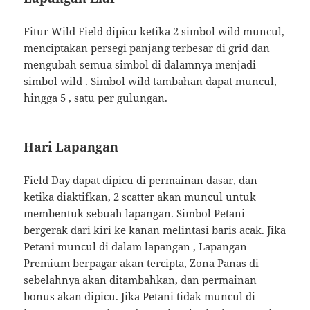
Fitur Wild Field dipicu ketika 2 simbol wild muncul,
menciptakan persegi panjang terbesar di grid dan
mengubah semua simbol di dalamnya menjadi
simbol wild . Simbol wild tambahan dapat muncul,
hingga 5 , satu per gulungan.
Hari Lapangan
Field Day dapat dipicu di permainan dasar, dan
ketika diaktifkan, 2 scatter akan muncul untuk
membentuk sebuah lapangan. Simbol Petani
bergerak dari kiri ke kanan melintasi baris acak. Jika
Petani muncul di dalam lapangan , Lapangan
Premium berpagar akan tercipta, Zona Panas di
sebelahnya akan ditambahkan, dan permainan
bonus akan dipicu. Jika Petani tidak muncul di