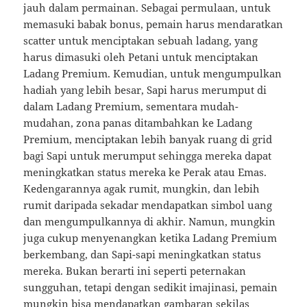
jauh dalam permainan. Sebagai permulaan, untuk
memasuki babak bonus, pemain harus mendaratkan
scatter untuk menciptakan sebuah ladang, yang
harus dimasuki oleh Petani untuk menciptakan
Ladang Premium. Kemudian, untuk mengumpulkan
hadiah yang lebih besar, Sapi harus merumput di
dalam Ladang Premium, sementara mudah-
mudahan, zona panas ditambahkan ke Ladang
Premium, menciptakan lebih banyak ruang di grid
bagi Sapi untuk merumput sehingga mereka dapat
meningkatkan status mereka ke Perak atau Emas.
Kedengarannya agak rumit, mungkin, dan lebih
rumit daripada sekadar mendapatkan simbol uang
dan mengumpulkannya di akhir. Namun, mungkin
juga cukup menyenangkan ketika Ladang Premium
berkembang, dan Sapi-sapi meningkatkan status
mereka. Bukan berarti ini seperti peternakan
sungguhan, tetapi dengan sedikit imajinasi, pemain
mungkin bisa mendapatkan gambaran sekilas