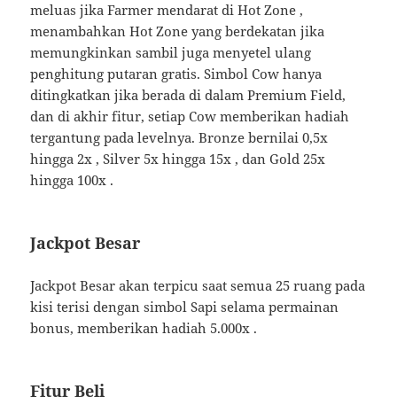
meluas jika Farmer mendarat di Hot Zone ,
menambahkan Hot Zone yang berdekatan jika
memungkinkan sambil juga menyetel ulang
penghitung putaran gratis. Simbol Cow hanya
ditingkatkan jika berada di dalam Premium Field,
dan di akhir fitur, setiap Cow memberikan hadiah
tergantung pada levelnya. Bronze bernilai 0,5x
hingga 2x , Silver 5x hingga 15x , dan Gold 25x
hingga 100x .
Jackpot Besar
Jackpot Besar akan terpicu saat semua 25 ruang pada
kisi terisi dengan simbol Sapi selama permainan
bonus, memberikan hadiah 5.000x .
Fitur Beli