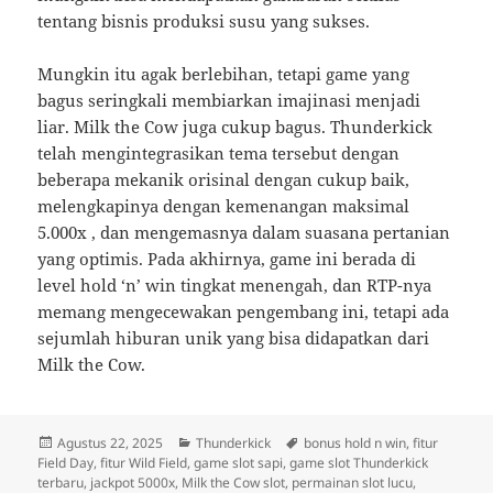
tentang bisnis produksi susu yang sukses.
Mungkin itu agak berlebihan, tetapi game yang
bagus seringkali membiarkan imajinasi menjadi
liar. Milk the Cow juga cukup bagus. Thunderkick
telah mengintegrasikan tema tersebut dengan
beberapa mekanik orisinal dengan cukup baik,
melengkapinya dengan kemenangan maksimal
5.000x , dan mengemasnya dalam suasana pertanian
yang optimis. Pada akhirnya, game ini berada di
level hold ‘n’ win tingkat menengah, dan RTP-nya
memang mengecewakan pengembang ini, tetapi ada
sejumlah hiburan unik yang bisa didapatkan dari
Milk the Cow.
Diposkan
Kategori
Tag
Agustus 22, 2025
Thunderkick
bonus hold n win
,
fitur
pada
Field Day
,
fitur Wild Field
,
game slot sapi
,
game slot Thunderkick
terbaru
,
jackpot 5000x
,
Milk the Cow slot
,
permainan slot lucu
,