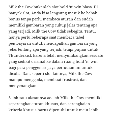
Milk the Cow bukanlah slot hold ‘n’ win biasa. Di
banyak slot, Anda bisa langsung masuk ke babak
bonus tanpa perlu membaca aturan dan sudah
memiliki gambaran yang cukup jelas tentang apa
yang terjadi. Milk the Cow tidak sebegitu. Tentu,
hanya perlu beberapa saat membaca tabel
pembayaran untuk mendapatkan gambaran yang
jelas tentang apa yang terjadi, tetapi pujian untuk
Thunderkick karena telah menyumbangkan sesuatu
yang sedikit orisinal ke dalam ruang hold ‘n’ win
bagi para penggemar gaya perjudian ini untuk
dicoba. Dan, seperti slot lainnya, Milk the Cow
mampu menggoda, membuat frustrasi, dan
menyenangkan.
Salah satu alasannya adalah Milk the Cow memiliki
seperangkat aturan khusus, dan serangkaian
kriteria khusus harus dipenuhi untuk maju lebih