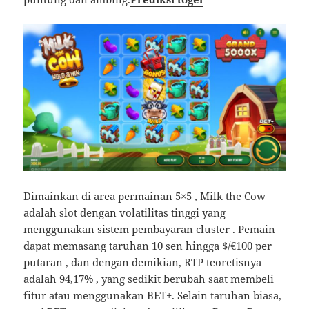
Dimainkan di area permainan 5×5 , Milk the Cow
adalah slot dengan volatilitas tinggi yang
menggunakan sistem pembayaran cluster . Pemain
dapat memasang taruhan 10 sen hingga $/€100 per
putaran , dan dengan demikian, RTP teoretisnya
adalah 94,17% , yang sedikit berubah saat membeli
fitur atau menggunakan BET+. Selain taruhan biasa,