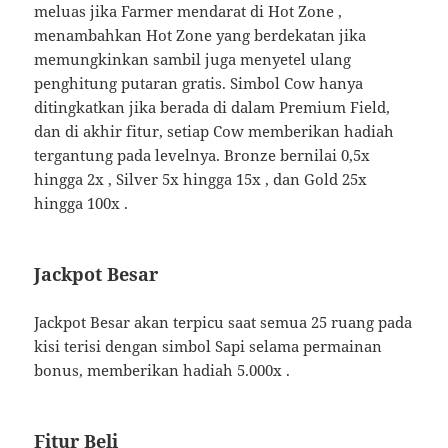
meluas jika Farmer mendarat di Hot Zone ,
menambahkan Hot Zone yang berdekatan jika
memungkinkan sambil juga menyetel ulang
penghitung putaran gratis. Simbol Cow hanya
ditingkatkan jika berada di dalam Premium Field,
dan di akhir fitur, setiap Cow memberikan hadiah
tergantung pada levelnya. Bronze bernilai 0,5x
hingga 2x , Silver 5x hingga 15x , dan Gold 25x
hingga 100x .
Jackpot Besar
Jackpot Besar akan terpicu saat semua 25 ruang pada
kisi terisi dengan simbol Sapi selama permainan
bonus, memberikan hadiah 5.000x .
Fitur Beli