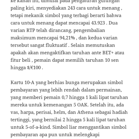
ke kanan ini, dimulai pada pengaturan gulungan
paling kiri, menyediakan 243 cara untuk menang ,
tetapi mekanik simbol yang terbagi berarti bahwa
cara untuk menang dapat mencapai 43.923 . Dua
varian RTP telah dirancang, pengembalian
maksimum mencapai 94,21% , dan kedua varian
tersebut sangat fluktuatif . Selain memutuskan
apakah akan mengaktifkan taruhan ante BET+ atau
fitur beli , pemain dapat memilih taruhan 10 sen
hingga $/€100 .
Kartu 10-A yang berhias bunga merupakan simbol
pembayaran yang lebih rendah dalam permainan,
yang memberi pemain 0,7 hingga 1 kali lipat taruhan
mereka untuk kemenangan 5 OAK. Setelah itu, ada
vas, harpa, perisai, helm, dan Athena sebagai hadiah
tertinggi, yang bernilai 2 hingga 5 kali lipat taruhan
untuk 5-of-a-kind. Simbol liar menggantikan simbol
pembayaran apa pun untuk melengkapi