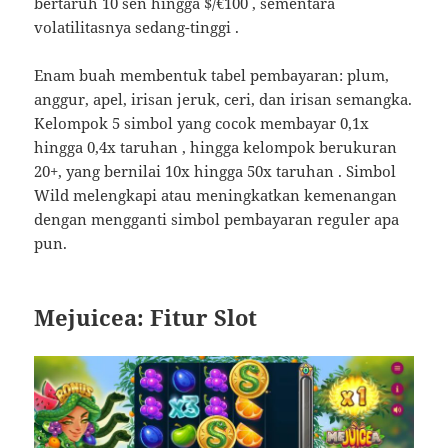
bertaruh 10 sen hingga $/€100 , sementara
volatilitasnya sedang-tinggi .
Enam buah membentuk tabel pembayaran: plum,
anggur, apel, irisan jeruk, ceri, dan irisan semangka.
Kelompok 5 simbol yang cocok membayar 0,1x
hingga 0,4x taruhan , hingga kelompok berukuran
20+, yang bernilai 10x hingga 50x taruhan . Simbol
Wild melengkapi atau meningkatkan kemenangan
dengan mengganti simbol pembayaran reguler apa
pun.
Mejuicea: Fitur Slot