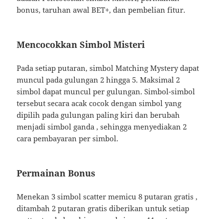
bonus, taruhan awal BET+, dan pembelian fitur.
Mencocokkan Simbol Misteri
Pada setiap putaran, simbol Matching Mystery dapat
muncul pada gulungan 2 hingga 5. Maksimal 2
simbol dapat muncul per gulungan. Simbol-simbol
tersebut secara acak cocok dengan simbol yang
dipilih pada gulungan paling kiri dan berubah
menjadi simbol ganda , sehingga menyediakan 2
cara pembayaran per simbol.
Permainan Bonus
Menekan 3 simbol scatter memicu 8 putaran gratis ,
ditambah 2 putaran gratis diberikan untuk setiap