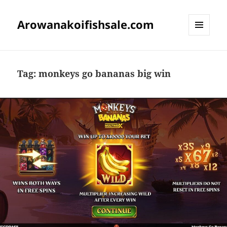
Arowanakoifishsale.com
MENU
DAN
WIDGET
Tag:
monkeys go bananas big win