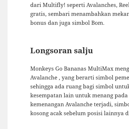
dari Multifly! seperti Avalanches, Ree
gratis, sembari menambahkan mekan
bonus dan juga simbol Bom.
Longsoran salju
Monkeys Go Bananas MultiMax men
Avalanche , yang berarti simbol pem
sehingga ada ruang bagi simbol untu
kesempatan lain untuk menang pada p
kemenangan Avalanche terjadi, simbo
kosong acak sebelum posisi lainnya di