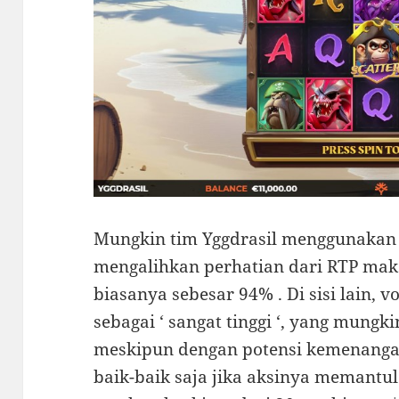
Mungkin tim Yggdrasil menggunakan
mengalihkan perhatian dari RTP mak
biasanya sebesar 94% . Di sisi lain, 
sebagai ‘ sangat tinggi ‘, yang mung
meskipun dengan potensi kemenanga
baik-baik saja jika aksinya memantul 