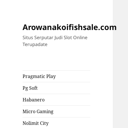
Arowanakoifishsale.com
Situs Serputar Judi Slot Online
Terupadate
Pragmatic Play
Pg Soft
Habanero
Micro Gaming
Nolimit City