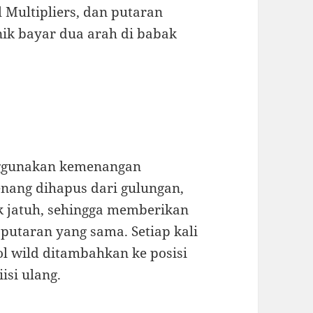
l Multipliers, dan putaran
ik bayar dua arah di babak
ggunakan kemenangan
enang dihapus dari gulungan,
k jatuh, sehingga memberikan
utaran yang sama. Setiap kali
l wild ditambahkan ke posisi
isi ulang.