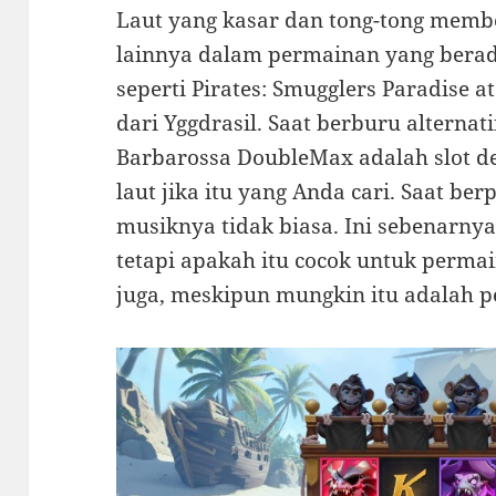
Laut yang kasar dan tong-tong memb
lainnya dalam permainan yang berada
seperti Pirates: Smugglers Paradise a
dari Yggdrasil. Saat berburu alternati
Barbarossa DoubleMax adalah slot de
laut jika itu yang Anda cari. Saat ber
musiknya tidak biasa. Ini sebenarny
tetapi apakah itu cocok untuk perma
juga, meskipun mungkin itu adalah p