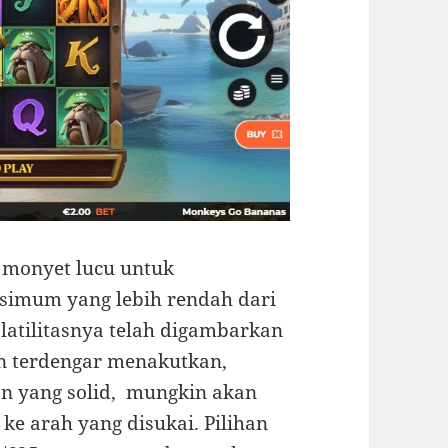
 monyet lucu untuk
simum yang lebih rendah dari
volatilitasnya telah digambarkan
kin terdengar menakutkan,
n yang solid, mungkin akan
ke arah yang disukai. Pilihan