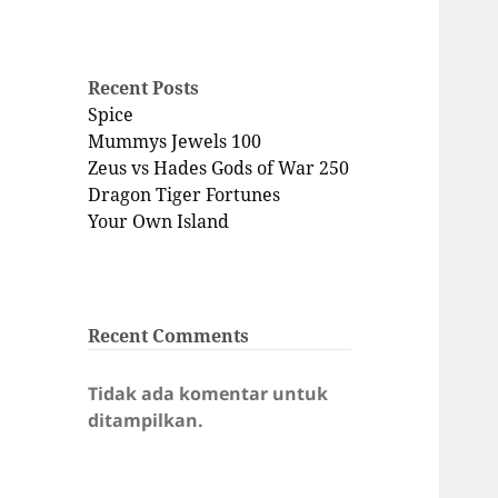
Recent Posts
Spice
Mummys Jewels 100
Zeus vs Hades Gods of War 250
Dragon Tiger Fortunes
Your Own Island
Recent Comments
Tidak ada komentar untuk
ditampilkan.